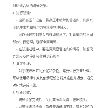
到达到合适的疏通效果。
4. 进行疏通：
- 启动高压车设备，将高压水喷射到管道内，利用水
流的冲击力和剪切力将堵塞物冲散和。
- 可以通过控制喷头的移动和角度，对管道内的不同
部位进行清理，确保全面疏通。
- 在疏通过程中，要注意观察管道内的情况，如发现
异常应及时停止操作并进行检查。
5. 清淤处理：
- 对于疏通出来的淤泥和杂物，需要进行妥善处理。
可以使用吸污车或其他清理设备将其吸出并运走，避免
对环境造成污染。
6. 检查验收：
- 疏通清淤完成后，关闭高压车设备，拔出喷头。
- 对管道进行检查，确保管道畅通无阻，没有残留的