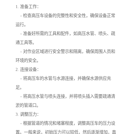
1. 准备工作：
- 检查高压车设备的完整性和安全性，确保设备正常
运行。
- 准备好所需的工具和配件，如高压水管、喷头、疏
通工具等。
- 对作业区域进行安全警示和隔离，确保周围人员和
环境的安全。
2. 连接设备：
- 将高压车的水管与水源连接，并确保水源供应充
足。
- 将高压水管与喷头连接，并将喷头插入需要疏通清
淤的管道口。
3. 调整压力：
- 根据管道的情况和堵塞程度，调整高压车的压力设
置。一般来说，初始压力可以较低，然后逐渐增加，直