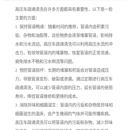
高压车疏通清洗在许多方面都具有重要性，以下是一些
主要的方面：
1. 保持管道畅通：随着时间的推移，管道内会积累污
垢、杂物和油脂等，这些物质会逐渐堵塞管道，影响排
水和污水流动。高压车疏通清洗可以利用高压水流的冲
击力，有效地管道内的堵塞物，恢复管道的正常流通，
避免排水不畅和污水倒流等问题。
2. 预防管道损坏：长期的堵塞和积垢会对管道造成压
力，导致管道变形、破裂或渗漏。通过定期进行高压车
疏通清洗，可以减少管道内部的压力，延长管道的使用
寿命，降低管道维修和更换的成本。
3. 消除异味和细菌滋生：管道内的污垢和杂物是异味和
细菌滋生的温床，会产生难闻的气味并可能传播疾病。
高压车疏通清洗可以将管道内的污垢和杂物，减少异味