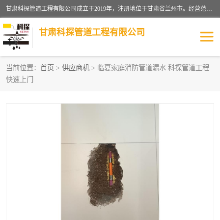
甘肃科探管道工程有限公司成立于2019年，注册地位于甘肃省兰州市。经营范围包括管道安装、清洗、疏通、维修、检测，防水工程，工程钻孔，化粪池清理，暖气安装，给排水管道安装维修，室内外管道如消防、供水、供热管道漏水检测定位，室内外防水堵漏等。
甘肃科探管道工程有限公司
当前位置：
首页
>
供应商机
> 临夏家庭消防管道漏水 科探管道工程
快速上门
管道安装维修
管道漏水检测
漏水检查维修
消防管道漏水
供热管道漏水
排水管道漏水
自来水管漏水
管道疏通
高压车疏通清淤