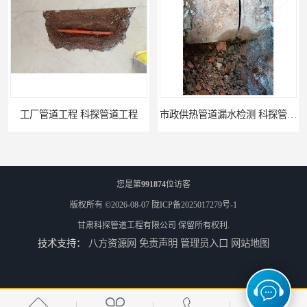
市政供热管道漏水检测 科探管道工程
消防管道漏水公司 科探管道工程
您是第
991874
位访客
版权所有 ©2026-08-07
陇ICP备2025017279号-1
甘肃科探管道工程有限公司
保留所有权利.
技术支持：
八方资源网
免责声明
管理员入口
网站地图
公司查漏水电话 科探管道工程
单位消防管道漏水检测电话 科探管道工程