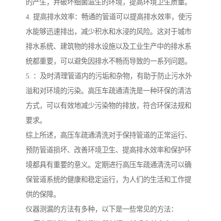
的产生，并破坏细菌滋生的环境，提高环境卫生质量。
4. 提高排水效率：畅通的管道可以提高排水效率，使污
水能够迅速排出，减少积水和水浸的风险。这对于城市
排水系统、建筑物的排水设施以及工业生产中的排水系
统都重要，可以避免因排水不畅而导致的一系列问题。
5. ：及时清理管道内的污垢和杂物，有助于防止污水外
溢和对环境的污染。高压车疏通清洗是一种环保的清洁
方式，可以有效地减少污染物的排放，符合环保法规和
要求。
综上所述，高压车疏通清洗对于保持管道的正常运行、
预防管道损坏、改善环境卫生、提高排水效率和保护环
境都具有重要的意义。定期进行高压车疏通清洗可以确
保管道系统的健康和稳定运行，为人们的生活和工作提
供的保障。
仪器测漏的方法有多种，以下是一些常见的方法：