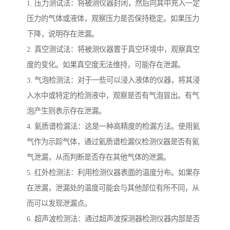
1. 压力测试法：将被测仪器封闭，然后向其中充入一定
压力的气体或液体，观察压力是否保持稳定。如果压力
下降，说明存在泄漏。
2. 真空测试法：将被测仪器置于真空环境中，观察真空
度的变化。如果真空度无法维持，可能存在泄漏。
3. 气泡检测法：对于一些可以浸入液体的仪器，将其浸
入水中或特定的检测液中，观察是否有气泡冒出。有气
泡产生则表示存在泄漏。
4. 氦质谱检漏法：这是一种高精度的检漏方法。使用氦
气作为示踪气体，通过氦质谱检漏仪检测仪器是否有氦
气泄漏，从而判断是否存在其他气体的泄漏。
5. 红外检测法：利用检测仪器表面的温度分布。如果存
在泄漏，泄漏处的温度可能会与其他部位有所不同，从
而可以发现泄漏点。
6. 超声波检测法：通过超声波探测器检测仪器内部是否