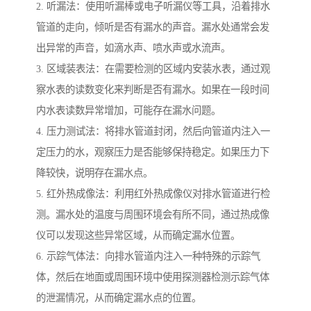
2. 听漏法：使用听漏棒或电子听漏仪等工具，沿着排水
管道的走向，倾听是否有漏水的声音。漏水处通常会发
出异常的声音，如滴水声、喷水声或水流声。
3. 区域装表法：在需要检测的区域内安装水表，通过观
察水表的读数变化来判断是否有漏水。如果在一段时间
内水表读数异常增加，可能存在漏水问题。
4. 压力测试法：将排水管道封闭，然后向管道内注入一
定压力的水，观察压力是否能够保持稳定。如果压力下
降较快，说明存在漏水点。
5. 红外热成像法：利用红外热成像仪对排水管道进行检
测。漏水处的温度与周围环境会有所不同，通过热成像
仪可以发现这些异常区域，从而确定漏水位置。
6. 示踪气体法：向排水管道内注入一种特殊的示踪气
体，然后在地面或周围环境中使用探测器检测示踪气体
的泄漏情况，从而确定漏水点的位置。