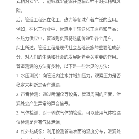
式相对安全、，能够减少能源在运输过程中的损耗和风
险。
后，管道工程还在化工、热力等领域有着广泛的应用。
例如，在化工行业中，管道用于输送化工原料和产品；
在热力供应中，管道则负责将热能传递到各个用户。
综上所述，管道工程是现代社会基础设施的重要组成部
分，对人们的生活和社会的发展起着至关重要的作用。
管道测漏的方法有多种，以下是一些常见的方法：
1. 水压测试：向管道内注水并增加压力，观察压力是否
稳定来判断是否有泄漏。
2. 声音检测：通过听漏仪等设备，管道周围的声音，泄
漏处会产生异常的声音信号。
3. 气体检测：对于输送气体的管道，可以使用气体检漏
仪检测是否有气体泄漏。
4. 红外热成像：利用检测管道表面的温度分布，泄漏处