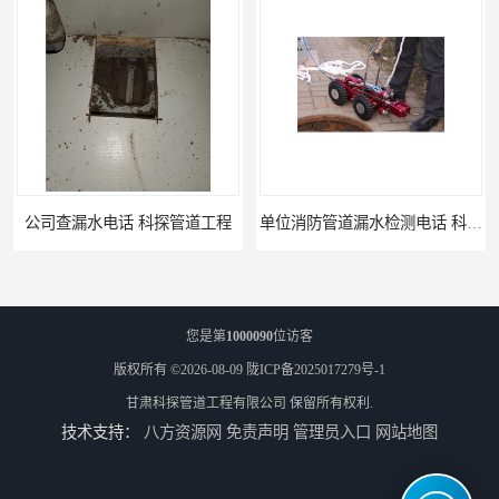
公司查漏水电话 科探管道工程
单位消防管道漏水检测电话 科探管道工程
您是第
1000090
位访客
版权所有 ©2026-08-09
陇ICP备2025017279号-1
甘肃科探管道工程有限公司
保留所有权利.
技术支持：
八方资源网
免责声明
管理员入口
网站地图