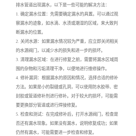
排水管道出现漏水，以下是一些可能的解决方法：
1. 确定漏水位置：先需要确定漏水的具置。可以通过观
察漏水的迹象，如水滴、水渍或潮湿的区域，来大致判
断漏水的位置。
2. 关闭水源：如果漏水情况较为严重，应立即关闭相关
的水源阀门，以减少水的损失和进一步的损坏。
3. 清理漏水区域：在进行修复之前，需要将漏水区域周
围的杂物和污垢清理干净，以便地进行维修操作。
4. 修补漏洞：根据漏水的原因和情况，选择合适的修补
方法。如果是小的裂缝或孔洞，可以使用防水胶带、密
封胶或管道修补剂进行修补。对于较大的损坏，可能需
要更换部分管道或进行焊接修复。
5. 检查和测试：在完成修补后，打开水源阀门，检查是
否还有漏水现象。如果没有漏水，说明修复成功；如果
仍然有漏水，可能需要进一步检查和修复。