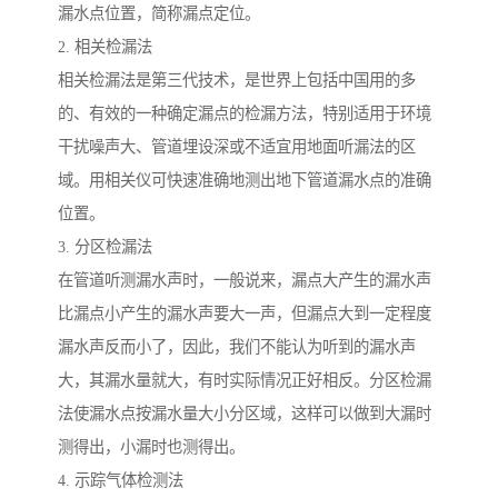
漏水点位置，简称漏点定位。
2. 相关检漏法
相关检漏法是第三代技术，是世界上包括中国用的多
的、有效的一种确定漏点的检漏方法，特别适用于环境
干扰噪声大、管道埋设深或不适宜用地面听漏法的区
域。用相关仪可快速准确地测出地下管道漏水点的准确
位置。
3. 分区检漏法
在管道听测漏水声时，一般说来，漏点大产生的漏水声
比漏点小产生的漏水声要大一声，但漏点大到一定程度
漏水声反而小了，因此，我们不能认为听到的漏水声
大，其漏水量就大，有时实际情况正好相反。分区检漏
法使漏水点按漏水量大小分区域，这样可以做到大漏时
测得出，小漏时也测得出。
4. 示踪气体检测法