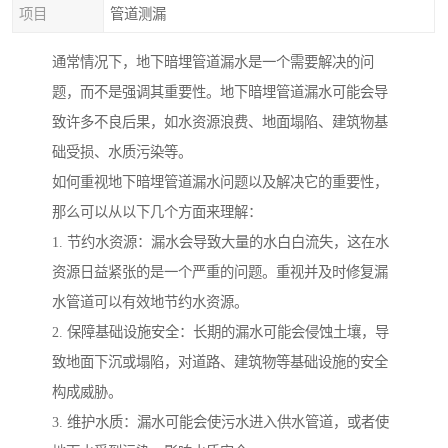
项目
管道测漏
通常情况下，地下暗埋管道漏水是一个需要解决的问
题，而不是强调其重要性。地下暗埋管道漏水可能会导
致许多不良后果，如水资源浪费、地面塌陷、建筑物基
础受损、水质污染等。
如何重视地下暗埋管道漏水问题以及解决它的重要性，
那么可以从以下几个方面来理解：
1. 节约水资源：漏水会导致大量的水白白流失，这在水
资源日益紧张的是一个严重的问题。重视并及时修复漏
水管道可以有效地节约水资源。
2. 保障基础设施安全：长期的漏水可能会侵蚀土壤，导
致地面下沉或塌陷，对道路、建筑物等基础设施的安全
构成威胁。
3. 维护水质：漏水可能会使污水进入供水管道，或者使