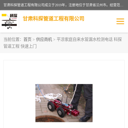
甘肃科探管道工程有限公司成立于2019年，注册地位于甘肃省兰州市。经营范围包括管道安装、清洗、疏通、维修、检测，防水工程，工程钻孔，化粪池清理，暖气安装，给排水管道安装维修，室内外管道如消防、供水、供热管道漏水检测定位，室内外防水堵漏等。
甘肃科探管道工程有限公司
当前位置：
首页
>
供应商机
> 平凉家庭自来水管漏水检测电话 科探
管道工程 快速上门