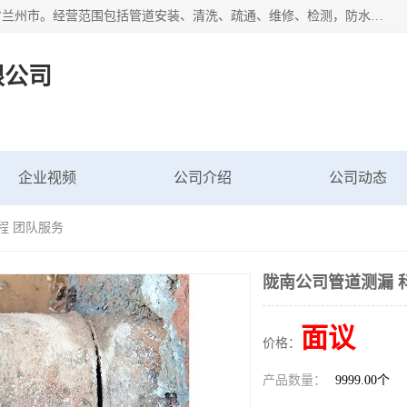
甘肃科探管道工程有限公司成立于2019年，注册地位于甘肃省兰州市。经营范围包括管道安装、清洗、疏通、维修、检测，防水工程，工程钻孔，化粪池清理，暖气安装，给排水管道安装维修，室内外管道如消防、供水、供热管道漏水检测定位，室内外防水堵漏等。
限公司
企业视频
公司介绍
公司动态
程 团队服务
陇南公司管道测漏 
面议
价格：
产品数量：
9999.00个