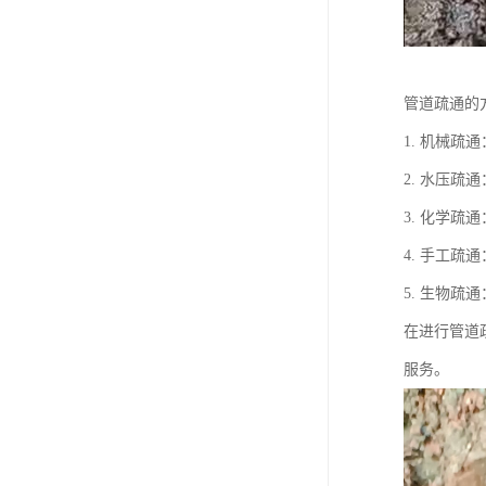
管道疏通的
1. 机械
2. 水压
3. 化学
4. 手工
5. 生物
在进行管道
服务。