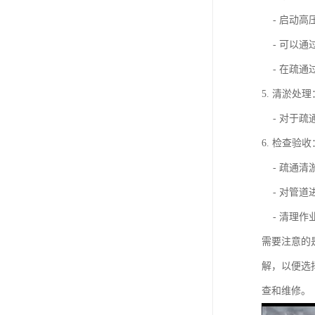
- 启动高
- 可以通
- 在疏通
5. 清淤处理
- 对于疏
6. 检查验收
- 疏通清
- 对管道
- 清理作
需要注意的
解，以便选
查和维修。