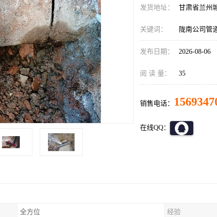
发货地址：
甘肃省兰州
关键词：
陇南公司管
发布日期：
2026-08-06
阅 读 量：
35
1569347
销售电话：
在线QQ：
全方位
经验