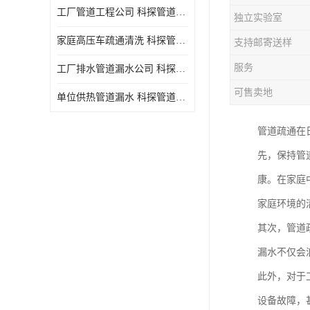
工厂管道工程公司 科探管道工程 时效快
独立实验室
家庭高压车疏通清洗 科探管道工程 服务周到
支持邮寄送样
服务
工厂排水管道漏水公司 科探管道工程 快速上门
可售卖地
单位供热管道漏水 科探管道工程 设备齐
管道疏通在
先，保持管
康。在家庭
家庭环境的
其次，管道
漏水不仅会
此外，对于
设备故障，