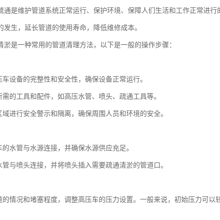
疏通是维护管道系统正常运行、保护环境、保障人们生活和工作正常进行
的发生，延长管道的使用寿命，降低维修成本。
清淤是一种常用的管道清理方法，以下是一般的操作步骤：
：
压车设备的完整性和安全性，确保设备正常运行。
所需的工具和配件，如高压水管、喷头、疏通工具等。
区域进行安全警示和隔离，确保周围人员和环境的安全。
：
车的水管与水源连接，并确保水源供应充足。
水管与喷头连接，并将喷头插入需要疏通清淤的管道口。
：
道的情况和堵塞程度，调整高压车的压力设置。一般来说，初始压力可以
：