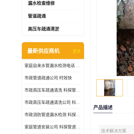
漏水检查维修
管道疏通
高压车疏通清淤
最新供应商机
更多
家庭自来水管漏水检测电话 服务周到
市政管道疏通公司 时效快
市政高压车疏通清洗 科探管道工程 设备齐
市政高压车疏通清洗公司 科探管道工程 经验丰富
产品描述
市政消防管道漏水检测 科探管道工程 快速上门
家庭管道安装公司 科探管道工程 团队服务
技术解决方案