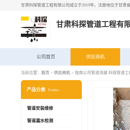
甘肃科探管道工程有
公司首页
供应商机
当前位置：
首页
>
供应商机
> 陇南公司管道测漏 科探管道工
产品分类
Product
管道安装维修
管道漏水检测