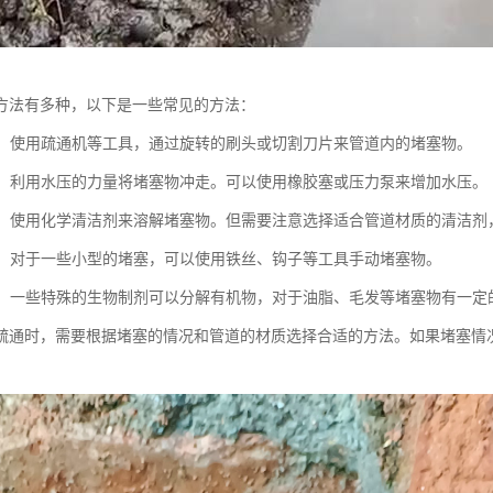
方法有多种，以下是一些常见的方法：
疏通：使用疏通机等工具，通过旋转的刷头或切割刀片来管道内的堵塞物。
疏通：利用水压的力量将堵塞物冲走。可以使用橡胶塞或压力泵来增加水压。
疏通：使用化学清洁剂来溶解堵塞物。但需要注意选择适合管道材质的清洁
疏通：对于一些小型的堵塞，可以使用铁丝、钩子等工具手动堵塞物。
疏通：一些特殊的生物制剂可以分解有机物，对于油脂、毛发等堵塞物有一定
疏通时，需要根据堵塞的情况和管道的材质选择合适的方法。如果堵塞情