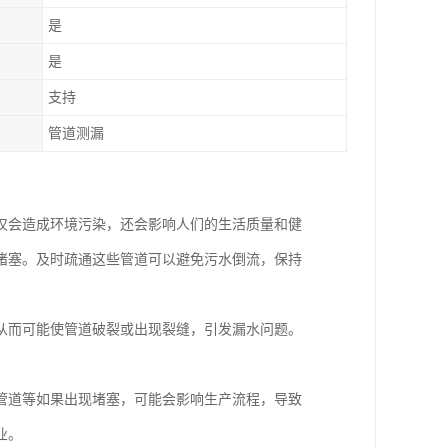
是
是
支持
管道测漏
仅会造成环境污染，还会影响人们的生活质量和健
堵塞。及时疏通这些管道可以避免污水倒流，保持
从而可能使管道破裂或出现裂缝，引发漏水问题。
管道等如果出现堵塞，可能会影响生产流程，导致
业。