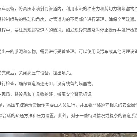
压车设备，将高压水喷射到管道内，利用水流的冲击力和剪切力将堵塞物
过控制喷头的移动和角度，对管道内的不同部位进行清理，确保全面疏通
过程中，要注意观察管道内的情况，如发现异常应及时停止操作并进行检
：
通出来的淤泥和杂物，需要进行妥善处理。可以使用吸污车或其他清理设
：
淤完成后，关闭高压车设备，拔出喷头。
进行检查，确保管道畅通无阻，没有残留的堵塞物。
业现场，将设备和工具收拾好，撤离安全警示标识。
是，高压车疏通清淤操作需要由人员进行，并且要严格遵守相关的安全操
择合适的疏通方法和压力设置。此外，对于一些特殊情况或复杂的管道系