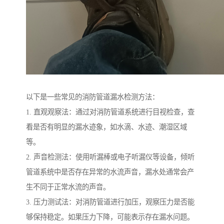
以下是一些常见的消防管道漏水检测方法：
1. 直观观察法：通过对消防管道系统进行目视检查，查
看是否有明显的漏水迹象，如水滴、水迹、潮湿区域
等。
2. 声音检测法：使用听漏棒或电子听漏仪等设备，倾听
管道系统中是否存在异常的水流声音，漏水处通常会产
生不同于正常水流的声音。
3. 压力测试法：对消防管道进行加压，观察压力是否能
够保持稳定。如果压力下降，可能表示存在漏水问题。