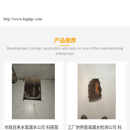
http://www.ktgdgc.com
产品推荐
Development, design, production and sales in one of the manufacturing
enterprises
工厂供热管道漏水检测公司 科探管道工程
公司仪器测漏电话 科探管道工程