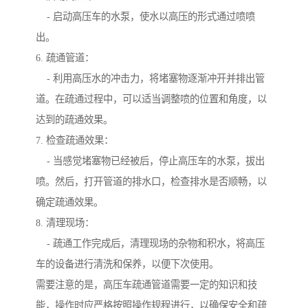
- 启动高压车的水泵，使水以高压的形式通过喷喷
出。
6. 疏通管道：
- 利用高压水的冲击力，将堵塞物逐渐冲开并排出管
道。在疏通过程中，可以适当调整喷的位置和角度，以
达到的疏通效果。
7. 检查疏通效果：
- 当感觉堵塞物已经被后，停止高压车的水泵，拔出
喷。然后，打开管道的排水口，检查排水是否顺畅，以
确定疏通效果。
8. 清理现场：
- 疏通工作完成后，清理现场的杂物和积水，将高压
车的设备进行清洗和保养，以便下次使用。
需要注意的是，高压车疏通管道需要一定的知识和技
能，操作时应严格按照操作规程进行，以确保安全和疏