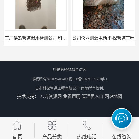
公司仪器测漏电话 科探管道工程
工厂管道工程 科探管道工程
您是第
999553
位访客
版权所有 ©2026-08-09
陇ICP备2025017279号-1
甘肃科探管道工程有限公司
保留所有权利.
技术支持：
八方资源网
免责声明
管理员入口
网站地图
市政供热管道漏水检测 科探管道工程
消防管道漏水公司 科探管道工程
首页
产品分类
热线电话
在线咨询