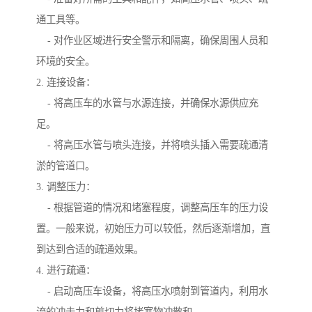
通工具等。
- 对作业区域进行安全警示和隔离，确保周围人员和
环境的安全。
2. 连接设备：
- 将高压车的水管与水源连接，并确保水源供应充
足。
- 将高压水管与喷头连接，并将喷头插入需要疏通清
淤的管道口。
3. 调整压力：
- 根据管道的情况和堵塞程度，调整高压车的压力设
置。一般来说，初始压力可以较低，然后逐渐增加，直
到达到合适的疏通效果。
4. 进行疏通：
- 启动高压车设备，将高压水喷射到管道内，利用水
流的冲击力和剪切力将堵塞物冲散和。