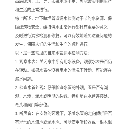
高层建筑、工厂等，如果水压不足，可能会影响到生产
和生活的正常进行。
综上所述，地下暗埋管道漏水检测对于节约水资源、保
障建筑物安全、维持供水正常运行都具有重要的意义。
及时进行漏水检测和修复，可以有效地避免这些问题的
发生，保障人们的生活和生产的顺利进行。
以下是一些常见的自来水管漏水检测方法：
1. 观察水表：关闭家中所有用水设备，观察水表是否仍
在转动。如果水表在没有用水的情况下转动，可能存在
漏水问题。
2. 检查水管外观：仔细检查水管的外观，看是否有潮
湿、水渍、滴水或明显的裂缝。特别是在水管连接处、
弯头和阀门等部位。
3. 听声音：在安静的环境下，沿着水管的走向倾听是否
有异常的水流声或滴水声。可以使用听诊器或一根木棍