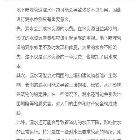
地下暗埋管道漏水问题可能会导致诸多不良后果，因此
进行漏水检测具有重要意义。
先，漏水会造成水资源的浪费。在水资源日益紧缺的，
形式的水资源浪费都应该引起足够的重视。地下暗埋管
道的漏水如果不及时发现和修复，大量的水会不断流
失，这不仅是对水资源的一种浪费，也增加了供水成
本。
其次，漏水可能会对周围的土壤和建筑物基础产生影
响。长期的漏水可能会导致土壤饱和、松软，从而影响
建筑物的稳定性。在一些情况下，漏水还可能会引发地
面塌陷等地质灾害，对人们的生命和财产安全构成威
胁。
此外，漏水还可能会导致管道内的水压下降，影响供水
的正常运行。特别是在一些对水压要求较高的场所，如