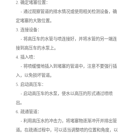
2. 确定堵塞位置：
- 通过观察管道的排水情况或使用相关检测设备，确
定堵塞的大致位置。
3. 连接设备：
- 将高压车的水管与喷连接好，并将水管的另一端连
接到高压车的水泵上。
4. 插入喷：
- 将喷缓慢地插入到堵塞的管道中，注意不要强行插
入，以免损坏管道。
5. 启动高压车：
- 启动高压车的水泵，使水以高压的形式通过喷喷
出。
6. 疏通管道：
- 利用高压水的冲击力，将堵塞物逐渐冲开并排出管
道。在疏通过程中，可以适当调整喷的位置和角度，以