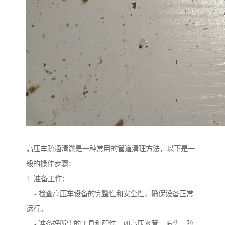
高压车疏通清淤是一种常用的管道清理方法，以下是一
般的操作步骤：
1. 准备工作：
- 检查高压车设备的完整性和安全性，确保设备正常
运行。
- 准备好所需的工具和配件，如高压水管、喷头、疏