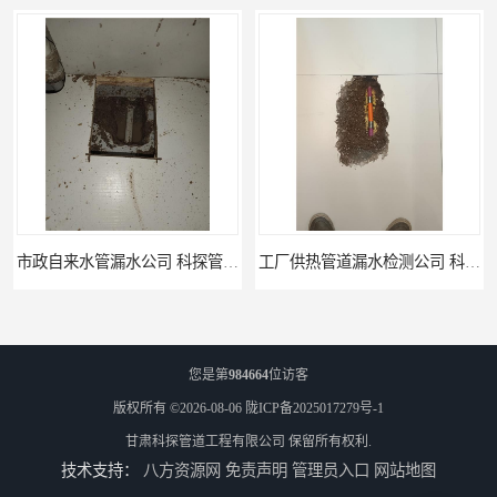
工厂供热管道漏水检测公司 科探管道工程
公司仪器测漏电话 科探管道工程
您是第
984664
位访客
版权所有 ©2026-08-06
陇ICP备2025017279号-1
甘肃科探管道工程有限公司
保留所有权利.
技术支持：
八方资源网
免责声明
管理员入口
网站地图