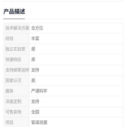
产品描述
技术解决方案
全方位
经验
丰富
独立实验室
是
快速响应
是
支持邮寄送样
支持
国家认可
是
服务
严谨科学
深度定制
支持
可售卖地
全国
项目
管道测漏