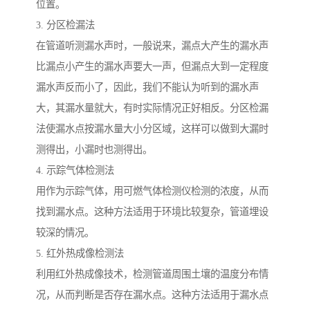
位置。
3. 分区检漏法
在管道听测漏水声时，一般说来，漏点大产生的漏水声
比漏点小产生的漏水声要大一声，但漏点大到一定程度
漏水声反而小了，因此，我们不能认为听到的漏水声
大，其漏水量就大，有时实际情况正好相反。分区检漏
法使漏水点按漏水量大小分区域，这样可以做到大漏时
测得出，小漏时也测得出。
4. 示踪气体检测法
用作为示踪气体，用可燃气体检测仪检测的浓度，从而
找到漏水点。这种方法适用于环境比较复杂，管道埋设
较深的情况。
5. 红外热成像检测法
利用红外热成像技术，检测管道周围土壤的温度分布情
况，从而判断是否存在漏水点。这种方法适用于漏水点