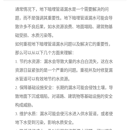
通常情况下，地下暗埋管道漏水是一个需要解决的问
题，而不是强调其重要性。地下暗埋管道漏水可能会导
致许多不良后果，如水资源浪费、地面塌陷、建筑物基
础受损、水质污染等。
如何重视地下暗埋管道漏水问题以及解决它的重要性，
那么可以从以下几个方面来理解：
1. 节约水资源：漏水会导致大量的水白白流失，这在水
资源日益紧张的是一个严重的问题。重视并及时修复漏
水管道可以有效地节约水资源。
2. 保障基础设施安全：长期的漏水可能会侵蚀土壤，导
致地面下沉或塌陷，对道路、建筑物等基础设施的安全
构成威胁。
3. 维护水质：漏水可能会使污水进入供水管道，或者使
地下水受到污染，影响水质安全。