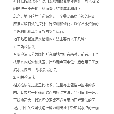
4. 降低维修成本：及时发现和修复漏水问题，可以避免
问题进一步恶化，从而降低维修成本和难度。
总之，地下暗埋管道漏水是一个需要高度重视的问题，
应该采取有效的措施进行监测和修复，以保障水资源的
合理利用和基础设施的安全运行。
地下暗埋管道漏水检测的方法主要有以下几种：
1. 音听检漏法
音听检漏法分为阀栓听音和地面听音两种，前者用于查
找漏水的线索和范围，简称漏点预定位；后者用于确定
漏水点位置，简称漏点定位。
2. 相关检漏法
相关检漏法是第三代技术，是世界上包括中国用的多
的、有效的一种确定漏点的检漏方法，特别适用于环境
干扰噪声大、管道埋设深或不适宜用地面听漏法的区
域。用相关仪可快速准确地测出地下管道漏水点的准确