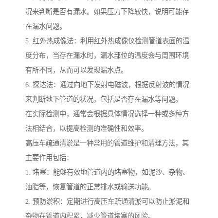
况来判断是否有漏水。如果压力下降较快，说明可能存
在漏水问题。
5. 红外热成像法：利用红外热成像仪检测管道表面的温
度分布，当存在漏水时，漏水部位的温度会与周围环境
有所不同，从而可以发现漏水点。
6. 探达法：通过向地下发射电磁波，根据反射波的情况
来判断地下管道的状况，包括是否存在漏水等问题。
在实际检测中，通常会根据具体情况选择一种或多种方
法相结合，以提高检测的准确性和效率。
高压车疏通清淤是一种常用的管道维护和清理方法，其
主要作用包括：
1. 堵塞：能够有效地管道内的堵塞物，如泥沙、杂物、
油脂等，恢复管道的正常排水或输送功能。
2. 预防淤积：定期进行高压车疏通清淤可以防止淤泥和
杂物在管道内积累，减少管道堵塞的风险。