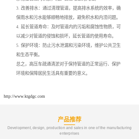
3. 改善排水：通过清理管道，提高排水系统的效率，确
保雨水和污水能够顺畅地排放，避免积水和内涝问题。
4. 延长管道寿命：及时管道内的污垢和腐蚀性物质，可
以减少对管道的侵蚀和损坏，延长管道的使用寿命。
5. 保护环境：防止污水泄漏和污染环境，维护公共卫生
和生态平衡。
总之，高压车疏通清淤对于保持管道的正常运行、保护
环境和保障居民生活具有重要的意义。
http://www.ktgdgc.com
产品推荐
Development, design, production and sales in one of the manufacturing
enterprises