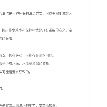
疏通清洗是一种环保的清洁方式，可以有效地减少污
、提高排水效率和保护环境都具有重要的意义。定
供的保障。
的情况下仍在转动，可能存在漏水问题。
，看是否有水滴、水渍或渗漏的迹象。
这些可能是漏水导致的。
点。
。
头等是容易出现漏水的地方，要重点检查。