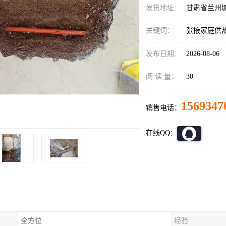
发货地址：
甘肃省兰州
关键词：
张掖家庭供
发布日期：
2026-08-06
阅 读 量：
30
1569347
销售电话：
在线QQ：
全方位
经验