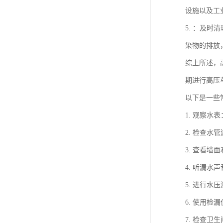
设施以及工
5. ：及
染物的排放
综上所述，
期进行高压
以下是一些
1. 观察
2. 检查
3. 查看
4. 听漏
5. 进行
6. 使用
7. 检查