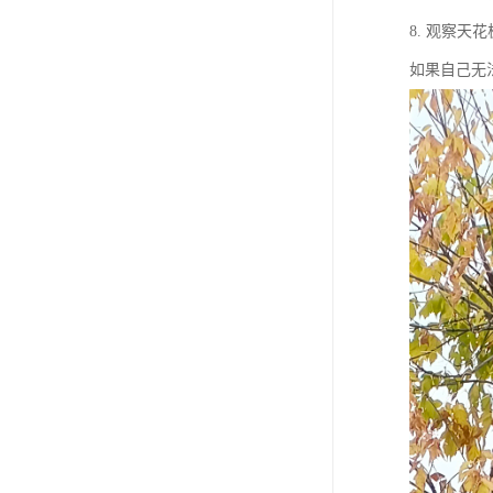
8. 观察
如果自己无