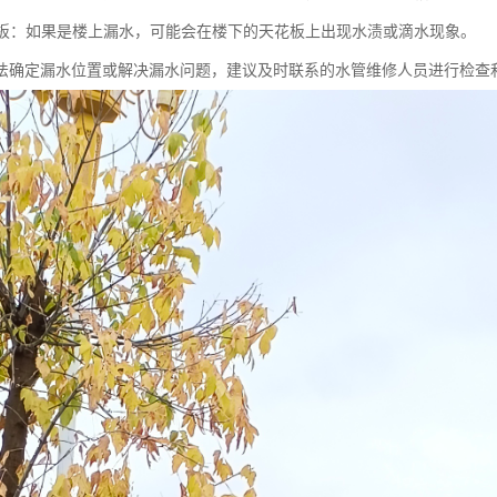
天花板：如果是楼上漏水，可能会在楼下的天花板上出现水渍或滴水现象。
法确定漏水位置或解决漏水问题，建议及时联系的水管维修人员进行检查