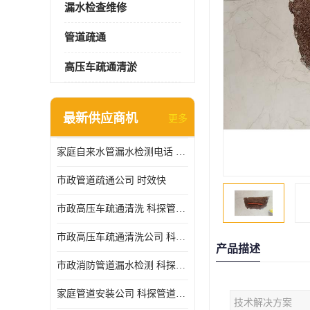
漏水检查维修
管道疏通
高压车疏通清淤
最新供应商机
更多
家庭自来水管漏水检测电话 服务周到
市政管道疏通公司 时效快
市政高压车疏通清洗 科探管道工程 设备齐
市政高压车疏通清洗公司 科探管道工程 经验丰富
产品描述
市政消防管道漏水检测 科探管道工程 快速上门
家庭管道安装公司 科探管道工程 团队服务
技术解决方案