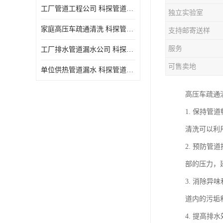
工厂管道工程公司 科探管道工程 时效快
独立实验室
家庭高压车疏通清洗 科探管道工程 服务周到
支持邮寄送样
服务
工厂排水管道漏水公司 科探管道工程 快速上门
可售卖地
单位供热管道漏水 科探管道工程 设备齐
高压车疏通
1. 保持
清洗可以利
2. 预防
部的压力，
3. 消除
道内的污垢
4. 提高