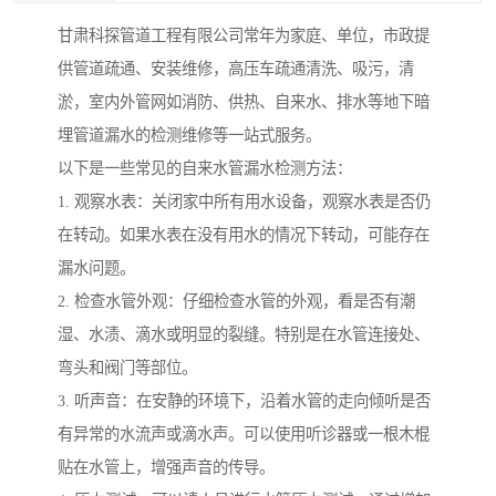
甘肃科探管道工程有限公司常年为家庭、单位，市政提
供管道疏通、安装维修，高压车疏通清洗、吸污，清
淤，室内外管网如消防、供热、自来水、排水等地下暗
埋管道漏水的检测维修等一站式服务。
以下是一些常见的自来水管漏水检测方法：
1. 观察水表：关闭家中所有用水设备，观察水表是否仍
在转动。如果水表在没有用水的情况下转动，可能存在
漏水问题。
2. 检查水管外观：仔细检查水管的外观，看是否有潮
湿、水渍、滴水或明显的裂缝。特别是在水管连接处、
弯头和阀门等部位。
3. 听声音：在安静的环境下，沿着水管的走向倾听是否
有异常的水流声或滴水声。可以使用听诊器或一根木棍
贴在水管上，增强声音的传导。