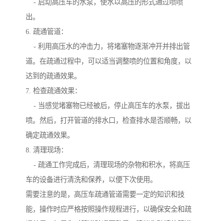
- 启动高压车的水泵，使水以高压的形式通过喷喷
出。
6. 疏通管道：
- 利用高压水的冲击力，将堵塞物逐渐冲开并排出管
道。在疏通过程中，可以适当调整喷的位置和角度，以
达到的疏通效果。
7. 检查疏通效果：
- 当感觉堵塞物已经被后，停止高压车的水泵，拔出
喷。然后，打开管道的排水口，检查排水是否顺畅，以
确定疏通效果。
8. 清理现场：
- 疏通工作完成后，清理现场的杂物和积水，将高压
车的设备进行清洗和保养，以便下次使用。
需要注意的是，高压车疏通管道需要一定的知识和技
能，操作时应严格按照操作规程进行，以确保安全和疏