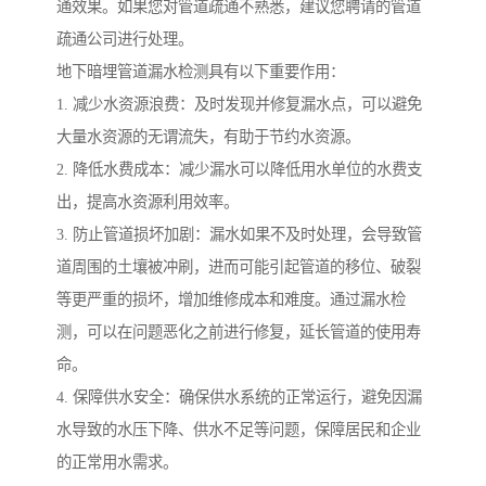
通效果。如果您对管道疏通不熟悉，建议您聘请的管道
疏通公司进行处理。
地下暗埋管道漏水检测具有以下重要作用：
1. 减少水资源浪费：及时发现并修复漏水点，可以避免
大量水资源的无谓流失，有助于节约水资源。
2. 降低水费成本：减少漏水可以降低用水单位的水费支
出，提高水资源利用效率。
3. 防止管道损坏加剧：漏水如果不及时处理，会导致管
道周围的土壤被冲刷，进而可能引起管道的移位、破裂
等更严重的损坏，增加维修成本和难度。通过漏水检
测，可以在问题恶化之前进行修复，延长管道的使用寿
命。
4. 保障供水安全：确保供水系统的正常运行，避免因漏
水导致的水压下降、供水不足等问题，保障居民和企业
的正常用水需求。