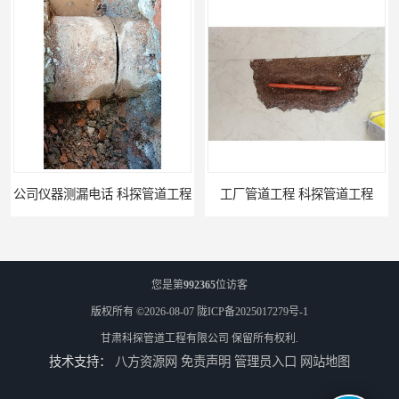
工厂管道工程 科探管道工程
市政供热管道漏水检测 科探管道工程
您是第
992365
位访客
版权所有 ©2026-08-07
陇ICP备2025017279号-1
甘肃科探管道工程有限公司
保留所有权利.
技术支持：
八方资源网
免责声明
管理员入口
网站地图