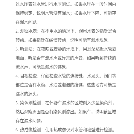
过水压表对水管进行水压测试。如果水压在一段时间内
保持稳定，说明水管没有漏水；如果水压下降，可能存
在漏水问题。
2. 观察水表：在不用水的情况下，观察水表的指针是否
转动。如果指针在缓慢转动，说明可能有漏水现象。
3. 听漏法：在夜晚或安静的环境下，用耳朵贴近水管或
地面，听是否有流水声或异常的声音。如果听到持续的
流水声，可能是漏水的迹象。
4. 目视检查：仔细检查水管的连接处、水龙头、阀门等
部位是否有水滴、水渍或潮湿的痕迹。这些地方可能是
漏水的源头。
5. 染色剂检测：在怀疑有漏水的区域倒入少量染色剂，
然后观察周围是否有染色剂渗出。如果有，说明该区域
存在漏水问题。
6. 热成像检测：使用热成像仪对水管和墙壁进行检测。