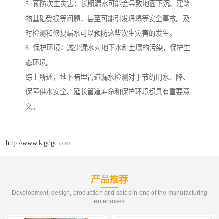
5. 预防次生灾害：长期漏水可能会导致地面下沉、建筑
物基础受损等问题，甚至可能引发坍塌等安全事故。及
时检测和修复漏水可以预防这些次生灾害的发生。
6. 保护环境：减少漏水对地下水和土壤的污染，保护生
态环境。
综上所述，地下暗埋管道漏水检测对于节约用水、降、
保障供水安全、延长管道寿命和保护环境都具有重要意
义。
http://www.ktgdgc.com
产品推荐
Development, design, production and sales in one of the manufacturing
enterprises