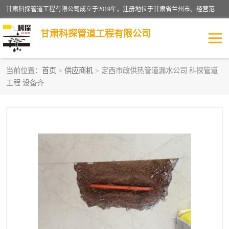
甘肃科探管道工程有限公司成立于2019年，注册地位于甘肃省兰州市。经营范围包括管道安装、清洗、疏通、维修、检测，防水工程，工程钻孔，化粪池清理，暖气安装，给排水管道安装维修，室内外管道如消防、供水、供热管道漏水检测定位，室内外防水堵漏等。
甘肃科探管道工程有限公司
当前位置：
首页
>
供应商机
> 定西市政供热管道漏水公司 科探管道
工程 设备齐
管道安装维修
管道漏水检测
漏水检查维修
消防管道漏水
供热管道漏水
排水管道漏水
自来水管漏水
管道疏通
高压车疏通清淤