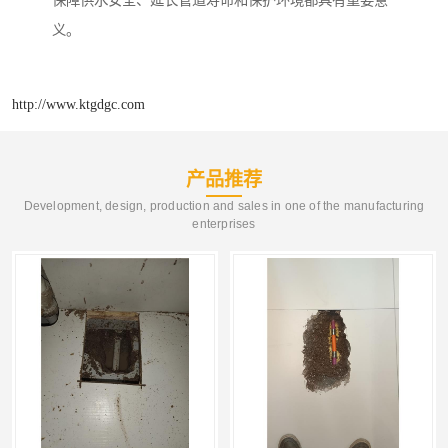
义。
http://www.ktgdgc.com
产品推荐
Development, design, production and sales in one of the manufacturing
enterprises