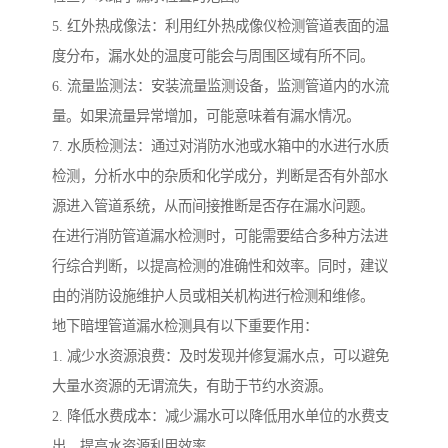
5. 红外热成像法：利用红外热成像仪检测管道表面的温
度分布，漏水处的温度可能会与周围区域有所不同。
6. 流量监测法：安装流量监测设备，监测管道内的水流
量。如果流量异常增加，可能意味着有漏水情况。
7. 水质检测法：通过对消防水池或水箱中的水进行水质
检测，分析水中的杂质和化学成分，判断是否有外部水
源进入管道系统，从而间接推断是否存在漏水问题。
在进行消防管道漏水检测时，可能需要结合多种方法进
行综合判断，以提高检测的准确性和效率。同时，建议
由的消防设施维护人员或相关机构进行检测和维修。
地下暗埋管道漏水检测具有以下重要作用：
1. 减少水资源浪费：及时发现并修复漏水点，可以避免
大量水资源的无谓流失，有助于节约水资源。
2. 降低水费成本：减少漏水可以降低用水单位的水费支
出，提高水资源利用效率。