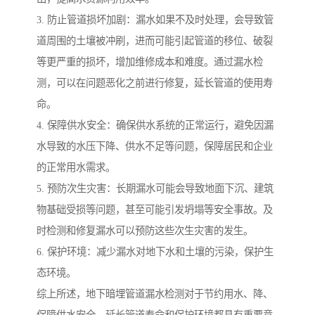
3. 防止管道损坏加剧：漏水如果不及时处理，会导致管
道周围的土壤被冲刷，进而可能引起管道的移位、破裂
等更严重的损坏，增加维修成本和难度。通过漏水检
测，可以在问题恶化之前进行修复，延长管道的使用寿
命。
4. 保障供水安全：确保供水系统的正常运行，避免因漏
水导致的水压下降、供水不足等问题，保障居民和企业
的正常用水需求。
5. 预防次生灾害：长期漏水可能会导致地面下沉、建筑
物基础受损等问题，甚至可能引发坍塌等安全事故。及
时检测和修复漏水可以预防这些次生灾害的发生。
6. 保护环境：减少漏水对地下水和土壤的污染，保护生
态环境。
综上所述，地下暗埋管道漏水检测对于节约用水、降、
保障供水安全、延长管道寿命和保护环境都具有重要意