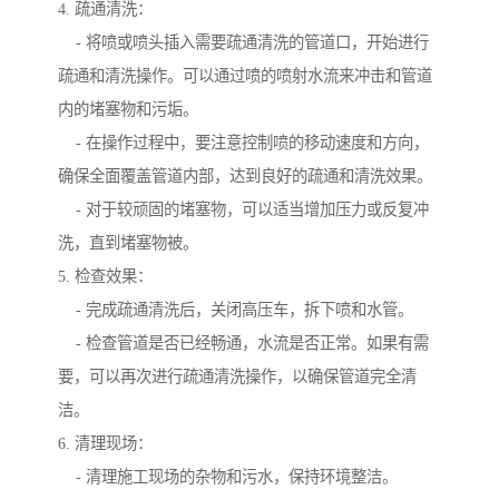
4. 疏通清洗：
- 将喷或喷头插入需要疏通清洗的管道口，开始进行
疏通和清洗操作。可以通过喷的喷射水流来冲击和管道
内的堵塞物和污垢。
- 在操作过程中，要注意控制喷的移动速度和方向，
确保全面覆盖管道内部，达到良好的疏通和清洗效果。
- 对于较顽固的堵塞物，可以适当增加压力或反复冲
洗，直到堵塞物被。
5. 检查效果：
- 完成疏通清洗后，关闭高压车，拆下喷和水管。
- 检查管道是否已经畅通，水流是否正常。如果有需
要，可以再次进行疏通清洗操作，以确保管道完全清
洁。
6. 清理现场：
- 清理施工现场的杂物和污水，保持环境整洁。