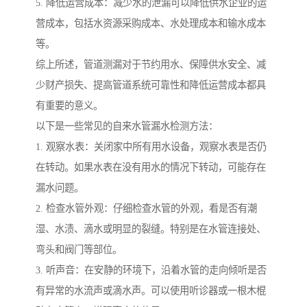
5. 降低运营成本：减少水的泄漏可以降低供水企业的运
营成本，包括水资源采购成本、水处理成本和输水成本
等。
综上所述，管道测漏对于节约用水、保障供水安全、减
少财产损失、提高管道系统可靠性和降低运营成本都具
有重要的意义。
以下是一些常见的自来水管漏水检测方法：
1. 观察水表：关闭家中所有用水设备，观察水表是否仍
在转动。如果水表在没有用水的情况下转动，可能存在
漏水问题。
2. 检查水管外观：仔细检查水管的外观，看是否有潮
湿、水渍、滴水或明显的裂缝。特别是在水管连接处、
弯头和阀门等部位。
3. 听声音：在安静的环境下，沿着水管的走向倾听是否
有异常的水流声或滴水声。可以使用听诊器或一根木棍