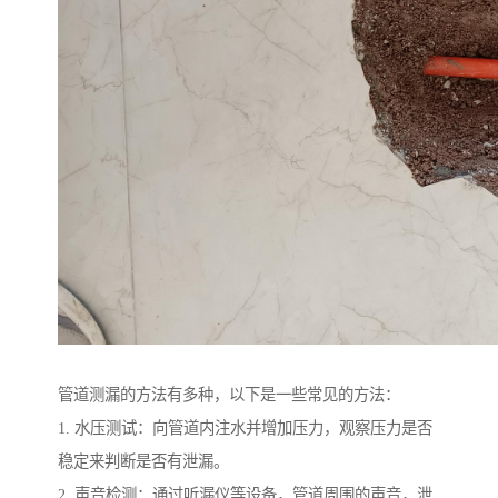
管道测漏的方法有多种，以下是一些常见的方法：
1. 水压测试：向管道内注水并增加压力，观察压力是否
稳定来判断是否有泄漏。
2. 声音检测：通过听漏仪等设备，管道周围的声音，泄