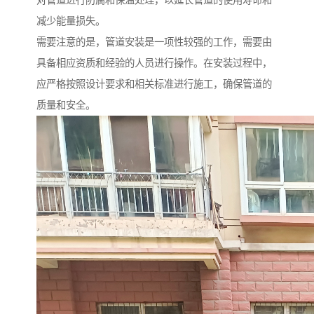
减少能量损失。
需要注意的是，管道安装是一项性较强的工作，需要由
具备相应资质和经验的人员进行操作。在安装过程中，
应严格按照设计要求和相关标准进行施工，确保管道的
质量和安全。