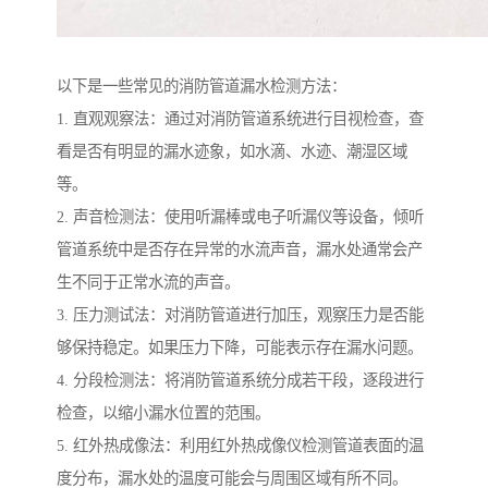
以下是一些常见的消防管道漏水检测方法：
1. 直观观察法：通过对消防管道系统进行目视检查，查
看是否有明显的漏水迹象，如水滴、水迹、潮湿区域
等。
2. 声音检测法：使用听漏棒或电子听漏仪等设备，倾听
管道系统中是否存在异常的水流声音，漏水处通常会产
生不同于正常水流的声音。
3. 压力测试法：对消防管道进行加压，观察压力是否能
够保持稳定。如果压力下降，可能表示存在漏水问题。
4. 分段检测法：将消防管道系统分成若干段，逐段进行
检查，以缩小漏水位置的范围。
5. 红外热成像法：利用红外热成像仪检测管道表面的温
度分布，漏水处的温度可能会与周围区域有所不同。