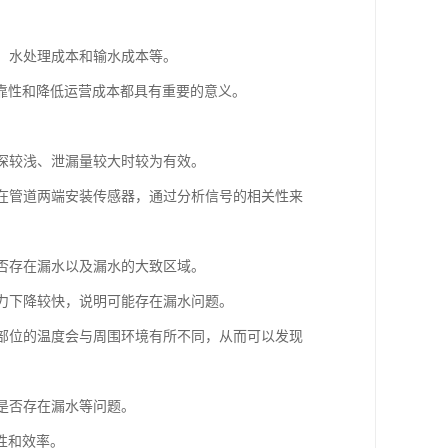
本、水处理成本和输水成本等。
靠性和降低运营成本都具有重要的意义。
埋深较浅、泄漏量较大时较为有效。
要在管道两端安装传感器，通过分析信号的相关性来
是否存在漏水以及漏水的大致区域。
压力下降较快，说明可能存在漏水问题。
水部位的温度会与周围环境有所不同，从而可以发现
括是否存在漏水等问题。
性和效率。