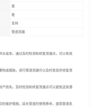
是
是
支持
管道测漏
加供水成本。通过及时检测和修复泄漏点，可以有效
健康构成威胁。进行管道测漏可以及时发现并修复泄
致财产损失。及时检测和修复泄漏点可以避免这些潜
相应的维护措施，延长管道的使用寿命，提高管道系