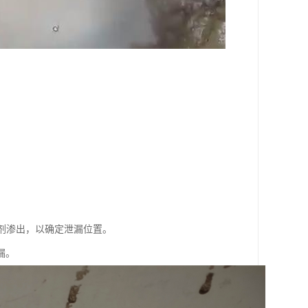
光剂渗出，以确定泄漏位置。
漏。