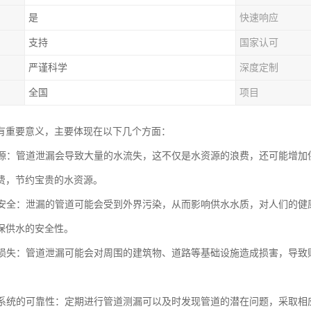
是
快速响应
支持
国家认可
严谨科学
深度定制
全国
项目
有重要意义，主要体现在以下几个方面：
水资源：管道泄漏会导致大量的水流失，这不仅是水资源的浪费，还可能增
费，节约宝贵的水资源。
供水安全：泄漏的管道可能会受到外界污染，从而影响供水水质，对人们的
保供水的安全性。
财产损失：管道泄漏可能会对周围的建筑物、道路等基础设施造成损害，导
管道系统的可靠性：定期进行管道测漏可以及时发现管道的潜在问题，采取