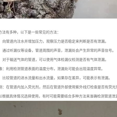
方法有多种，以下是一些常见的方法：
测试：向管道内注水并增加压力，观察压力是否稳定来判断是否有泄漏。
检测：通过听漏仪等设备，管道周围的声音，泄漏处会产生异常的声音信号。
检测：对于输送气体的管道，可以使用气体检漏仪检测是否有气体泄漏。
热成像：利用检测管道表面的温度分布，泄漏处可能会出现温度异常。
测试：比较管道的进水流量和出水流量，如果存在差异，可能表示有泄漏。
剂检测：在管道内加入荧光剂，然后在管道外部使用紫外线灯检查是否有荧
以根据具体情况选择使用，有时可能需要结合多种方法来准确检测管道泄