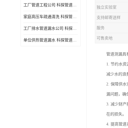
工厂管道工程公司 科探管道工程 时效快
独立实验室
家庭高压车疏通清洗 科探管道工程 服务周到
支持邮寄送样
服务
工厂排水管道漏水公司 科探管道工程 快速上门
可售卖地
单位供热管道漏水 科探管道工程 设备齐
管道测漏具
1. 节约
减少水的浪
2. 保障
漏问题，确
3. 减少
在的损失。
4. 提高