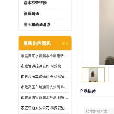
漏水检查维修
管道疏通
高压车疏通清淤
最新供应商机
更多
家庭自来水管漏水检测电话 服务周到
市政管道疏通公司 时效快
市政高压车疏通清洗 科探管道工程 设备齐
市政高压车疏通清洗公司 科探管道工程 经验丰富
产品描述
市政消防管道漏水检测 科探管道工程 快速上门
家庭管道安装公司 科探管道工程 团队服务
技术解决方案