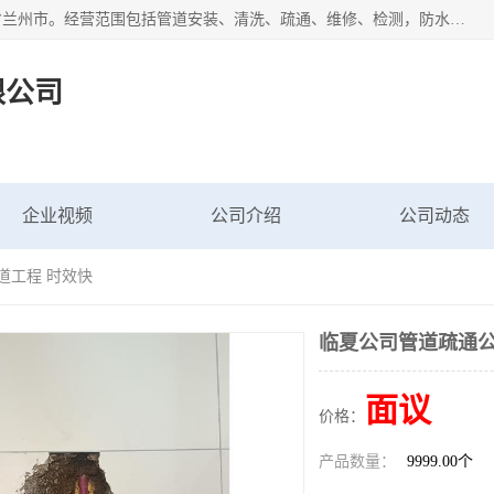
甘肃科探管道工程有限公司成立于2019年，注册地位于甘肃省兰州市。经营范围包括管道安装、清洗、疏通、维修、检测，防水工程，工程钻孔，化粪池清理，暖气安装，给排水管道安装维修，室内外管道如消防、供水、供热管道漏水检测定位，室内外防水堵漏等。
限公司
企业视频
公司介绍
公司动态
道工程 时效快
临夏公司管道疏通公
面议
价格：
产品数量：
9999.00个