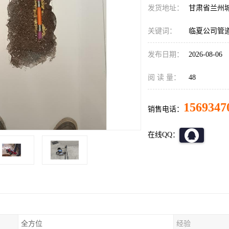
发货地址：
甘肃省兰州
关键词：
临夏公司管
发布日期：
2026-08-06
阅 读 量：
48
1569347
销售电话：
在线QQ：
全方位
经验