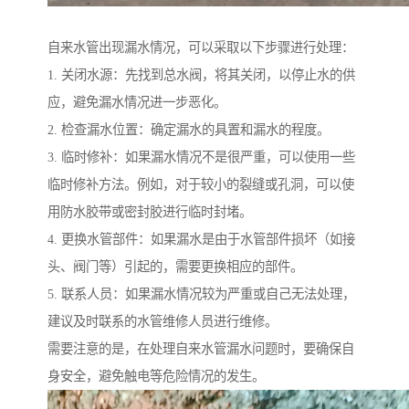
自来水管出现漏水情况，可以采取以下步骤进行处理：
1. 关闭水源：先找到总水阀，将其关闭，以停止水的供
应，避免漏水情况进一步恶化。
2. 检查漏水位置：确定漏水的具置和漏水的程度。
3. 临时修补：如果漏水情况不是很严重，可以使用一些
临时修补方法。例如，对于较小的裂缝或孔洞，可以使
用防水胶带或密封胶进行临时封堵。
4. 更换水管部件：如果漏水是由于水管部件损坏（如接
头、阀门等）引起的，需要更换相应的部件。
5. 联系人员：如果漏水情况较为严重或自己无法处理，
建议及时联系的水管维修人员进行维修。
需要注意的是，在处理自来水管漏水问题时，要确保自
身安全，避免触电等危险情况的发生。