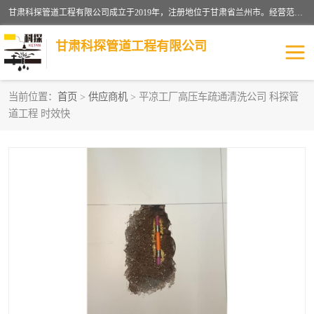
甘肃科探管道工程有限公司成立于2019年，注册地位于甘肃省兰州市。经营范围包括管道安装、清洗、疏通、维修、检测，防水工程，工程钻孔，化粪池清理，暖气安装，给排水管道安装维修，室内外管道如消防、供水、供热管道漏水检测定位，室内外防水堵漏等。
甘肃科探管道工程有限公司
当前位置：
首页
>
供应商机
> 平凉工厂高压车疏通清洗公司 科探管
道工程 时效快
管道安装维修
管道漏水检测
漏水检查维修
消防管道漏水
供热管道漏水
排水管道漏水
自来水管漏水
管道疏通
高压车疏通清淤