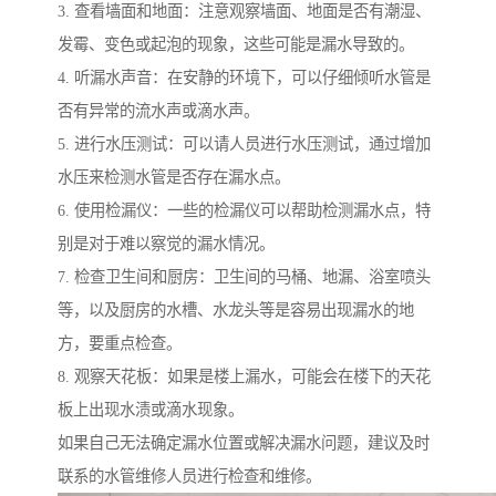
3. 查看墙面和地面：注意观察墙面、地面是否有潮湿、
发霉、变色或起泡的现象，这些可能是漏水导致的。
4. 听漏水声音：在安静的环境下，可以仔细倾听水管是
否有异常的流水声或滴水声。
5. 进行水压测试：可以请人员进行水压测试，通过增加
水压来检测水管是否存在漏水点。
6. 使用检漏仪：一些的检漏仪可以帮助检测漏水点，特
别是对于难以察觉的漏水情况。
7. 检查卫生间和厨房：卫生间的马桶、地漏、浴室喷头
等，以及厨房的水槽、水龙头等是容易出现漏水的地
方，要重点检查。
8. 观察天花板：如果是楼上漏水，可能会在楼下的天花
板上出现水渍或滴水现象。
如果自己无法确定漏水位置或解决漏水问题，建议及时
联系的水管维修人员进行检查和维修。