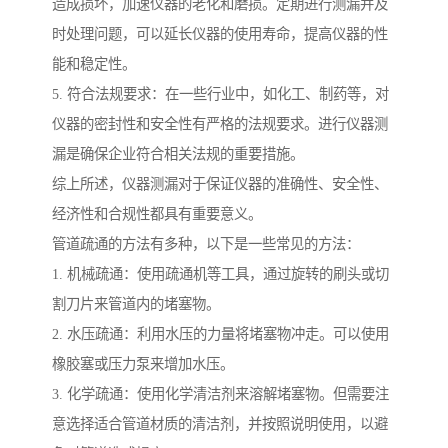
造成损坏，加速仪器的老化和磨损。定期进行测漏并及
时处理问题，可以延长仪器的使用寿命，提高仪器的性
能和稳定性。
5. 符合法规要求：在一些行业中，如化工、制药等，对
仪器的密封性和安全性有严格的法规要求。进行仪器测
漏是确保企业符合相关法规的重要措施。
综上所述，仪器测漏对于保证仪器的准确性、安全性、
经济性和合规性都具有重要意义。
管道疏通的方法有多种，以下是一些常见的方法：
1. 机械疏通：使用疏通机等工具，通过旋转的刷头或切
割刀片来管道内的堵塞物。
2. 水压疏通：利用水压的力量将堵塞物冲走。可以使用
橡胶塞或压力泵来增加水压。
3. 化学疏通：使用化学清洁剂来溶解堵塞物。但需要注
意选择适合管道材质的清洁剂，并按照说明使用，以避