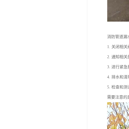
消防管道漏
1. 关闭
2. 通知
3. 进行
4. 排水
5. 检查
需要注意的