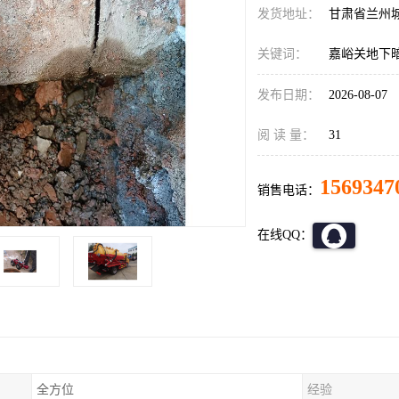
发货地址：
甘肃省兰州
关键词：
嘉峪关地下
发布日期：
2026-08-07
阅 读 量：
31
1569347
销售电话：
在线QQ：
全方位
经验