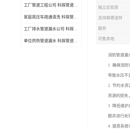
工厂管道工程公司 科探管道工程 时效快
独立实验室
家庭高压车疏通清洗 科探管道工程 服务周到
支持邮寄送样
服务
工厂排水管道漏水公司 科探管道工程 快速上门
可售卖地
单位供热管道漏水 科探管道工程 设备齐
消防管道漏
1. 确保
导致水压不
2. 节约
资源的损失
3. 降低
题并进行处
4. 提高