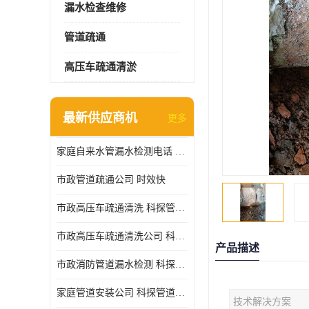
漏水检查维修
管道疏通
高压车疏通清淤
最新供应商机
更多
家庭自来水管漏水检测电话 服务周到
市政管道疏通公司 时效快
市政高压车疏通清洗 科探管道工程 设备齐
市政高压车疏通清洗公司 科探管道工程 经验丰富
产品描述
市政消防管道漏水检测 科探管道工程 快速上门
家庭管道安装公司 科探管道工程 团队服务
技术解决方案