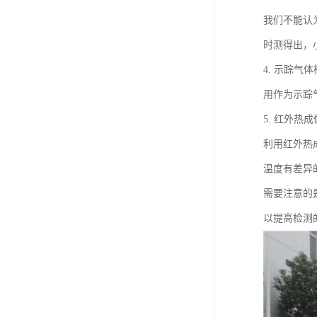
我们不能认
时测得出，
4. 示踪气
用作为示踪
5. 红外热
利用红外热
温度有差异
需要注意的
以提高检测