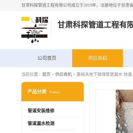
甘肃科探管道工程有
公司首页
供应商机
当前位置：
首页
>
供应商机
> 嘉峪关地下暗埋管道漏水 快速
产品分类
Product
管道安装维修
管道漏水检测