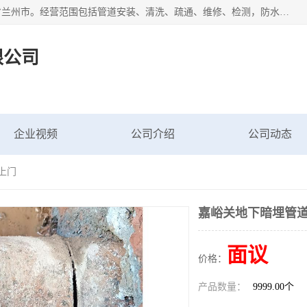
甘肃科探管道工程有限公司成立于2019年，注册地位于甘肃省兰州市。经营范围包括管道安装、清洗、疏通、维修、检测，防水工程，工程钻孔，化粪池清理，暖气安装，给排水管道安装维修，室内外管道如消防、供水、供热管道漏水检测定位，室内外防水堵漏等。
限公司
企业视频
公司介绍
公司动态
上门
嘉峪关地下暗埋管道
面议
价格：
产品数量：
9999.00个