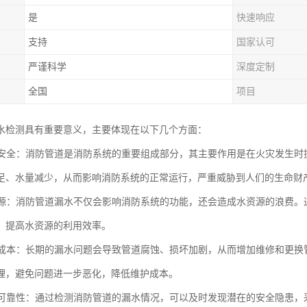
是
快速响应
支持
国家认可
严谨科学
深度定制
全国
项目
水检测具有重要意义，主要体现在以下几个方面：
消防安全：消防管道是消防系统的重要组成部分，其主要作用是在火灾发生
足、水量减少，从而影响消防系统的正常运行，严重威胁到人们的生命财
水资源：消防管道漏水不仅会影响消防系统的功能，还会造成水资源的浪费
，提高水资源的利用效率。
维护成本：长期的漏水问题会导致管道腐蚀、损坏加剧，从而增加维修和更
理，避免问题进一步恶化，降低维护成本。
系统可靠性：通过检测消防管道的漏水情况，可以及时发现潜在的安全隐患