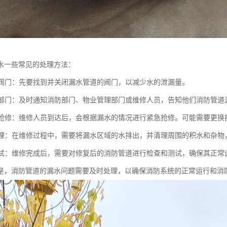
水一些常见的处理方法：
相关阀门：先要找到并关闭漏水管道的阀门，以减少水的泄漏量。
相关部门：及时通知消防部门、物业管理部门或维修人员，告知他们消防管道
紧急抢修：维修人员到达后，会根据漏水的情况进行紧急抢修。可能需要更
和清理：在维修过程中，需要将漏水区域的水排出，并清理周围的积水和杂
和测试：维修完成后，需要对修复后的消防管道进行检查和测试，确保其正
是，消防管道的漏水问题需要及时处理，以确保消防系统的正常运行和消