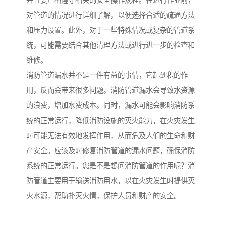
并且要严格遵守相关的安全操作规程。在进行作业前，
对管道的情况进行详细了解，以便选择合适的疏通方法
和压力设置。此外，对于一些特殊情况或复杂的管道系
统，可能需要结合其他清理方法或进行进一步的检查和
维修。
消防管道漏水并不是一件有益的事情，它起到积的作
用，反而会带来很多问题。消防管道漏水会导致水资源
的浪费，增加水费成本。同时，漏水可能会影响消防系
统的正常运行，降低消防设施的灭火能力，在火灾发生
时可能无法有效地发挥作用，从而危及人们的生命和财
产安全。应该及时修复消防管道的漏水问题，确保消防
系统的正常运行。您是不是想问消防管道的作用呢？消
防管道主要用于输送消防用水，以在火灾发生时提供灭
火水源，帮助扑灭火情，保护人员和财产的安全。