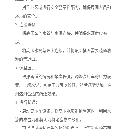
- 对作业区域进行安全警示和隔离，确保周围人员和
环境的安全。
2. 连接设备：
- 将高压车的水管与水源连接，并确保水源供应充
足。
- 将高压水管与喷头连接，并将喷头插入需要疏通清
淤的管道口。
3. 调整压力：
- 根据管道的情况和堵塞程度，调整高压车的压力设
置。一般来说，初始压力可以较低，然后逐渐增加，直
到达到合适的疏通效果。
4. 进行疏通：
- 启动高压车设备，将高压水喷射到管道内，利用水
流的冲击力和剪切力将堵塞物冲散和。
- 可以通过控制喷头的移动和角度，对管道内的不同