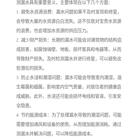
测漏水具有重要意义，主要体现在以下几个方面：
1. 避免水资源浪费：漏水问题如果不及时发现和修复，
会导致大量的水资源白白流失。这不仅是对宝贵水资源
的浪费，也会增加水资源的供应压力。
2. 减少财产损失：长期的漏水可能会对建筑物的结构造
成损害，如腐蚀墙壁、地板，损坏家具和电器等，从而
导致财产损失。及时检测漏水并进行修复，可以避免这
些潜在的损失。
3. 防止水浸和潮湿问题：漏水可能会导致室内潮湿，滋
生霉菌和细菌，影响室内空气质量，对居住者的健康造
成威胁。此外，水浸还可能会损坏电线和管道，引发安
全隐患。
4. 节约能源成本：为了处理漏水导致的潮湿问题，可能
需要增加通风和设备的使用，从而增加能源消耗。通过
测漏水并解决问题，可以降低能源成本。