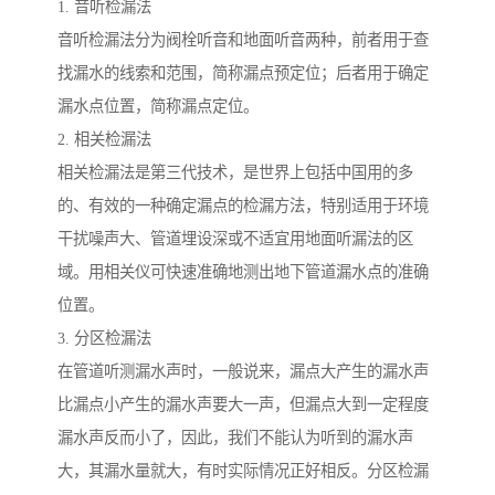
1. 音听检漏法
音听检漏法分为阀栓听音和地面听音两种，前者用于查
找漏水的线索和范围，简称漏点预定位；后者用于确定
漏水点位置，简称漏点定位。
2. 相关检漏法
相关检漏法是第三代技术，是世界上包括中国用的多
的、有效的一种确定漏点的检漏方法，特别适用于环境
干扰噪声大、管道埋设深或不适宜用地面听漏法的区
域。用相关仪可快速准确地测出地下管道漏水点的准确
位置。
3. 分区检漏法
在管道听测漏水声时，一般说来，漏点大产生的漏水声
比漏点小产生的漏水声要大一声，但漏点大到一定程度
漏水声反而小了，因此，我们不能认为听到的漏水声
大，其漏水量就大，有时实际情况正好相反。分区检漏