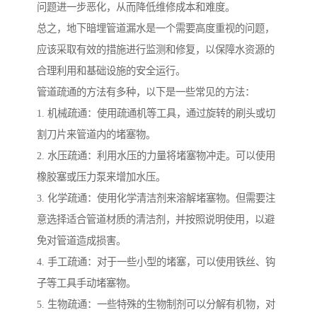
问题进一步恶化，从而降低维修成本和难度。
总之，地下暗埋管道漏水是一个需要高度重视的问题，
应该采取有效的措施进行监测和修复，以保障水资源的
合理利用和基础设施的安全运行。
管道疏通的方法有多种，以下是一些常见的方法：
1. 机械疏通：使用疏通机等工具，通过旋转的刷头或切
割刀片来管道内的堵塞物。
2. 水压疏通：利用水压的力量将堵塞物冲走。可以使用
橡胶塞或压力泵来增加水压。
3. 化学疏通：使用化学清洁剂来溶解堵塞物。但需要注
意选择适合管道材质的清洁剂，并按照说明使用，以避
免对管道造成损害。
4. 手工疏通：对于一些小型的堵塞，可以使用铁丝、钩
子等工具手动堵塞物。
5. 生物疏通：一些特殊的生物制剂可以分解有机物，对