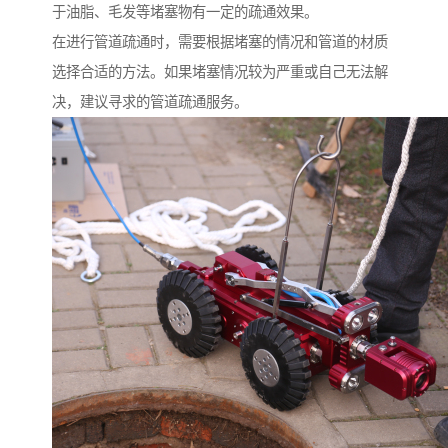
于油脂、毛发等堵塞物有一定的疏通效果。
在进行管道疏通时，需要根据堵塞的情况和管道的材质
选择合适的方法。如果堵塞情况较为严重或自己无法解
决，建议寻求的管道疏通服务。