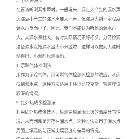
3. 分区检漏法
在管道听测漏水声时，一般说来，漏点大产生的漏水声
比漏点小产生的漏水声要大一声，但漏点大到一定程度
漏水声反而小了，因此，我们不能认为听到的漏水声
大，其漏水量就大，有时实际情况正好相反。分区检漏
法使漏水点按漏水量大小分区域，这样可以做到大漏时
测得出，小漏时也测得出。
4. 示踪气体检测法
用作为示踪气体，用可燃气体检测仪检测的浓度，从而
找到漏水点。这种方法适用于环境比较复杂，管道埋设
较深的情况。
5. 红外热成像检测法
利用红外热成像技术，检测管道周围土壤的温度分布情
况，从而判断是否存在漏水点。这种方法适用于漏水点
周围土壤温度与正常土壤温度有差异的情况。