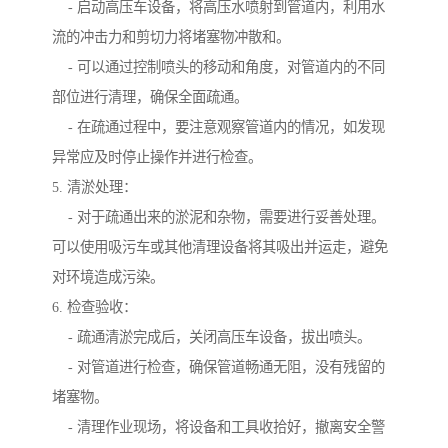
- 启动高压车设备，将高压水喷射到管道内，利用水
流的冲击力和剪切力将堵塞物冲散和。
- 可以通过控制喷头的移动和角度，对管道内的不同
部位进行清理，确保全面疏通。
- 在疏通过程中，要注意观察管道内的情况，如发现
异常应及时停止操作并进行检查。
5. 清淤处理：
- 对于疏通出来的淤泥和杂物，需要进行妥善处理。
可以使用吸污车或其他清理设备将其吸出并运走，避免
对环境造成污染。
6. 检查验收：
- 疏通清淤完成后，关闭高压车设备，拔出喷头。
- 对管道进行检查，确保管道畅通无阻，没有残留的
堵塞物。
- 清理作业现场，将设备和工具收拾好，撤离安全警