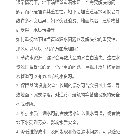
通常情况下，地下暗埋管道漏水是一个需要解决的问
题，而不是强调其重要性。地下暗埋管道漏水可能会导
致许多不良后果，如水资源浪费、地面塌陷、建筑物基
础受损、水质污染等。
如何重视地下暗埋管道漏水问题以及解决它的重要性，
那么可以从以下几个方面来理解：
1. 节约水资源：漏水会导致大量的水白白流失，这在水
资源日益紧张的是一个严重的问题。重视并及时修复漏
水管道可以有效地节约水资源。
2. 保障基础设施安全：长期的漏水可能会侵蚀土壤，导
致地面下沉或塌陷，对道路、建筑物等基础设施的安全
构成威胁。
3. 维护水质：漏水可能会使污水进入供水管道，或者使
地下水受到污染，影响水质安全。
4. 降低维修成本：及时发现和修复漏水问题，可以避免