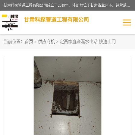
甘肃科探管道工程有限公司成立于2019年，注册地位于甘肃省兰州市。经营范围包括管道安装、清洗、疏通、维修、检测，防水工程，工程钻孔，化粪池清理，暖气安装，给排水管道安装维修，室内外管道如消防、供水、供热管道漏水检测定位，室内外防水堵漏等。
甘肃科探管道工程有限公司
当前位置：
首页
>
供应商机
> 定西家庭查漏水电话 快速上门
管道安装维修
管道漏水检测
漏水检查维修
消防管道漏水
供热管道漏水
排水管道漏水
自来水管漏水
管道疏通
高压车疏通清淤