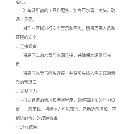
运行。
- 准备好所需的工具和配件，如高压水管、喷头、疏
通工具等。
- 对作业区域进行安全警示和隔离，确保周围人员和
环境的安全。
2. 连接设备：
- 将高压车的水管与水源连接，并确保水源供应充
足。
- 将高压水管与喷头连接，并将喷头插入需要疏通清
淤的管道口。
3. 调整压力：
- 根据管道的情况和堵塞程度，调整高压车的压力设
置。一般来说，初始压力可以较低，然后逐渐增加，直
到达到合适的疏通效果。
4. 进行疏通：