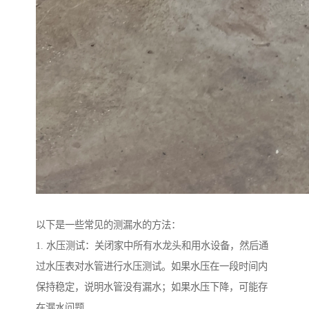
以下是一些常见的测漏水的方法：
1. 水压测试：关闭家中所有水龙头和用水设备，然后通
过水压表对水管进行水压测试。如果水压在一段时间内
保持稳定，说明水管没有漏水；如果水压下降，可能存
在漏水问题。