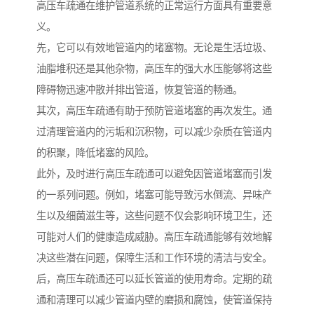
高压车疏通在维护管道系统的正常运行方面具有重要意
义。
先，它可以有效地管道内的堵塞物。无论是生活垃圾、
油脂堆积还是其他杂物，高压车的强大水压能够将这些
障碍物迅速冲散并排出管道，恢复管道的畅通。
其次，高压车疏通有助于预防管道堵塞的再次发生。通
过清理管道内的污垢和沉积物，可以减少杂质在管道内
的积聚，降低堵塞的风险。
此外，及时进行高压车疏通可以避免因管道堵塞而引发
的一系列问题。例如，堵塞可能导致污水倒流、异味产
生以及细菌滋生等，这些问题不仅会影响环境卫生，还
可能对人们的健康造成威胁。高压车疏通能够有效地解
决这些潜在问题，保障生活和工作环境的清洁与安全。
后，高压车疏通还可以延长管道的使用寿命。定期的疏
通和清理可以减少管道内壁的磨损和腐蚀，使管道保持