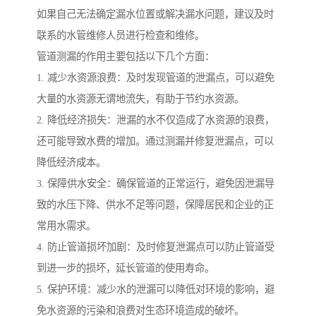
如果自己无法确定漏水位置或解决漏水问题，建议及时
联系的水管维修人员进行检查和维修。
管道测漏的作用主要包括以下几个方面：
1. 减少水资源浪费：及时发现管道的泄漏点，可以避免
大量的水资源无谓地流失，有助于节约水资源。
2. 降低经济损失：泄漏的水不仅造成了水资源的浪费，
还可能导致水费的增加。通过测漏并修复泄漏点，可以
降低经济成本。
3. 保障供水安全：确保管道的正常运行，避免因泄漏导
致的水压下降、供水不足等问题，保障居民和企业的正
常用水需求。
4. 防止管道损坏加剧：及时修复泄漏点可以防止管道受
到进一步的损坏，延长管道的使用寿命。
5. 保护环境：减少水的泄漏可以降低对环境的影响，避
免水资源的污染和浪费对生态环境造成的破坏。