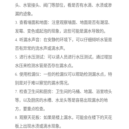
头、水管接头、阀门等部位，看是否有水滴、水渍或渗
漏的迹象。
3. 查看墙面和地面：注意观察墙面、地面是否有潮湿、
发霉、变色或起泡的现象，这些可能是漏水导致的。
4. 听漏水声音：在安静的环境下，可以仔细倾听水管是
否有异常的流水声或滴水声。
5. 进行水压测试：可以请人员进行水压测试，通过增加
水压来检测水管是否存在漏水点。
6. 使用检漏仪：一些的检漏仪可以帮助检测漏水点，特
别是对于难以察觉的漏水情况。
7. 检查卫生间和厨房：卫生间的马桶、地漏、浴室喷头
等，以及厨房的水槽、水龙头等是容易出现漏水的地
方，要重点检查。
8. 观察天花板：如果是楼上漏水，可能会在楼下的天花
板上出现水渍或滴水现象。