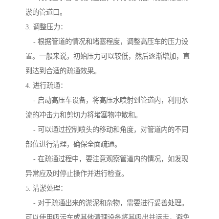
淤的管道口。
3. 调整压力：
- 根据管道的情况和堵塞程度，调整高压车的压力设
置。一般来说，初始压力可以较低，然后逐渐增加，直
到达到合适的疏通效果。
4. 进行疏通：
- 启动高压车设备，将高压水喷射到管道内，利用水
流的冲击力和剪切力将堵塞物冲散和。
- 可以通过控制喷头的移动和角度，对管道内的不同
部位进行清理，确保全面疏通。
- 在疏通过程中，要注意观察管道内的情况，如发现
异常应及时停止操作并进行检查。
5. 清淤处理：
- 对于疏通出来的淤泥和杂物，需要进行妥善处理。
可以使用吸污车或其他清理设备将其吸出并运走，避免