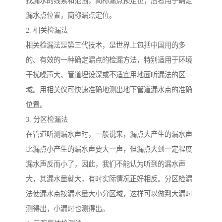
找漏水的线索和范围，简称漏点预定位；后者用于确定
漏水点位置，简称漏点定位。
2. 相关检漏法
相关检漏法是第三代技术，是世界上包括中国用的多
的、有效的一种确定漏点的检漏方法，特别适用于环境
干扰噪声大、管道埋设深或不适宜用地面听漏法的区
域。用相关仪可快速准确地测出地下管道漏水点的准确
位置。
3. 分区检漏法
在管道听测漏水声时，一般说来，漏点大产生的漏水声
比漏点小产生的漏水声要大一声，但漏点大到一定程度
漏水声反而小了，因此，我们不能认为听到的漏水声
大，其漏水量就大，有时实际情况正好相反。分区检漏
法使漏水点按漏水量大小分区域，这样可以做到大漏时
测得出，小漏时也测得出。