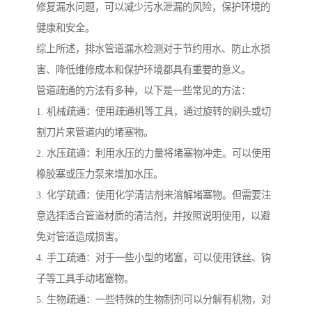
修复漏水问题，可以减少污水泄漏的风险，保护环境的
健康和安全。
综上所述，排水管道漏水检测对于节约用水、防止水损
害、降低维修成本和保护环境都具有重要的意义。
管道疏通的方法有多种，以下是一些常见的方法：
1. 机械疏通：使用疏通机等工具，通过旋转的刷头或切
割刀片来管道内的堵塞物。
2. 水压疏通：利用水压的力量将堵塞物冲走。可以使用
橡胶塞或压力泵来增加水压。
3. 化学疏通：使用化学清洁剂来溶解堵塞物。但需要注
意选择适合管道材质的清洁剂，并按照说明使用，以避
免对管道造成损害。
4. 手工疏通：对于一些小型的堵塞，可以使用铁丝、钩
子等工具手动堵塞物。
5. 生物疏通：一些特殊的生物制剂可以分解有机物，对