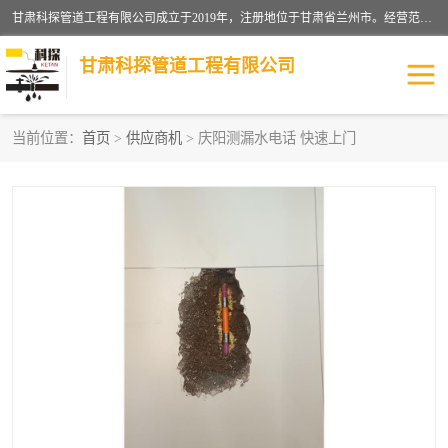
甘肃科探管道工程有限公司成立于2019年，注册地位于甘肃省兰州市。经营范围包括管道安装、清洗、疏通、维修、检测，防水工程，工程钻孔，化粪池清理，暖气安装，给排水管道安装维修，室内外管道如消防、供水、供热管道漏水检测定位，室内外防水堵漏等。
甘肃科探管道工程有限公司
当前位置：
首页
>
供应商机
> 庆阳测漏水电话 快速上门
管道安装维修
管道漏水检测
漏水检查维修
消防管道漏水
供热管道漏水
排水管道漏水
自来水管漏水
管道疏通
高压车疏通清淤