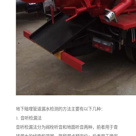
地下暗埋管道漏水检测的方法主要有以下几种：
1. 音听检漏法
音听检漏法分为阀栓听音和地面听音两种，前者用于查