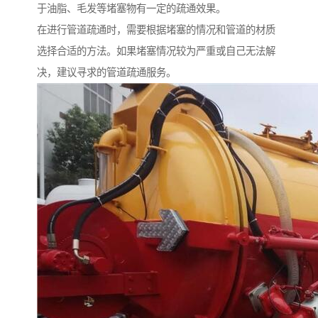
于油脂、毛发等堵塞物有一定的疏通效果。
在进行管道疏通时，需要根据堵塞的情况和管道的材质
选择合适的方法。如果堵塞情况较为严重或自己无法解
决，建议寻求的管道疏通服务。