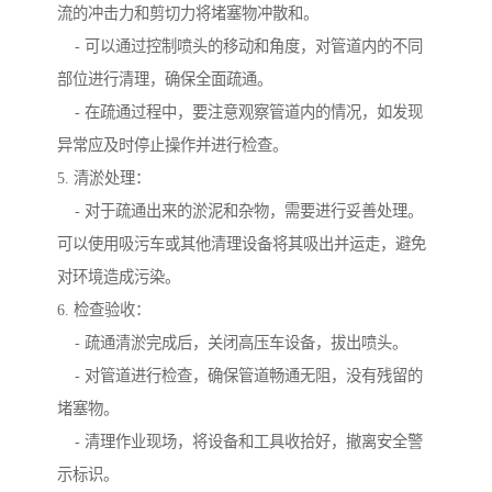
流的冲击力和剪切力将堵塞物冲散和。
- 可以通过控制喷头的移动和角度，对管道内的不同
部位进行清理，确保全面疏通。
- 在疏通过程中，要注意观察管道内的情况，如发现
异常应及时停止操作并进行检查。
5. 清淤处理：
- 对于疏通出来的淤泥和杂物，需要进行妥善处理。
可以使用吸污车或其他清理设备将其吸出并运走，避免
对环境造成污染。
6. 检查验收：
- 疏通清淤完成后，关闭高压车设备，拔出喷头。
- 对管道进行检查，确保管道畅通无阻，没有残留的
堵塞物。
- 清理作业现场，将设备和工具收拾好，撤离安全警
示标识。