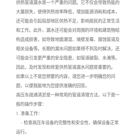
供热管道漏水是一个严重的问题。它不仅会导致热能的
大量损失，使得供热效率降低，增加能源消耗和成本，
还可能会引起局部地区供热不足，影响居民的正常生活
和工作。此外，漏水还可能会对周围的环境和建筑物结
构造成损害，如导致地面潮湿、墙壁发霉、腐蚀管道及
相关设备等。长期的漏水问题如果得不到及时解决，还
可能会引发更严重的安全隐患，如管道破裂、水淹等。
因此，及时发现和修复供热管道漏水问题是重要的。
如果以上不是您想要的内容，请您进一步明确您的问
题，以便我能地为您提供准确的回答。
高压车疏通清淤是一种常用的管道清理方法，以下是一
般的操作步骤：
1. 准备工作：
- 检查高压车设备的完整性和安全性，确保设备正常
运行。