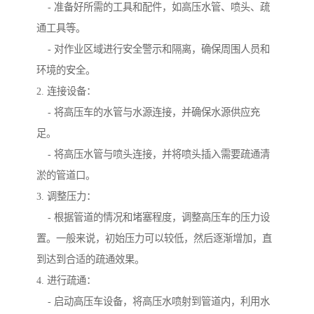
- 准备好所需的工具和配件，如高压水管、喷头、疏
通工具等。
- 对作业区域进行安全警示和隔离，确保周围人员和
环境的安全。
2. 连接设备：
- 将高压车的水管与水源连接，并确保水源供应充
足。
- 将高压水管与喷头连接，并将喷头插入需要疏通清
淤的管道口。
3. 调整压力：
- 根据管道的情况和堵塞程度，调整高压车的压力设
置。一般来说，初始压力可以较低，然后逐渐增加，直
到达到合适的疏通效果。
4. 进行疏通：
- 启动高压车设备，将高压水喷射到管道内，利用水