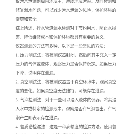
致污水泄漏到周围环境中，造成环境污染。及时检测和
修复漏水问题，可以减少污水泄漏的风险，保护环境的
健康和安全。
综上所述，排水管道漏水检测对于节约用水、防止水损
害、降低维修成本和保护环境都具有重要的意义。
仪器测漏的方法有多种，以下是一些常见的方法：
1. 压力测试法：将被测仪器封闭，然后向其中充入一定
压力的气体或液体，观察压力是否保持稳定。如果压力
下降，说明存在泄漏。
2. 真空测试法：将被测仪器置于真空环境中，观察真空
度的变化。如果真空度无法维持，可能存在泄漏。
3. 气泡检测法：对于一些可以浸入液体的仪器，将其浸
入水中或特定的检测液中，观察是否有气泡冒出。有气
泡产生则表示存在泄漏。
4. 氦质谱检漏法：这是一种高精度的检漏方法。使用氦