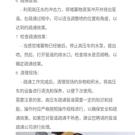
6. 疏通管道：
- 利用高压水的冲击力，将堵塞物逐渐冲开并排出管
道。在疏通过程中，可以适当调整喷的位置和角度，以
达到的疏通效果。
7. 检查疏通效果：
- 当感觉堵塞物已经被后，停止高压车的水泵，拔出
喷。然后，打开管道的排水口，检查排水是否顺畅，以
确定疏通效果。
8. 清理现场：
- 疏通工作完成后，清理现场的杂物和积水，将高压
车的设备进行清洗和保养，以便下次使用。
需要注意的是，高压车疏通管道需要一定的知识和技
能，操作时应严格按照操作规程进行，以确保安全和疏
通效果。如果您对管道疏通不熟悉，建议您聘请的管道
疏通公司进行处理。