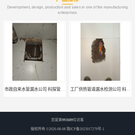
Development, design, production and sales in one of the manufacturing
enterprises
市政自来水管漏水公司 科探管道工程
工厂供热管道漏水检测公司 科探管道工程
您是第
993689
位访客
版权所有 ©2026-08-08
陇ICP备2025017279号-1