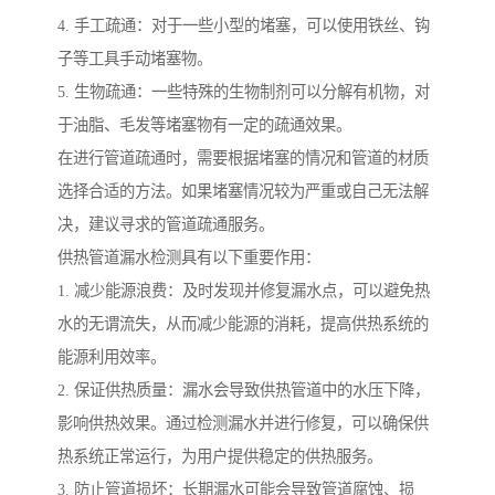
4. 手工疏通：对于一些小型的堵塞，可以使用铁丝、钩
子等工具手动堵塞物。
5. 生物疏通：一些特殊的生物制剂可以分解有机物，对
于油脂、毛发等堵塞物有一定的疏通效果。
在进行管道疏通时，需要根据堵塞的情况和管道的材质
选择合适的方法。如果堵塞情况较为严重或自己无法解
决，建议寻求的管道疏通服务。
供热管道漏水检测具有以下重要作用：
1. 减少能源浪费：及时发现并修复漏水点，可以避免热
水的无谓流失，从而减少能源的消耗，提高供热系统的
能源利用效率。
2. 保证供热质量：漏水会导致供热管道中的水压下降，
影响供热效果。通过检测漏水并进行修复，可以确保供
热系统正常运行，为用户提供稳定的供热服务。
3. 防止管道损坏：长期漏水可能会导致管道腐蚀、损