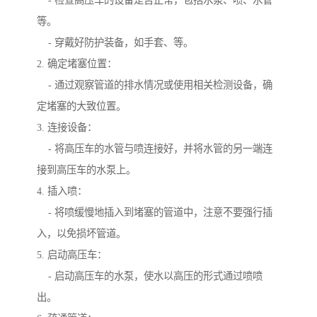
- 检查高压车的设备是否正常，包括水泵、喷、水管
等。
- 穿戴好防护装备，如手套、等。
2. 确定堵塞位置：
- 通过观察管道的排水情况或使用相关检测设备，确
定堵塞的大致位置。
3. 连接设备：
- 将高压车的水管与喷连接好，并将水管的另一端连
接到高压车的水泵上。
4. 插入喷：
- 将喷缓慢地插入到堵塞的管道中，注意不要强行插
入，以免损坏管道。
5. 启动高压车：
- 启动高压车的水泵，使水以高压的形式通过喷喷
出。