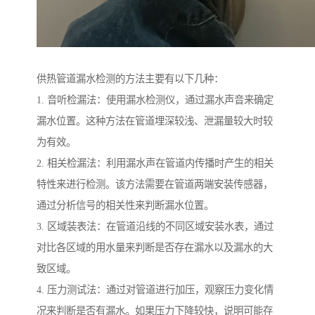
供热管道漏水检测的方法主要有以下几种：
1. 音听检漏法：使用漏水检测仪，通过漏水声音来确定
漏水位置。这种方法在管道埋深较浅、泄漏量较大时较
为有效。
2. 相关检漏法：利用漏水声在管道内传播时产生的相关
特性来进行检测。该方法需要在管道两端安装传感器，
通过分析信号的相关性来判断漏水位置。
3. 区域装表法：在管道沿线的不同区域安装水表，通过
对比各区域的用水量来判断是否存在漏水以及漏水的大
致区域。
4. 压力测试法：通过对管道进行加压，观察压力变化情
况来判断是否有漏水。如果压力下降较快，说明可能存