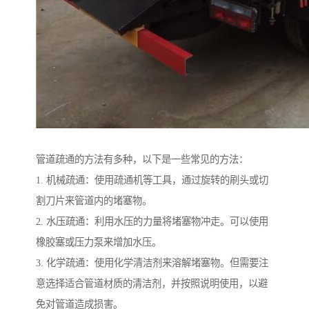
管道疏通的方法有多种，以下是一些常见的方法：
1. 机械疏通：使用疏通机等工具，通过旋转的刷头或切
割刀片来管道内的堵塞物。
2. 水压疏通：利用水压的力量将堵塞物冲走。可以使用
橡胶塞或压力泵来增加水压。
3. 化学疏通：使用化学清洁剂来溶解堵塞物。但需要注
意选择适合管道材质的清洁剂，并按照说明使用，以避
免对管道造成损害。