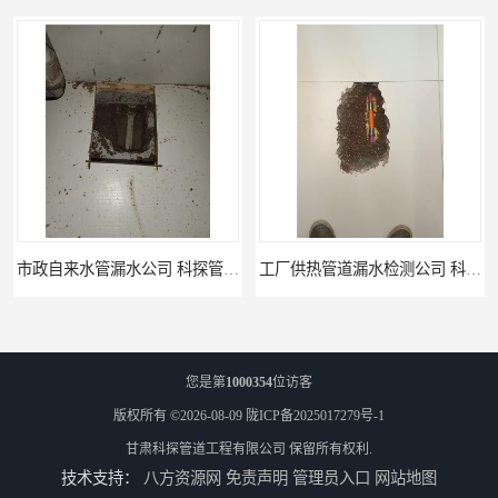
工厂供热管道漏水检测公司 科探管道工程
您是第
1000354
位访客
版权所有 ©2026-08-09
陇ICP备2025017279号-1
甘肃科探管道工程有限公司
保留所有权利.
技术支持：
八方资源网
免责声明
管理员入口
网站地图