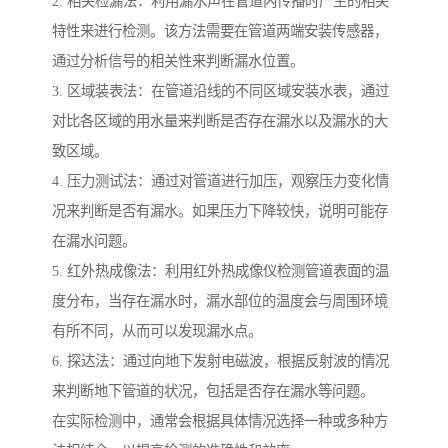
2. 相关检漏法：利用漏水声在管道内传播时产生的相关
特性来进行检测。该方法需要在管道两端安装传感器，
通过分析信号的相关性来判断漏水位置。
3. 区域装表法：在管道沿线的不同区域安装水表，通过
对比各区域的用水量来判断是否存在漏水以及漏水的大
致区域。
4. 压力测试法：通过对管道进行加压，观察压力变化情
况来判断是否有漏水。如果压力下降较快，说明可能存
在漏水问题。
5. 红外热成像法：利用红外热成像仪检测管道表面的温
度分布，当存在漏水时，漏水部位的温度会与周围环境
有所不同，从而可以发现漏水点。
6. 探达法：通过向地下发射电磁波，根据反射波的情况
来判断地下管道的状况，包括是否存在漏水等问题。
在实际检测中，通常会根据具体情况选择一种或多种方