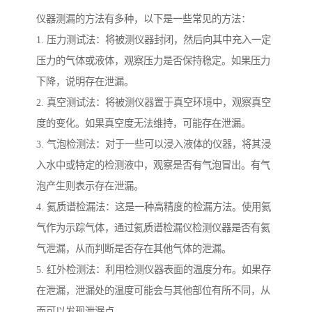
仪器测漏的方法有多种，以下是一些常见的方法：
1. 压力测试法：将被测仪器封闭，然后向其中充入一定
压力的气体或液体，观察压力是否保持稳定。如果压力
下降，说明存在泄漏。
2. 真空测试法：将被测仪器置于真空环境中，观察真空
度的变化。如果真空度无法维持，可能存在泄漏。
3. 气泡检测法：对于一些可以浸入液体的仪器，将其浸
入水中或特定的检测液中，观察是否有气泡冒出。有气
泡产生则表示存在泄漏。
4. 氦质谱检漏法：这是一种高精度的检漏方法。使用氦
气作为示踪气体，通过氦质谱检漏仪检测仪器是否有氦
气泄漏，从而判断是否存在其他气体的泄漏。
5. 红外检测法：利用检测仪器表面的温度分布。如果存
在泄漏，泄漏处的温度可能会与其他部位有所不同，从
而可以发现泄漏点。