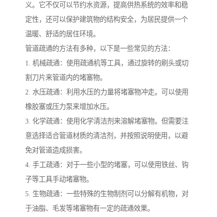
义。它不仅可以节约水资源，提高供热系统的效率和稳
定性，还可以保护建筑物的结构安全，为居民提供一个
温暖、舒适的居住环境。
管道疏通的方法有多种，以下是一些常见的方法：
1. 机械疏通：使用疏通机等工具，通过旋转的刷头或切
割刀片来管道内的堵塞物。
2. 水压疏通：利用水压的力量将堵塞物冲走。可以使用
橡胶塞或压力泵来增加水压。
3. 化学疏通：使用化学清洁剂来溶解堵塞物。但需要注
意选择适合管道材质的清洁剂，并按照说明使用，以避
免对管道造成损害。
4. 手工疏通：对于一些小型的堵塞，可以使用铁丝、钩
子等工具手动堵塞物。
5. 生物疏通：一些特殊的生物制剂可以分解有机物，对
于油脂、毛发等堵塞物有一定的疏通效果。