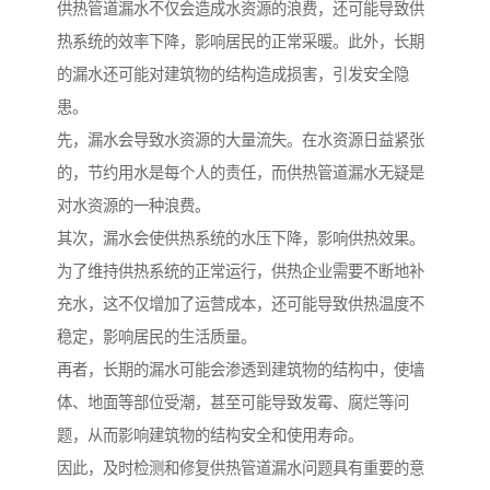
供热管道漏水不仅会造成水资源的浪费，还可能导致供
热系统的效率下降，影响居民的正常采暖。此外，长期
的漏水还可能对建筑物的结构造成损害，引发安全隐
患。
先，漏水会导致水资源的大量流失。在水资源日益紧张
的，节约用水是每个人的责任，而供热管道漏水无疑是
对水资源的一种浪费。
其次，漏水会使供热系统的水压下降，影响供热效果。
为了维持供热系统的正常运行，供热企业需要不断地补
充水，这不仅增加了运营成本，还可能导致供热温度不
稳定，影响居民的生活质量。
再者，长期的漏水可能会渗透到建筑物的结构中，使墙
体、地面等部位受潮，甚至可能导致发霉、腐烂等问
题，从而影响建筑物的结构安全和使用寿命。
因此，及时检测和修复供热管道漏水问题具有重要的意