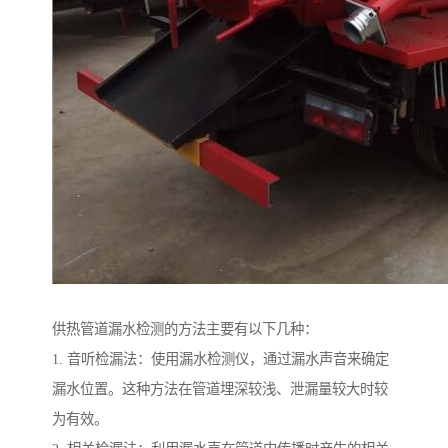
供热管道漏水检测的方法主要有以下几种：
1. 音听检漏法：使用漏水检测仪，通过漏水声音来确定
漏水位置。这种方法在管道埋深较浅、泄漏量较大时较
为有效。