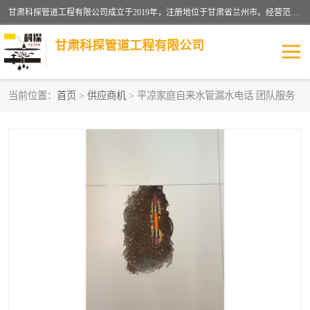
甘肃科探管道工程有限公司成立于2019年，注册地位于甘肃省兰州市。经营范围包括管道安装、清洗、疏通、维修、检测，防水工程，工程钻孔，化粪池清理，暖气安装，给排水管道安装维修，室内外管道如消防、供水、供热管道漏水检测定位，室内外防水堵漏等。
甘肃科探管道工程有限公司
当前位置：
首页
>
供应商机
> 平凉家庭自来水管漏水电话 团队服务
管道安装维修
管道漏水检测
漏水检查维修
消防管道漏水
供热管道漏水
排水管道漏水
自来水管漏水
管道疏通
高压车疏通清淤