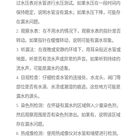
过水压表对水管进行水压测试。如果水压在一段时间内
保持稳定，说明水管没有漏水；如果水压下降，可能存
在漏水问题。
2. 观察水表：在不用水的情况下，观察水表的指针是否
转动。如果指针在缓慢转动，说明可能有漏水现象。
3. 听漏法：在夜晚或安静的环境下，用耳朵贴近水管或
地面，听是否有流水声或异常的声音。如果听到持续的
流水声，可能是漏水的迹象。
4. 目视检查：仔细检查水管的连接处、水龙头、阀门等
部位是否有水滴、水渍或潮湿的痕迹。这些地方可能是
漏水的源头。
5. 染色剂检测：在怀疑有漏水的区域倒入少量染色剂，
然后观察周围是否有染色剂渗出。如果有，说明该区域
存在漏水问题。
6. 热成像检测：使用热成像仪对水管和墙壁进行检测。