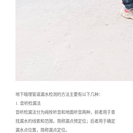
地下暗埋管道漏水检测的方法主要有以下几种：
1. 音听检漏法
音听检漏法分为阀栓听音和地面听音两种，前者用于查
找漏水的线索和范围，简称漏点预定位；后者用于确定
漏水点位置，简称漏点定位。