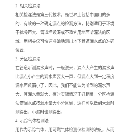
2. 相关检漏法
相关检漏法是第三代技术，是世界上包括中国用的多
的、有效的一种确定漏点的检漏方法，特别适用于环境
干扰噪声大、管道埋设深或不适宜用地面听漏法的区
域。用相关仪可快速准确地测出地下管道漏水点的准确
位置。
3. 分区检漏法
在管道听测漏水声时，一般说来，漏点大产生的漏水声
比漏点小产生的漏水声要大一声，但漏点大到一定程度
漏水声反而小了，因此，我们不能认为听到的漏水声
大，其漏水量就大，有时实际情况正好相反。分区检漏
法使漏水点按漏水量大小分区域，这样可以做到大漏时
测得出，小漏时也测得出。
4. 示踪气体检测法
用作为示踪气体，用可燃气体检测仪检测的浓度，从而