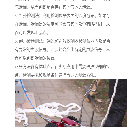
气泄漏，从而判断是否存在其他气体的泄漏。
5. 红外检测法：利用检测仪器表面的温度分布。如果存
在泄漏，泄漏处的温度可能会与其他部位有所不同，从
而可以发现泄漏点。
6. 超声波检测法：通过超声波探测器检测仪器内部是否
有异常的声波信号。泄漏处会产生特定的声波信号，从
而可以判断泄漏的位置。
这些方法各有优缺点，在实际应用中需要根据仪器的特
点、检测要求和现场条件选择合适的测漏方法。