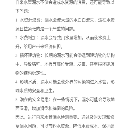
自来水管漏水不仅会造成水资源的浪费，还可能导致以
下问题：
1. 水资源浪费：漏水会使大量的水白白流失，这在水资
源日益紧张的是一个严重的问题。
2. 水费增加：漏水会导致用水量增加，从而使水费上
升，给用户带来经济负担。
3. 损坏建筑物：长期的漏水可能会渗透到建筑物的结构
中，导致墙壁、地板等部位受潮、发霉，甚至损坏建筑
物的结构稳定性。
4. 影响水质：漏水可能会使外界的污染物进入水管，影
响水质的安全和卫生。
5. 潜在的安全隐患：在一些情况下，漏水可能会导致地
面湿滑，增加滑倒和摔倒的风险。
因此，进行自来水管漏水检测重要。通过及时发现和修
复漏水问题，可以节约水资源、降低水费成本、保护建