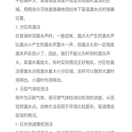
干扰噪声大、管道埋设深或不适宜用地面听漏法的区
域。用相关仪可快速准确地测出地下管道漏水点的准确
位置。
3. 分区检漏法
在管道听测漏水声时，一般说来，漏点大产生的漏水声
比漏点小产生的漏水声要大一声，但漏点大到一定程度
漏水声反而小了，因此，我们不能认为听到的漏水声
大，其漏水量就大，有时实际情况正好相反。分区检漏
法使漏水点按漏水量大小分区域，这样可以做到大漏时
测得出，小漏时也测得出。
4. 示踪气体检测法
用作为示踪气体，用可燃气体检测仪检测的浓度，从而
找到漏水点。这种方法适用于环境比较复杂，管道埋设
较深的情况。
5. 红外热成像检测法