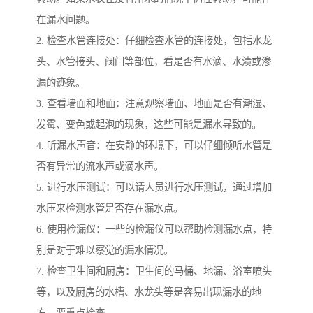
在漏水问题。
2. 检查水管连接处：仔细检查水管的连接处，包括水龙
头、水管接头、阀门等部位，看是否有水滴、水渍或渗
漏的迹象。
3. 查看墙面和地面：注意观察墙面、地面是否有潮湿、
发霉、变色或起泡的现象，这些可能是漏水导致的。
4. 听漏水声音：在安静的环境下，可以仔细倾听水管是
否有异常的流水声或滴水声。
5. 进行水压测试：可以请人员进行水压测试，通过增加
水压来检测水管是否存在漏水点。
6. 使用检漏仪：一些的检漏仪可以帮助检测漏水点，特
别是对于难以察觉的漏水情况。
7. 检查卫生间和厨房：卫生间的马桶、地漏、浴室喷头
等，以及厨房的水槽、水龙头等是容易出现漏水的地