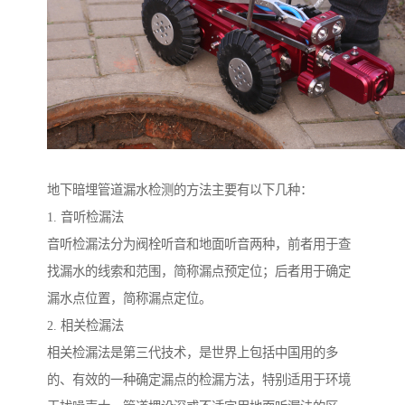
地下暗埋管道漏水检测的方法主要有以下几种：
1. 音听检漏法
音听检漏法分为阀栓听音和地面听音两种，前者用于查
找漏水的线索和范围，简称漏点预定位；后者用于确定
漏水点位置，简称漏点定位。
2. 相关检漏法
相关检漏法是第三代技术，是世界上包括中国用的多
的、有效的一种确定漏点的检漏方法，特别适用于环境