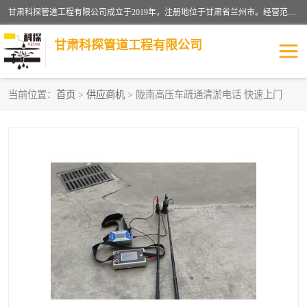
甘肃科探管道工程有限公司成立于2019年，注册地位于甘肃省兰州市。经营范围包括管道安装、清洗、疏通、维修、检测，防水工程，工程钻孔，化粪池清理，暖气安装，给排水管道安装维修，室内外管道如消防、供水、供热管道漏水检测定位，室内外防水堵漏等。
甘肃科探管道工程有限公司
当前位置：
首页
>
供应商机
> 陇南高压车疏通清淤电话 快速上门
管道安装维修
管道漏水检测
漏水检查维修
消防管道漏水
供热管道漏水
排水管道漏水
自来水管漏水
管道疏通
高压车疏通清淤