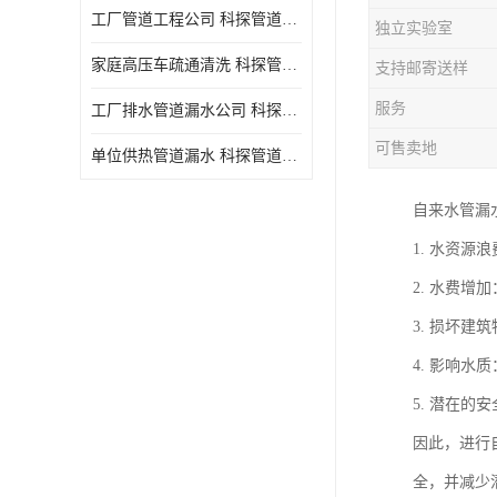
工厂管道工程公司 科探管道工程 时效快
独立实验室
家庭高压车疏通清洗 科探管道工程 服务周到
支持邮寄送样
服务
工厂排水管道漏水公司 科探管道工程 快速上门
可售卖地
单位供热管道漏水 科探管道工程 设备齐
自来水管漏
1. 水资
2. 水费
3. 损坏
4. 影响
5. 潜在
因此，进行
全，并减少