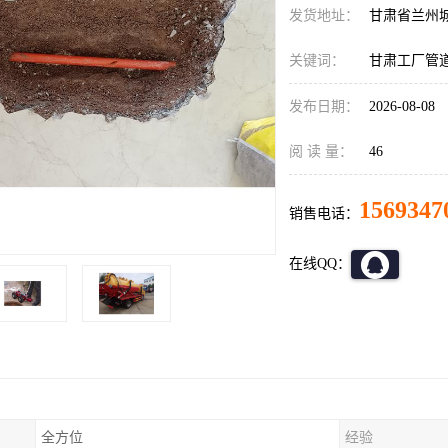
发货地址：
甘肃省兰州
关键词：
甘肃工厂管
发布日期：
2026-08-08
阅 读 量：
46
1569347
销售电话：
在线QQ：
全方位
经验