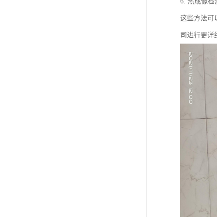
6. 热成
这些方法可
司进行更详