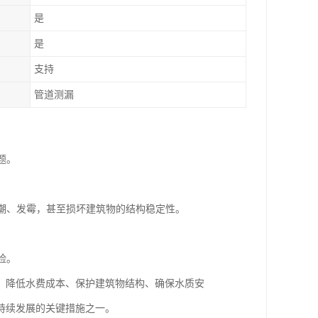
是
是
支持
管道测漏
题。
受潮、发霉，甚至损坏建筑物的结构稳定性。
险。
、降低水费成本、保护建筑物结构、确保水质安
持续发展的关键措施之一。