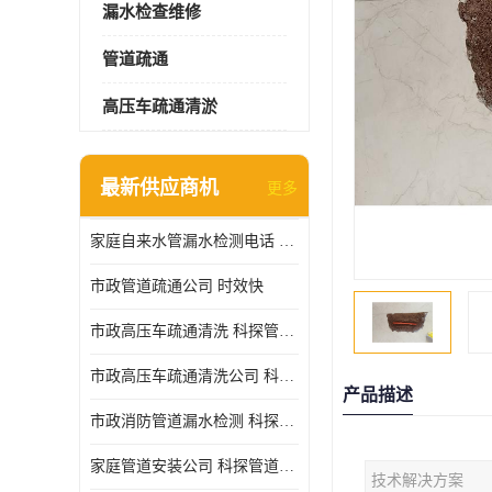
漏水检查维修
管道疏通
高压车疏通清淤
最新供应商机
更多
家庭自来水管漏水检测电话 服务周到
市政管道疏通公司 时效快
市政高压车疏通清洗 科探管道工程 设备齐
市政高压车疏通清洗公司 科探管道工程 经验丰富
产品描述
市政消防管道漏水检测 科探管道工程 快速上门
家庭管道安装公司 科探管道工程 团队服务
技术解决方案