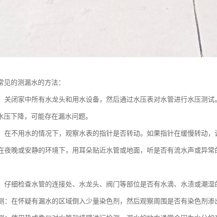
常见的测漏水的方法：
测试：关闭家中所有水龙头和用水设备，然后通过水压表对水管进行水压测
水压下降，可能存在漏水问题。
水表：在不用水的情况下，观察水表的指针是否转动。如果指针在缓慢转动
法：在夜晚或安静的环境下，用耳朵贴近水管或地面，听是否有流水声或异
检查：仔细检查水管的连接处、水龙头、阀门等部位是否有水滴、水渍或潮
剂检测：在怀疑有漏水的区域倒入少量染色剂，然后观察周围是否有染色剂