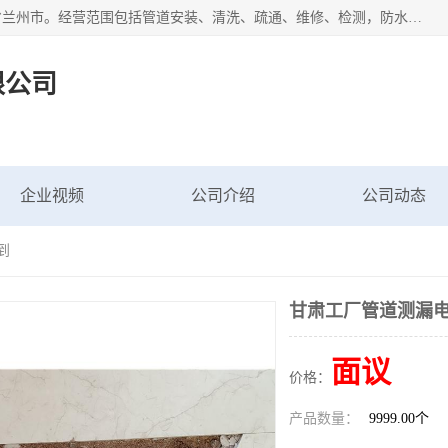
甘肃科探管道工程有限公司成立于2019年，注册地位于甘肃省兰州市。经营范围包括管道安装、清洗、疏通、维修、检测，防水工程，工程钻孔，化粪池清理，暖气安装，给排水管道安装维修，室内外管道如消防、供水、供热管道漏水检测定位，室内外防水堵漏等。
限公司
企业视频
公司介绍
公司动态
到
甘肃工厂管道测漏电
面议
价格：
产品数量：
9999.00个