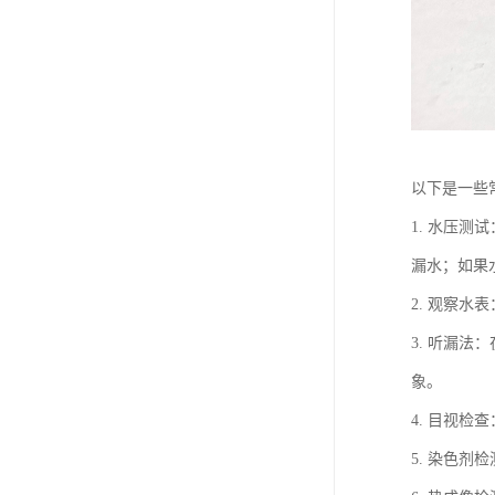
以下是一些
1. 水压
漏水；如果
2. 观察
3. 听漏
象。
4. 目视
5. 染色