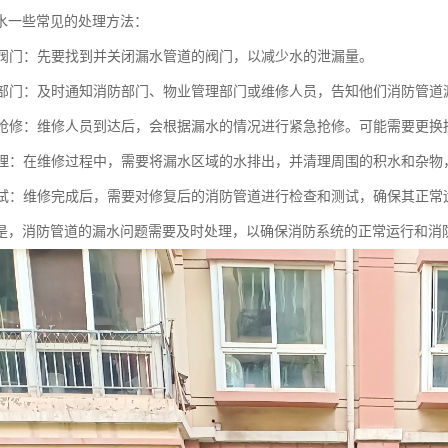
水一些常见的处理方法：
相关阀门：先要找到并关闭漏水管道的阀门，以减少水的泄漏量。
相关部门：及时通知消防部门、物业管理部门或维修人员，告知他们消防管道
紧急抢修：维修人员到达后，会根据漏水的情况进行紧急抢修。可能需要更
和清理：在维修过程中，需要将漏水区域的水排出，并清理周围的积水和杂
和测试：维修完成后，需要对修复后的消防管道进行检查和测试，确保其正
是，消防管道的漏水问题需要及时处理，以确保消防系统的正常运行和消