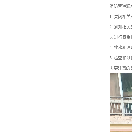
消防管道漏
1. 关闭
2. 通知
3. 进行
4. 排水
5. 检查
需要注意的