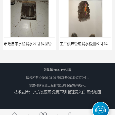
工厂供热管道漏水检测公司 科探管道工程
公司仪器测漏电话 科探管道工程
您是第
998371
位访客
版权所有 ©2026-08-09
陇ICP备2025017279号-1
甘肃科探管道工程有限公司
保留所有权利.
技术支持：
八方资源网
免责声明
管理员入口
网站地图
工厂管道工程 科探管道工程
市政供热管道漏水检测 科探管道工程