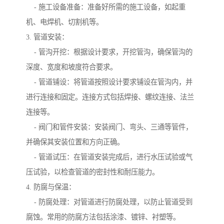
- 施工设备准备：准备好所需的施工设备，如起重
机、电焊机、切割机等。
3. 管道安装：
- 管沟开挖：根据设计要求，开挖管沟，确保管沟的
深度、宽度和坡度符合要求。
- 管道铺设：将管道按照设计要求铺设在管沟内，并
进行连接和固定。连接方式包括焊接、螺纹连接、法兰
连接等。
- 阀门和管件安装：安装阀门、弯头、三通等管件，
并确保其安装位置和方向正确。
- 管道试压：在管道安装完成后，进行水压试验或气
压试验，以检查管道的密封性和耐压能力。
4. 防腐与保温：
- 防腐处理：对管道进行防腐处理，以防止管道受到
腐蚀。常用的防腐方法包括涂漆、镀锌、衬塑等。