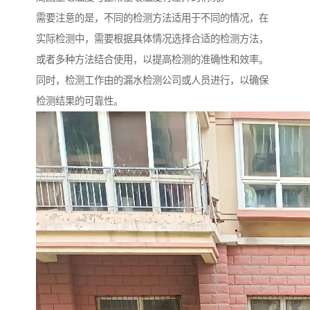
需要注意的是，不同的检测方法适用于不同的情况，在
实际检测中，需要根据具体情况选择合适的检测方法，
或者多种方法结合使用，以提高检测的准确性和效率。
同时，检测工作由的漏水检测公司或人员进行，以确保
检测结果的可靠性。