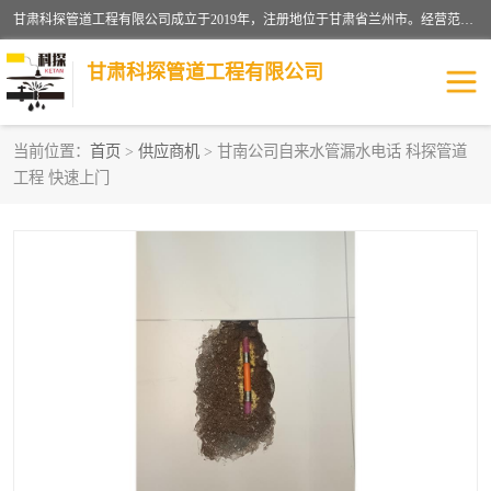
甘肃科探管道工程有限公司成立于2019年，注册地位于甘肃省兰州市。经营范围包括管道安装、清洗、疏通、维修、检测，防水工程，工程钻孔，化粪池清理，暖气安装，给排水管道安装维修，室内外管道如消防、供水、供热管道漏水检测定位，室内外防水堵漏等。
甘肃科探管道工程有限公司
当前位置：
首页
>
供应商机
> 甘南公司自来水管漏水电话 科探管道
工程 快速上门
管道安装维修
管道漏水检测
漏水检查维修
消防管道漏水
供热管道漏水
排水管道漏水
自来水管漏水
管道疏通
高压车疏通清淤