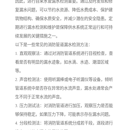
因此，进行自来水管漏水检测重要。通过及时发现和修
复漏水问题，可以节约水资源、降低水费成本、保护建
筑物结构、确保水质安全，并减少潜在的安全隐患。定
期进行漏水检测和维护是保障供水系统正常运行和可持
续发展的关键措施之一。
以下是一些常见的消防管道漏水检测方法：
1. 直观观察法：通过对消防管道系统进行目视检查，查
看是否有明显的漏水迹象，如水滴、水迹、潮湿区域
等。
2. 声音检测法：使用听漏棒或电子听漏仪等设备，倾听
管道系统中是否存在异常的水流声音，漏水处通常会产
生不同于正常水流的声音。
3. 压力测试法：对消防管道进行加压，观察压力是否能
够保持稳定。如果压力下降，可能表示存在漏水问题。
4. 分段检测法：将消防管道系统分成若干段，逐段进行