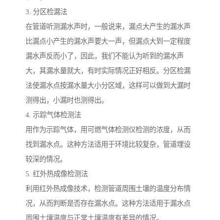
3. 分区检漏法
在管道听测漏水声时，一般说来，漏点大产生的漏水声
比漏点小产生的漏水声要大一声，但漏点大到一定程度
漏水声反而小了，因此，我们不能认为听到的漏水声
大，其漏水量就大，有时实际情况正好相反。分区检漏
法使漏水点按漏水量大小分区域，这样可以做到大漏时
测得出，小漏时也测得出。
4. 示踪气体检测法
用作为示踪气体，用可燃气体检测仪检测的浓度，从而
找到漏水点。这种方法适用于环境比较复杂，管道埋设
较深的情况。
5. 红外热成像检测法
利用红外热成像技术，检测管道周围土壤的温度分布情
况，从而判断是否存在漏水点。这种方法适用于漏水点
周围土壤温度与正常土壤温度有差异的情况。