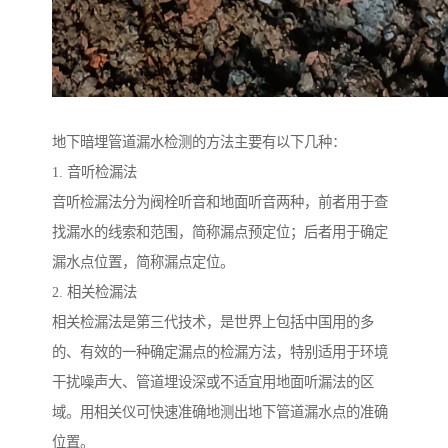
地下暗埋管道漏水检测的方法主要有以下几种：
1. 音听检漏法
音听检漏法分为阀栓听音和地面听音两种，前者用于查
找漏水的线索和范围，简称漏点预定位；后者用于确定
漏水点位置，简称漏点定位。
2. 相关检漏法
相关检漏法是第三代技术，是世界上包括中国用的多
的、有效的一种确定漏点的检漏方法，特别适用于环境
干扰噪声大、管道埋设深或不适宜用地面听漏法的区
域。用相关仪可快速准确地测出地下管道漏水点的准确
位置。