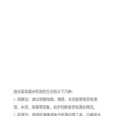
排水管道漏水检测的方法有以下几种：
1. 观察法：通过观察地面、墙壁、天花板等是否有潮
湿、水渍、发霉等现象，初步判断是否有漏水情况。
2. 听漏法：使用听漏棒或电子听漏仪等工具，沿着排水