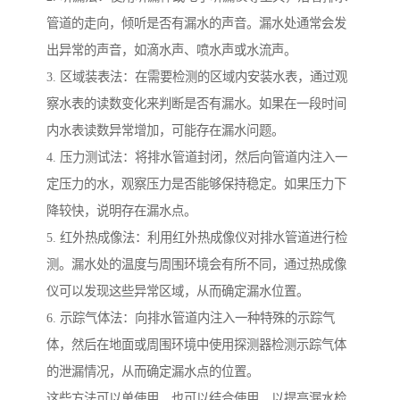
管道的走向，倾听是否有漏水的声音。漏水处通常会发
出异常的声音，如滴水声、喷水声或水流声。
3. 区域装表法：在需要检测的区域内安装水表，通过观
察水表的读数变化来判断是否有漏水。如果在一段时间
内水表读数异常增加，可能存在漏水问题。
4. 压力测试法：将排水管道封闭，然后向管道内注入一
定压力的水，观察压力是否能够保持稳定。如果压力下
降较快，说明存在漏水点。
5. 红外热成像法：利用红外热成像仪对排水管道进行检
测。漏水处的温度与周围环境会有所不同，通过热成像
仪可以发现这些异常区域，从而确定漏水位置。
6. 示踪气体法：向排水管道内注入一种特殊的示踪气
体，然后在地面或周围环境中使用探测器检测示踪气体
的泄漏情况，从而确定漏水点的位置。
这些方法可以单使用，也可以结合使用，以提高漏水检