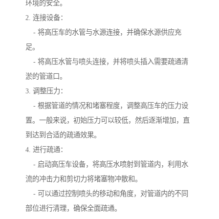
环境的安全。
2. 连接设备：
- 将高压车的水管与水源连接，并确保水源供应充
足。
- 将高压水管与喷头连接，并将喷头插入需要疏通清
淤的管道口。
3. 调整压力：
- 根据管道的情况和堵塞程度，调整高压车的压力设
置。一般来说，初始压力可以较低，然后逐渐增加，直
到达到合适的疏通效果。
4. 进行疏通：
- 启动高压车设备，将高压水喷射到管道内，利用水
流的冲击力和剪切力将堵塞物冲散和。
- 可以通过控制喷头的移动和角度，对管道内的不同
部位进行清理，确保全面疏通。