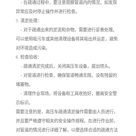
- 在疏通过程中，要注意观察管道内的情况，如发现
异常应及时停止操作并进行检查。
5. 清淤处理：
- 对于疏通出来的淤泥和杂物，需要进行妥善处理。
可以使用吸污车或其他清理设备将其吸出并运走，避免
对环境造成污染。
6. 检查验收：
- 疏通清淤完成后，关闭高压车设备，拔出喷头。
- 对管道进行检查，确保管道畅通无阻，没有残留的
堵塞物。
- 清理作业现场，将设备和工具收拾好，撤离安全警
示标识。
需要注意的是，高压车疏通清淤操作需要由人员进行，
并且要严格遵守相关的安全操作规程。在进行作业前，
对管道的情况进行详细了解，以便选择合适的疏通方法