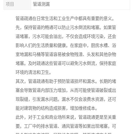
项目
管道测漏
管道疏通在日常生活和工业生产中都具有重要的意义。
先，保持管道的畅通可以防止污水倒流和堵塞。如果管
道堵塞，污水可能会溢出，不仅会造成环境污染，还会
影响人们的生活质量和健康。在家庭中，厨房水槽、浴
室地漏和马桶等管道容易被食物残渣、头发和其他杂物
堵塞。及时疏通这些管道可以避免污水倒流，保持家庭
环境的清洁和卫生。
其次，管道疏通有助于预防管道损坏和漏水。长期的堵
塞会导致管道内部压力增加，从而可能使管道破裂或出
现裂缝，引发漏水问题。漏水不仅会浪费水资源，还可
能对建筑物的结构造成损害，增加维修成本。
此外，对于工业和商业场所来说，管道疏通更是至关重
要。工厂中的排水管道、通风管道等如果出现堵塞，可