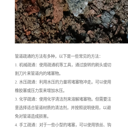
管道疏通的方法有多种，以下是一些常见的方法：
1. 机械疏通：使用疏通机等工具，通过旋转的刷头或切
割刀片来管道内的堵塞物。
2. 水压疏通：利用水压的力量将堵塞物冲走。可以使用
橡胶塞或压力泵来增加水压。
3. 化学疏通：使用化学清洁剂来溶解堵塞物。但需要注
意选择适合管道材质的清洁剂，并按照说明使用，以避
免对管道造成损害。
4. 手工疏通：对于一些小型的堵塞，可以使用铁丝、钩