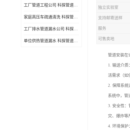
工厂管道工程公司 科探管道工程 时效快
独立实验室
家庭高压车疏通清洗 科探管道工程 服务周到
支持邮寄送样
服务
工厂排水管道漏水公司 科探管道工程 快速上门
可售卖地
单位供热管道漏水 科探管道工程 设备齐
管道安装在
1. 输送介
活需求（如
2. 保障
系统中，管
3. 安全
灾、爆炸等
4. 环境