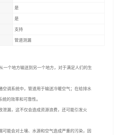
是
是
支持
管道测漏
安全、地从一个地方输送到另一个地方，对于满足人们的生
暖通空调系统中，管道用于输送冷暖空气；在给排水
系统的效率和可靠性。
导致泄漏，这不仅会造成资源浪费，还可能引发火
泄漏可能会对土壤、水源和空气造成严重的污染，因