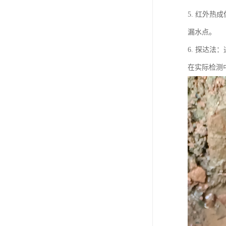
5. 红外
漏水点。
6. 探达
在实际检测