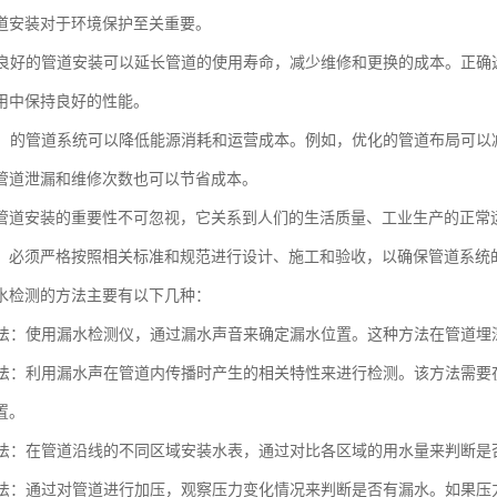
道安装对于环境保护至关重要。
性：良好的管道安装可以延长管道的使用寿命，减少维修和更换的成本。正
用中保持良好的性能。
效益：的管道系统可以降低能源消耗和运营成本。例如，优化的管道布局可
管道泄漏和维修次数也可以节省成本。
管道安装的重要性不可忽视，它关系到人们的生活质量、工业生产的正常
，必须严格按照相关标准和规范进行设计、施工和验收，以确保管道系统
水检测的方法主要有以下几种：
检漏法：使用漏水检测仪，通过漏水声音来确定漏水位置。这种方法在管道
检漏法：利用漏水声在管道内传播时产生的相关特性来进行检测。该方法需
置。
装表法：在管道沿线的不同区域安装水表，通过对比各区域的用水量来判断
测试法：通过对管道进行加压，观察压力变化情况来判断是否有漏水。如果