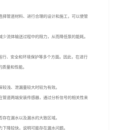
确选择管道材料、进行合理的设计和施工，可以使管
以减少流体输送过程中的阻力，从而降低泵的能耗。
运行、安全和环境保护等多个方面。因此，在进行
的质量和性能。
埋深较浅、泄漏量较大时较为有效。
要在管道两端安装传感器，通过分析信号的相关性来
是否存在漏水以及漏水的大致区域。
压力下降较快，说明可能存在漏水问题。