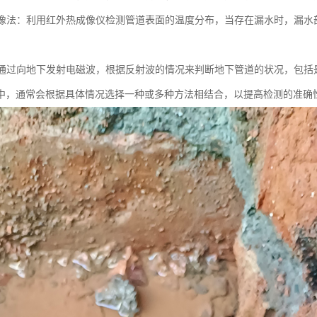
热成像法：利用红外热成像仪检测管道表面的温度分布，当存在漏水时，漏
法：通过向地下发射电磁波，根据反射波的情况来判断地下管道的状况，包
中，通常会根据具体情况选择一种或多种方法相结合，以提高检测的准确