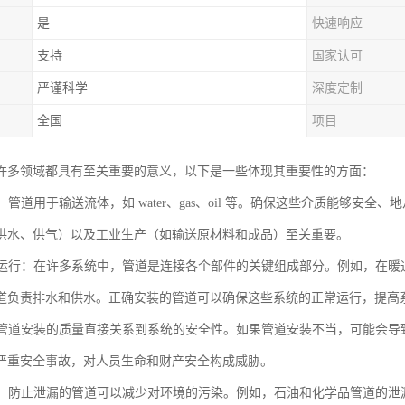
是
快速响应
支持
国家认可
严谨科学
深度定制
全国
项目
许多领域都具有至关重要的意义，以下是一些体现其重要性的方面：
质：管道用于输送流体，如 water、gas、oil 等。确保这些介质能够
供水、供气）以及工业生产（如输送原材料和成品）至关重要。
系统运行：在许多系统中，管道是连接各个部件的关键组成部分。例如，在
道负责排水和供水。正确安装的管道可以确保这些系统的正常运行，提高
性：管道安装的质量直接关系到系统的安全性。如果管道安装不当，可能会
严重安全事故，对人员生命和财产安全构成威胁。
保护：防止泄漏的管道可以减少对环境的污染。例如，石油和化学品管道的