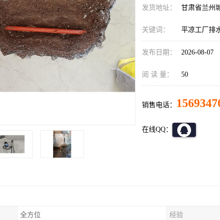
发货地址：
甘肃省兰州
关键词：
平凉工厂排
发布日期：
2026-08-07
阅 读 量：
50
1569347
销售电话：
在线QQ：
全方位
经验