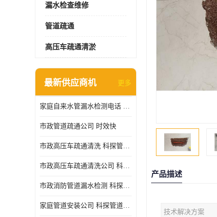
漏水检查维修
管道疏通
高压车疏通清淤
最新供应商机
更多
家庭自来水管漏水检测电话 服务周到
市政管道疏通公司 时效快
市政高压车疏通清洗 科探管道工程 设备齐
市政高压车疏通清洗公司 科探管道工程 经验丰富
产品描述
市政消防管道漏水检测 科探管道工程 快速上门
家庭管道安装公司 科探管道工程 团队服务
技术解决方案