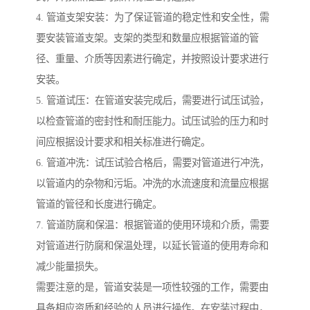
4. 管道支架安装：为了保证管道的稳定性和安全性，需
要安装管道支架。支架的类型和数量应根据管道的管
径、重量、介质等因素进行确定，并按照设计要求进行
安装。
5. 管道试压：在管道安装完成后，需要进行试压试验，
以检查管道的密封性和耐压能力。试压试验的压力和时
间应根据设计要求和相关标准进行确定。
6. 管道冲洗：试压试验合格后，需要对管道进行冲洗，
以管道内的杂物和污垢。冲洗的水流速度和流量应根据
管道的管径和长度进行确定。
7. 管道防腐和保温：根据管道的使用环境和介质，需要
对管道进行防腐和保温处理，以延长管道的使用寿命和
减少能量损失。
需要注意的是，管道安装是一项性较强的工作，需要由
具备相应资质和经验的人员进行操作。在安装过程中，