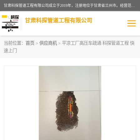
甘肃科探管道工程有限公司成立于2019年，注册地位于甘肃省兰州市。经营范围包括管道安装、清洗、疏通、维修、检测，防水工程，工程钻孔，化粪池清理，暖气安装，给排水管道安装维修，室内外管道如消防、供水、供热管道漏水检测定位，室内外防水堵漏等。
甘肃科探管道工程有限公司
当前位置：
首页
>
供应商机
> 平凉工厂高压车疏通 科探管道工程 快
速上门
管道安装维修
管道漏水检测
漏水检查维修
消防管道漏水
供热管道漏水
排水管道漏水
自来水管漏水
管道疏通
高压车疏通清淤