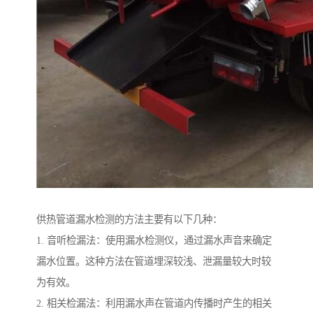
供热管道漏水检测的方法主要有以下几种：
1. 音听检漏法：使用漏水检测仪，通过漏水声音来确定
漏水位置。这种方法在管道埋深较浅、泄漏量较大时较
为有效。
2. 相关检漏法：利用漏水声在管道内传播时产生的相关