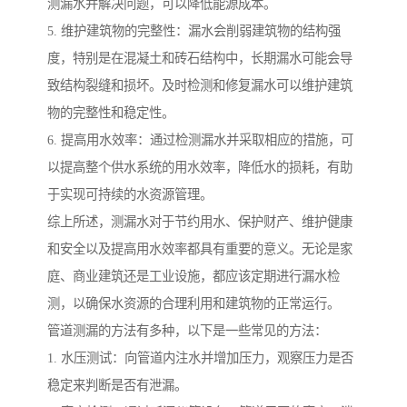
测漏水并解决问题，可以降低能源成本。
5. 维护建筑物的完整性：漏水会削弱建筑物的结构强
度，特别是在混凝土和砖石结构中，长期漏水可能会导
致结构裂缝和损坏。及时检测和修复漏水可以维护建筑
物的完整性和稳定性。
6. 提高用水效率：通过检测漏水并采取相应的措施，可
以提高整个供水系统的用水效率，降低水的损耗，有助
于实现可持续的水资源管理。
综上所述，测漏水对于节约用水、保护财产、维护健康
和安全以及提高用水效率都具有重要的意义。无论是家
庭、商业建筑还是工业设施，都应该定期进行漏水检
测，以确保水资源的合理利用和建筑物的正常运行。
管道测漏的方法有多种，以下是一些常见的方法：
1. 水压测试：向管道内注水并增加压力，观察压力是否
稳定来判断是否有泄漏。