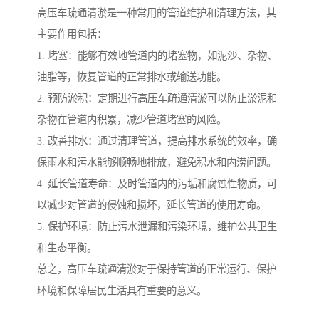
高压车疏通清淤是一种常用的管道维护和清理方法，其
主要作用包括：
1. 堵塞：能够有效地管道内的堵塞物，如泥沙、杂物、
油脂等，恢复管道的正常排水或输送功能。
2. 预防淤积：定期进行高压车疏通清淤可以防止淤泥和
杂物在管道内积累，减少管道堵塞的风险。
3. 改善排水：通过清理管道，提高排水系统的效率，确
保雨水和污水能够顺畅地排放，避免积水和内涝问题。
4. 延长管道寿命：及时管道内的污垢和腐蚀性物质，可
以减少对管道的侵蚀和损坏，延长管道的使用寿命。
5. 保护环境：防止污水泄漏和污染环境，维护公共卫生
和生态平衡。
总之，高压车疏通清淤对于保持管道的正常运行、保护
环境和保障居民生活具有重要的意义。