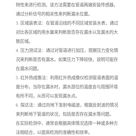
特性来进行检测。该方法需要在管道两端安装传感器，
通过分析信号的相关性来判断漏水位置。
3. 区域装表法：在管道沿线的不同区域安装水表，通过
对比各区域的用水量来判断是否存在漏水以及漏水的大
致区域。
4. 压力测试法：通过对管道进行加压，观察压力变化情
况来判断是否有漏水。如果压力下降较快，说明可能存
在漏水问题。
5. 红外热成像法：利用红外热成像仪检测管道表面的温
度分布，当存在漏水时，漏水部位的温度会与周围环境
有所不同，从而可以发现漏水点。
6. 探达法：通过向地下发射电磁波，根据反射波的情况
来判断地下管道的状况，包括是否存在漏水等问题。
在实际检测中，通常会根据具体情况选择一种或多种方
法相结合，以提高检测的准确性和效率。