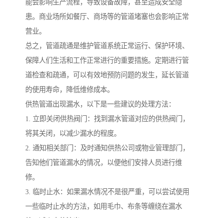
能会影响生产流程，导致设备故障，甚至造成安全隐
患。商业场所如餐厅、商场等的管道堵塞也会影响正常
营业。
总之，管道疏通是维护管道系统正常运行、保护环境、
保障人们生活和工作正常进行的重要措施。定期进行管
道检查和疏通，可以有效地预防问题的发生，延长管道
的使用寿命，降低维修成本。
供热管道出现漏水，以下是一些建议的处理方法：
1. 立即关闭供热阀门：找到漏水管道对应的供热阀门，
将其关闭，以减少漏水的程度。
2. 通知相关部门：及时通知供热公司或物业管理部门，
告知他们管道漏水的情况，以便他们安排人员进行维
修。
3. 临时止水：如果漏水情况不是很严重，可以尝试使用
一些临时止水的方法，如用毛巾、布条等缠绕在漏水