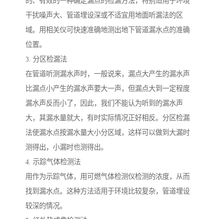
的、有效的一种确定漏点的检漏方法，特别适用于环境
干扰噪声大、管道埋设深或不适宜用地面听漏法的区
域。用相关仪可快速准确地测出地下管道漏水点的准确
位置。
3. 分区检漏法
在管道听测漏水声时，一般说来，漏点大产生的漏水声
比漏点小产生的漏水声要大一声，但漏点大到一定程度
漏水声反而小了，因此，我们不能认为听到的漏水声
大，其漏水量就大，有时实际情况正好相反。分区检漏
法使漏水点按漏水量大小分区域，这样可以做到大漏时
测得出，小漏时也测得出。
4. 示踪气体检测法
用作为示踪气体，用可燃气体检测仪检测的浓度，从而
找到漏水点。这种方法适用于环境比较复杂，管道埋设
较深的情况。