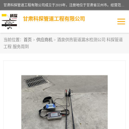
甘肃科探管道工程有限公司成立于2019年，注册地位于甘肃省兰州市。经营范围包括管道安装、清洗、疏通、维修、检测，防水工程，工程钻孔，化粪池清理，暖气安装，给排水管道安装维修，室内外管道如消防、供水、供热管道漏水检测定位，室内外防水堵漏等。
甘肃科探管道工程有限公司
当前位置：
首页
>
供应商机
> 酒泉供热管道漏水检测公司 科探管道
工程 服务周到
管道安装维修
管道漏水检测
漏水检查维修
消防管道漏水
供热管道漏水
排水管道漏水
自来水管漏水
管道疏通
高压车疏通清淤