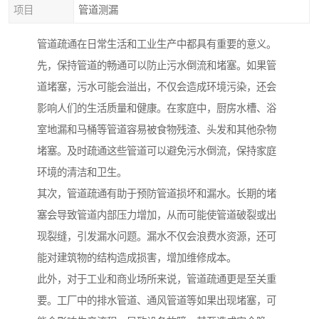
项目
管道测漏
管道疏通在日常生活和工业生产中都具有重要的意义。
先，保持管道的畅通可以防止污水倒流和堵塞。如果管
道堵塞，污水可能会溢出，不仅会造成环境污染，还会
影响人们的生活质量和健康。在家庭中，厨房水槽、浴
室地漏和马桶等管道容易被食物残渣、头发和其他杂物
堵塞。及时疏通这些管道可以避免污水倒流，保持家庭
环境的清洁和卫生。
其次，管道疏通有助于预防管道损坏和漏水。长期的堵
塞会导致管道内部压力增加，从而可能使管道破裂或出
现裂缝，引发漏水问题。漏水不仅会浪费水资源，还可
能对建筑物的结构造成损害，增加维修成本。
此外，对于工业和商业场所来说，管道疏通更是至关重
要。工厂中的排水管道、通风管道等如果出现堵塞，可