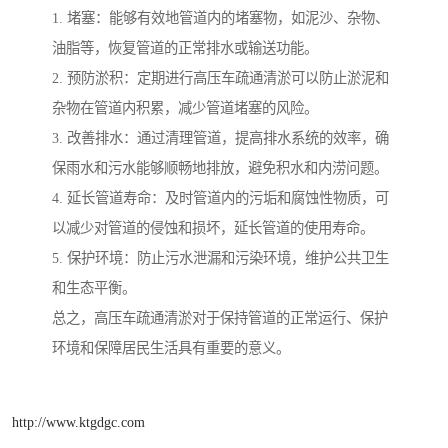
1. 堵塞：能够有效地管道内的堵塞物，如泥沙、杂物、
油脂等，恢复管道的正常排水或输送功能。
2. 预防淤积：定期进行高压车疏通清淤可以防止淤泥和
杂物在管道内积累，减少管道堵塞的风险。
3. 改善排水：通过清理管道，提高排水系统的效率，确
保雨水和污水能够顺畅地排放，避免积水和内涝问题。
4. 延长管道寿命：及时管道内的污垢和腐蚀性物质，可
以减少对管道的侵蚀和损坏，延长管道的使用寿命。
5. 保护环境：防止污水泄漏和污染环境，维护公共卫生
和生态平衡。
总之，高压车疏通清淤对于保持管道的正常运行、保护
环境和保障居民生活具有重要的意义。
http://www.ktgdgc.com