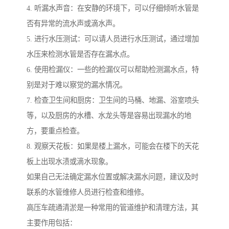
4. 听漏水声音：在安静的环境下，可以仔细倾听水管是
否有异常的流水声或滴水声。
5. 进行水压测试：可以请人员进行水压测试，通过增加
水压来检测水管是否存在漏水点。
6. 使用检漏仪：一些的检漏仪可以帮助检测漏水点，特
别是对于难以察觉的漏水情况。
7. 检查卫生间和厨房：卫生间的马桶、地漏、浴室喷头
等，以及厨房的水槽、水龙头等是容易出现漏水的地
方，要重点检查。
8. 观察天花板：如果是楼上漏水，可能会在楼下的天花
板上出现水渍或滴水现象。
如果自己无法确定漏水位置或解决漏水问题，建议及时
联系的水管维修人员进行检查和维修。
高压车疏通清淤是一种常用的管道维护和清理方法，其
主要作用包括：