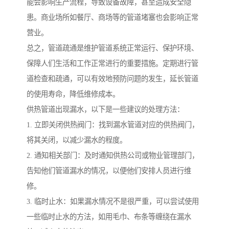
能会影响生产流程，导致设备故障，甚至造成安全隐
患。商业场所如餐厅、商场等的管道堵塞也会影响正常
营业。
总之，管道疏通是维护管道系统正常运行、保护环境、
保障人们生活和工作正常进行的重要措施。定期进行管
道检查和疏通，可以有效地预防问题的发生，延长管道
的使用寿命，降低维修成本。
供热管道出现漏水，以下是一些建议的处理方法：
1. 立即关闭供热阀门：找到漏水管道对应的供热阀门，
将其关闭，以减少漏水的程度。
2. 通知相关部门：及时通知供热公司或物业管理部门，
告知他们管道漏水的情况，以便他们安排人员进行维
修。
3. 临时止水：如果漏水情况不是很严重，可以尝试使用
一些临时止水的方法，如用毛巾、布条等缠绕在漏水