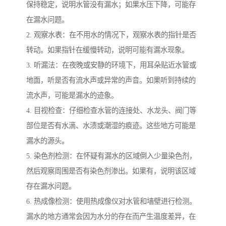
保持稳定，说明水管没有漏水；如果水压下降，可能存
在漏水问题。
2. 观察水表：在不用水的情况下，观察水表的指针是否
转动。如果指针在缓慢转动，说明可能有漏水现象。
3. 听漏法：在夜晚或安静的环境下，用耳朵贴近水管或
地面，听是否有流水声或异常的声音。如果听到持续的
流水声，可能是漏水的迹象。
4. 目视检查：仔细检查水管的连接处、水龙头、阀门等
部位是否有水滴、水渍或潮湿的痕迹。这些地方可能是
漏水的源头。
5. 染色剂检测：在怀疑有漏水的区域倒入少量染色剂，
然后观察周围是否有染色剂渗出。如果有，说明该区域
存在漏水问题。
6. 热成像检测：使用热成像仪对水管和墙壁进行检测。
漏水的地方通常会因为水分的存在而产生温度差异，在