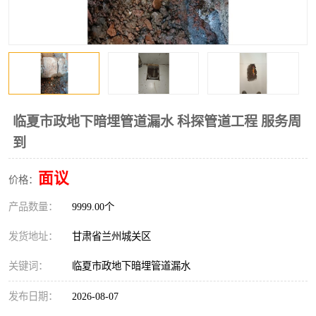
临夏市政地下暗埋管道漏水 科探管道工程 服务周
到
面议
价格：
产品数量：
9999.00个
发货地址：
甘肃省兰州城关区
关键词：
临夏市政地下暗埋管道漏水
发布日期：
2026-08-07