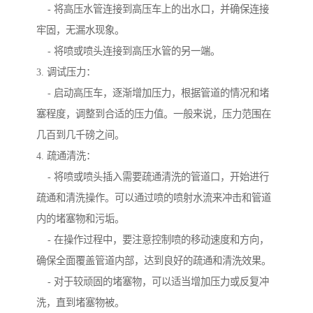
- 将高压水管连接到高压车上的出水口，并确保连接
牢固，无漏水现象。
- 将喷或喷头连接到高压水管的另一端。
3. 调试压力：
- 启动高压车，逐渐增加压力，根据管道的情况和堵
塞程度，调整到合适的压力值。一般来说，压力范围在
几百到几千磅之间。
4. 疏通清洗：
- 将喷或喷头插入需要疏通清洗的管道口，开始进行
疏通和清洗操作。可以通过喷的喷射水流来冲击和管道
内的堵塞物和污垢。
- 在操作过程中，要注意控制喷的移动速度和方向，
确保全面覆盖管道内部，达到良好的疏通和清洗效果。
- 对于较顽固的堵塞物，可以适当增加压力或反复冲
洗，直到堵塞物被。