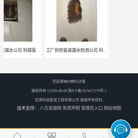
工厂供热管道漏水检测公司 科探管道工程
公司仪器测漏电话 科探管道工程
您是第
992789
位访客
版权所有 ©2026-08-08
陇ICP备2025017279号-1
甘肃科探管道工程有限公司
保留所有权利.
技术支持：
八方资源网
免责声明
管理员入口
网站地图
工厂管道工程 科探管道工程
市政供热管道漏水检测 科探管道工程