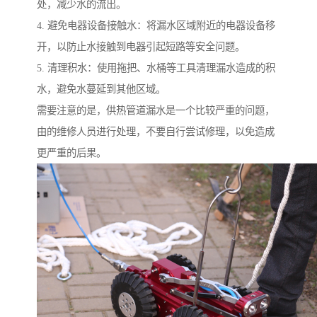
处，减少水的流出。
4. 避免电器设备接触水：将漏水区域附近的电器设备移
开，以防止水接触到电器引起短路等安全问题。
5. 清理积水：使用拖把、水桶等工具清理漏水造成的积
水，避免水蔓延到其他区域。
需要注意的是，供热管道漏水是一个比较严重的问题，
由的维修人员进行处理，不要自行尝试修理，以免造成
更严重的后果。