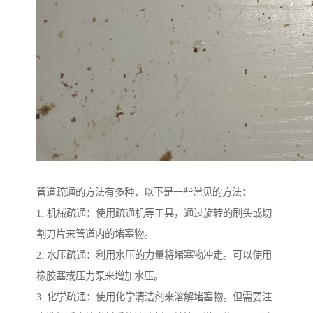
管道疏通的方法有多种，以下是一些常见的方法：
1. 机械疏通：使用疏通机等工具，通过旋转的刷头或切
割刀片来管道内的堵塞物。
2. 水压疏通：利用水压的力量将堵塞物冲走。可以使用
橡胶塞或压力泵来增加水压。
3. 化学疏通：使用化学清洁剂来溶解堵塞物。但需要注