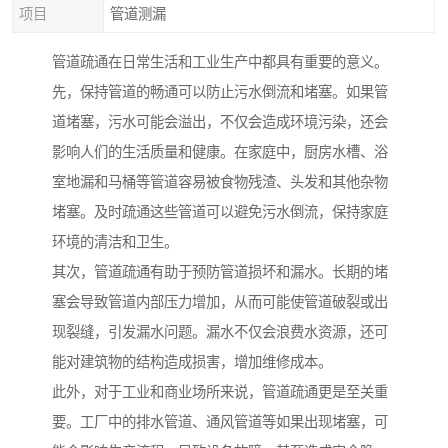
项目
管道测漏
管道疏通在日常生活和工业生产中都具有重要的意义。
先，保持管道的畅通可以防止污水倒流和堵塞。如果管
道堵塞，污水可能会溢出，不仅会造成环境污染，还会
影响人们的生活质量和健康。在家庭中，厨房水槽、浴
室地漏和马桶等管道容易被食物残渣、头发和其他杂物
堵塞。及时疏通这些管道可以避免污水倒流，保持家庭
环境的清洁和卫生。
其次，管道疏通有助于预防管道损坏和漏水。长期的堵
塞会导致管道内部压力增加，从而可能使管道破裂或出
现裂缝，引发漏水问题。漏水不仅会浪费水资源，还可
能对建筑物的结构造成损害，增加维修成本。
此外，对于工业和商业场所来说，管道疏通更是至关重
要。工厂中的排水管道、通风管道等如果出现堵塞，可