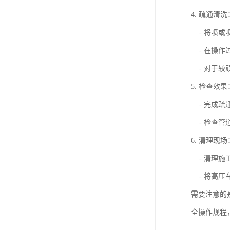
4. 疏通清洗
- 将喷或
- 在操作
- 对于较
5. 检查效果
- 完成疏
- 检查管
6. 清理现场
- 清理施
- 将高压
需要注意的
全操作规程