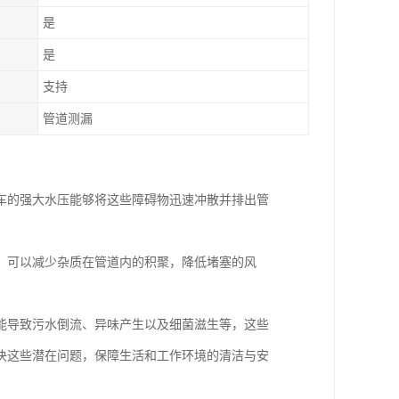
是
是
支持
管道测漏
车的强大水压能够将这些障碍物迅速冲散并排出管
，可以减少杂质在管道内的积聚，降低堵塞的风
能导致污水倒流、异味产生以及细菌滋生等，这些
决这些潜在问题，保障生活和工作环境的清洁与安