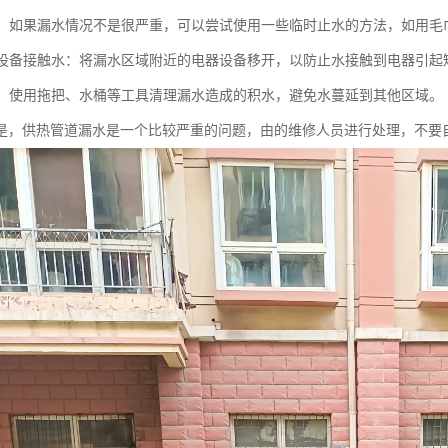
止水：如果漏水情况不是很严重，可以尝试使用一些临时止水的方法，如用
电器设备接触水：将漏水区域附近的电器设备移开，以防止水接触到电器引起
积水：使用拖把、水桶等工具清理漏水造成的积水，避免水蔓延到其他区域。
是，供热管道漏水是一个比较严重的问题，由的维修人员进行处理，不要