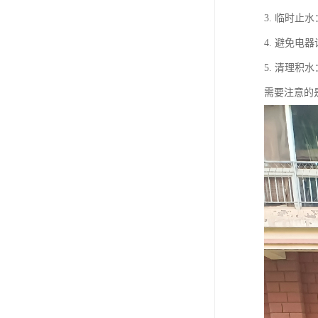
3. 临时
4. 避免
5. 清理
需要注意的