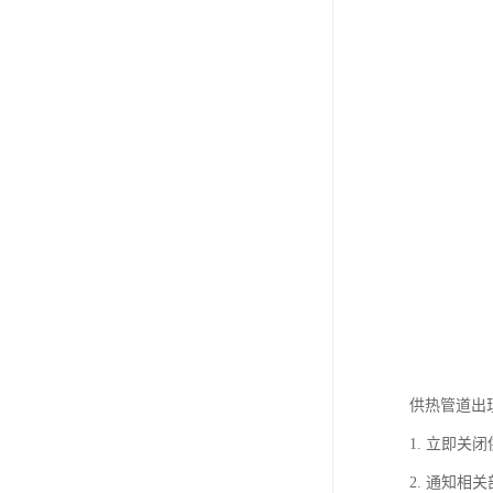
供热管道出
1. 立即
2. 通知