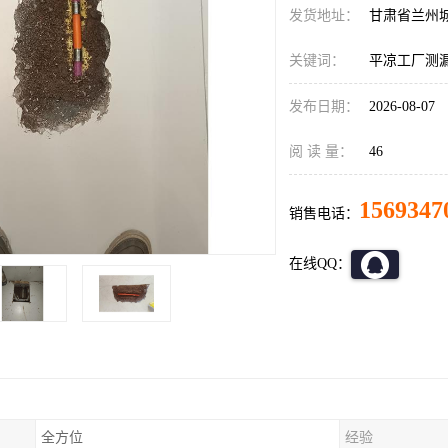
发货地址：
甘肃省兰州
关键词：
平凉工厂测
发布日期：
2026-08-07
阅 读 量：
46
1569347
销售电话：
在线QQ：
全方位
经验