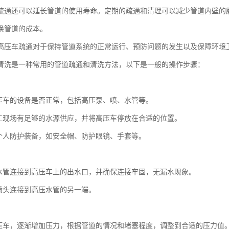
疏通还可以延长管道的使用寿命。定期的疏通和清理可以减少管道内壁的
换管道的成本。
高压车疏通对于保持管道系统的正常运行、预防问题的发生以及保障环境
清洗是一种常用的管道疏通和清洗方法，以下是一般的操作步骤：
：
压车的设备是否正常，包括高压泵、喷、水管等。
工现场有足够的水源供应，并将高压车停放在合适的位置。
个人防护装备，如安全帽、防护眼镜、手套等。
：
水管连接到高压车上的出水口，并确保连接牢固，无漏水现象。
喷头连接到高压水管的另一端。
：
压车，逐渐增加压力，根据管道的情况和堵塞程度，调整到合适的压力值