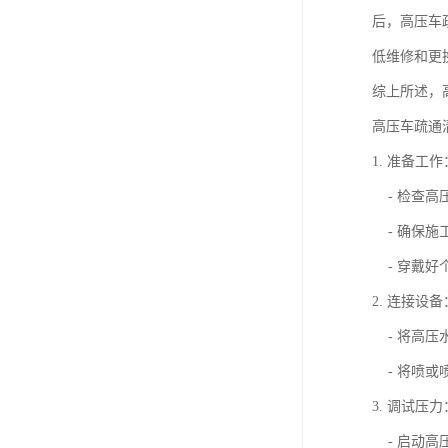
后，高压车
低维修和更
综上所述，
高压车疏通
1. 准备工作
- 检查高
- 确保施
- 穿戴好
2. 连接设备
- 将高压
- 将喷或
3. 调试压力
- 启动高