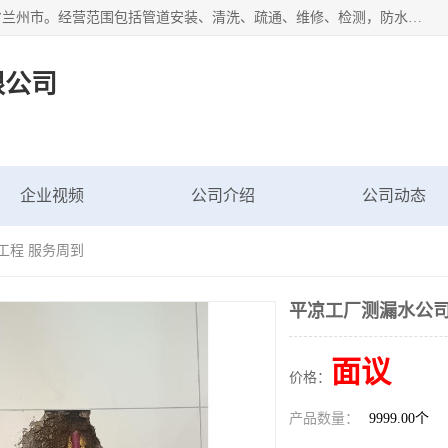
甘肃科探管道工程有限公司成立于2019年，注册地位于甘肃省兰州市。经营范围包括管道安装、清洗、疏通、维修、检测，防水工程，工程钻孔，化粪池清理，暖气安装，给排水管道安装维修，室内外管道如消防、供水、供热管道漏水检测定位，室内外防水堵漏等。
限公司
企业视频
公司介绍
公司动态
工程 服务周到
平凉工厂测漏水公司
面议
价格：
产品数量：
9999.00个