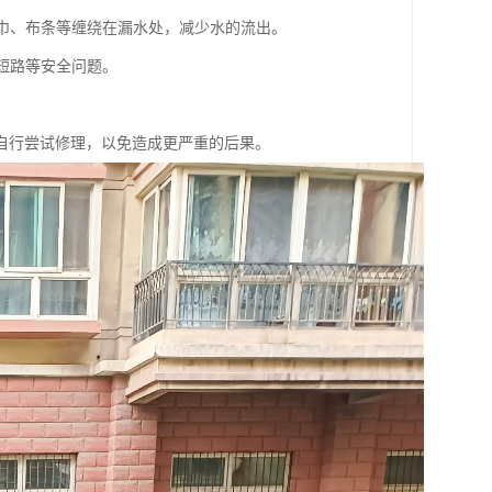
毛巾、布条等缠绕在漏水处，减少水的流出。
短路等安全问题。
自行尝试修理，以免造成更严重的后果。