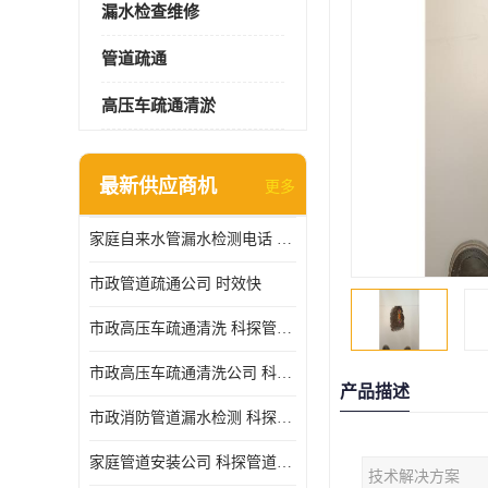
漏水检查维修
管道疏通
高压车疏通清淤
最新供应商机
更多
家庭自来水管漏水检测电话 服务周到
市政管道疏通公司 时效快
市政高压车疏通清洗 科探管道工程 设备齐
市政高压车疏通清洗公司 科探管道工程 经验丰富
产品描述
市政消防管道漏水检测 科探管道工程 快速上门
家庭管道安装公司 科探管道工程 团队服务
技术解决方案