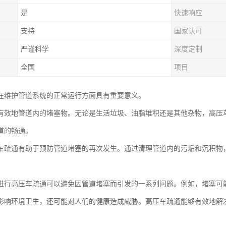
是
快速响应
支持
国家认可
严谨科学
深度定制
全国
项目
在维护管道系统的正常运行方面具有重要意义。
有效地管道内的堵塞物。无论是生活垃圾、油脂堆积还是其他杂物，高压
道的畅通。
车疏通有助于预防管道堵塞的再次发生。通过清理管道内的污垢和沉积物
进行高压车疏通可以避免因管道堵塞而引发的一系列问题。例如，堵塞可
影响环境卫生，还可能对人们的健康造成威胁。高压车疏通能够有效地解