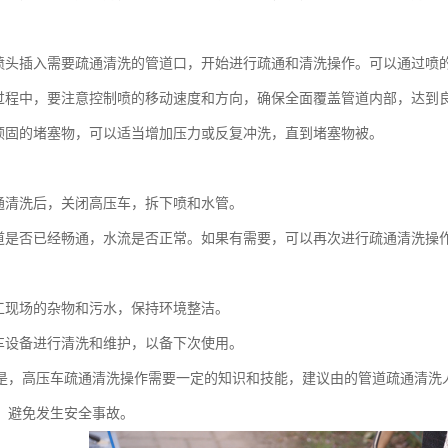
：
喷头插入需要疏通清洗的管道口，开始进行疏通和清洗操作。可以通过喷
过程中，要注意控制喷的移动速度和方向，确保全面覆盖管道内部，达到
顽固的堵塞物，可以适当增加压力或反复冲洗，直到堵塞物被。
：
通清洗后，关闭高压车，拆下喷和水管。
道是否已经畅通，水流是否正常。如果有需要，可以再次进行疏通清洗操
：
工现场的杂物和污水，保持环境整洁。
车设备进行清洗和维护，以备下次使用。
是，高压车疏通清洗操作需要一定的知识和技能，建议由的管道疏通清洗
，避免发生安全事故。