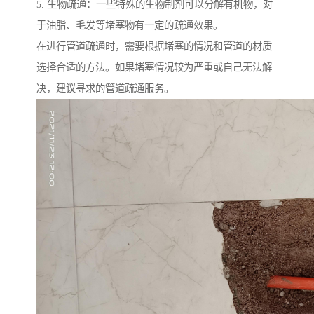
5. 生物疏通：一些特殊的生物制剂可以分解有机物，对
于油脂、毛发等堵塞物有一定的疏通效果。
在进行管道疏通时，需要根据堵塞的情况和管道的材质
选择合适的方法。如果堵塞情况较为严重或自己无法解
决，建议寻求的管道疏通服务。