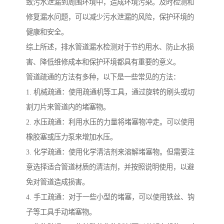
致污水泄漏到周围环境中，造成环境污染。及时检测和
修复漏水问题，可以减少污水泄漏的风险，保护环境的
健康和安全。
综上所述，排水管道漏水检测对于节约用水、防止水损
害、降低维修成本和保护环境都具有重要的意义。
管道疏通的方法有多种，以下是一些常见的方法：
1. 机械疏通：使用疏通机等工具，通过旋转的刷头或切
割刀片来管道内的堵塞物。
2. 水压疏通：利用水压的力量将堵塞物冲走。可以使用
橡胶塞或压力泵来增加水压。
3. 化学疏通：使用化学清洁剂来溶解堵塞物。但需要注
意选择适合管道材质的清洁剂，并按照说明使用，以避
免对管道造成损害。
4. 手工疏通：对于一些小型的堵塞，可以使用铁丝、钩
子等工具手动堵塞物。