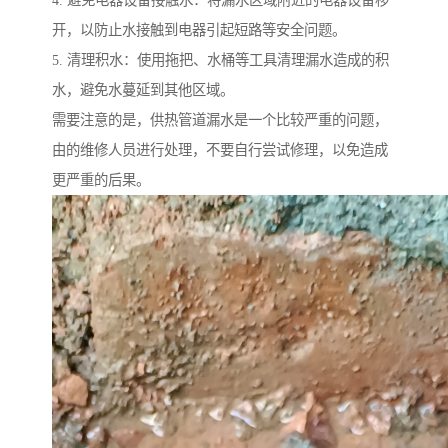
4. 避免电器设备接触水：将漏水区域附近的电器设备移
开，以防止水接触到电器引起短路等安全问题。
5. 清理积水：使用拖把、水桶等工具清理漏水造成的积
水，避免水蔓延到其他区域。
需要注意的是，供热管道漏水是一个比较严重的问题，
由的维修人员进行处理，不要自行尝试修理，以免造成
更严重的后果。