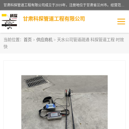
甘肃科探管道工程有限公司成立于2019年，注册地位于甘肃省兰州市。经营范围包括管道安装、清洗、疏通、维修、检测，防水工程，工程钻孔，化粪池清理，暖气安装，给排水管道安装维修，室内外管道如消防、供水、供热管道漏水检测定位，室内外防水堵漏等。
甘肃科探管道工程有限公司
当前位置：
首页
>
供应商机
> 天水公司管道疏通 科探管道工程 时效
快
管道安装维修
管道漏水检测
漏水检查维修
消防管道漏水
供热管道漏水
排水管道漏水
自来水管漏水
管道疏通
高压车疏通清淤