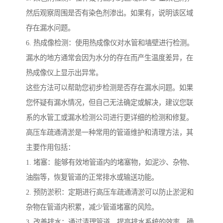
然后观察周围是否有染色剂渗出。如果有，说明该区域
存在漏水问题。
6. 热成像检测：使用热成像仪对水管和墙壁进行检测。
漏水的地方通常会因为水分的存在而产生温度差异，在
热成像仪上显示出异常。
这些方法可以帮助您初步检测是否存在漏水问题。如果
您怀疑有漏水情况，但自己无法确定或解决，建议您联
系的水管工或漏水检测公司进行更详细的检测和修复。
高压车疏通清淤是一种常用的管道维护和清理方法，其
主要作用包括：
1. 堵塞：能够有效地管道内的堵塞物，如泥沙、杂物、
油脂等，恢复管道的正常排水或输送功能。
2. 预防淤积：定期进行高压车疏通清淤可以防止淤泥和
杂物在管道内积累，减少管道堵塞的风险。
3. 改善排水：通过清理管道，提高排水系统的效率，确