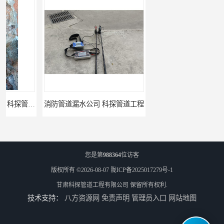
消防管道漏水公司 科探管道工程
公司查漏水电话 科探管道工程
您是第
988364
位访客
版权所有 ©2026-08-07
陇ICP备2025017279号-1
甘肃科探管道工程有限公司
保留所有权利.
技术支持：
八方资源网
免责声明
管理员入口
网站地图