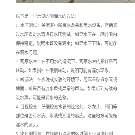
以下是一些常见的测漏水的方法：
1. 水压测试：关闭家中所有水龙头和用水设备，然后通
过水压表对水管进行水压测试。如果水压在一段时间内
保持稳定，说明水管没有漏水；如果水压下降，可能存
在漏水问题。
2. 观察水表：在不用水的情况下，观察水表的指针是否
转动。如果指针在缓慢转动，说明可能有漏水现象。
3. 听漏法：在夜晚或安静的环境下，用耳朵贴近水管或
地面，听是否有流水声或异常的声音。如果听到持续的
流水声，可能是漏水的迹象。
4. 目视检查：仔细检查水管的连接处、水龙头、阀门等
部位是否有水滴、水渍或潮湿的痕迹。这些地方可能是
漏水的源头。
5. 染色剂检测：在怀疑有漏水的区域倒入少量染色剂，