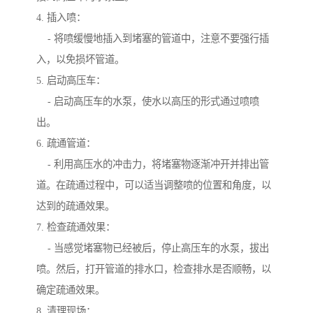
4. 插入喷：
- 将喷缓慢地插入到堵塞的管道中，注意不要强行插
入，以免损坏管道。
5. 启动高压车：
- 启动高压车的水泵，使水以高压的形式通过喷喷
出。
6. 疏通管道：
- 利用高压水的冲击力，将堵塞物逐渐冲开并排出管
道。在疏通过程中，可以适当调整喷的位置和角度，以
达到的疏通效果。
7. 检查疏通效果：
- 当感觉堵塞物已经被后，停止高压车的水泵，拔出
喷。然后，打开管道的排水口，检查排水是否顺畅，以
确定疏通效果。
8. 清理现场：