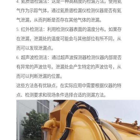
4. 氦质谱检漏法：这是一种高精度的检漏方法。使用氦
气作为示踪气体，通过氦质谱检漏仪检测仪器是否有氦
气泄漏，从而判断是否存在其他气体的泄漏。
5. 红外检测法：利用检测仪器表面的温度分布。如果存
在泄漏，泄漏处的温度可能会与其他部位有所不同，从
而可以发现泄漏点。
6. 超声波检测法：通过超声波探测器检测仪器内部是否
有异常的声波信号。泄漏处会产生特定的声波信号，从
而可以判断泄漏的位置。
这些方法各有优缺点，在实际应用中需要根据仪器的特
点、检测要求和现场条件选择合适的测漏方法。