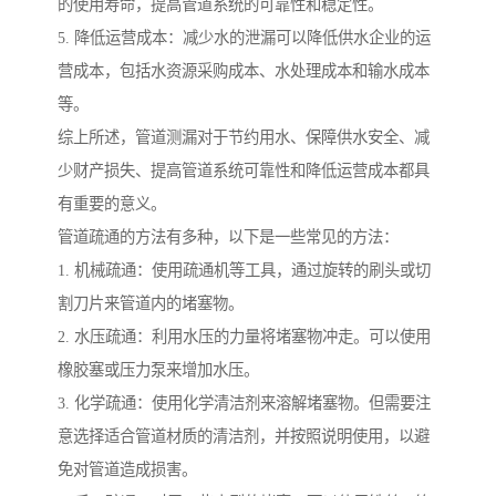
的使用寿命，提高管道系统的可靠性和稳定性。
5. 降低运营成本：减少水的泄漏可以降低供水企业的运
营成本，包括水资源采购成本、水处理成本和输水成本
等。
综上所述，管道测漏对于节约用水、保障供水安全、减
少财产损失、提高管道系统可靠性和降低运营成本都具
有重要的意义。
管道疏通的方法有多种，以下是一些常见的方法：
1. 机械疏通：使用疏通机等工具，通过旋转的刷头或切
割刀片来管道内的堵塞物。
2. 水压疏通：利用水压的力量将堵塞物冲走。可以使用
橡胶塞或压力泵来增加水压。
3. 化学疏通：使用化学清洁剂来溶解堵塞物。但需要注
意选择适合管道材质的清洁剂，并按照说明使用，以避
免对管道造成损害。