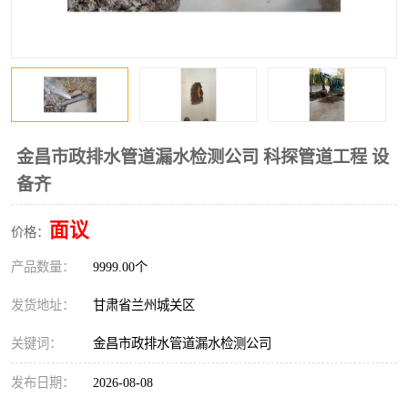
金昌市政排水管道漏水检测公司 科探管道工程 设
备齐
面议
价格：
产品数量：
9999.00个
发货地址：
甘肃省兰州城关区
关键词：
金昌市政排水管道漏水检测公司
发布日期：
2026-08-08