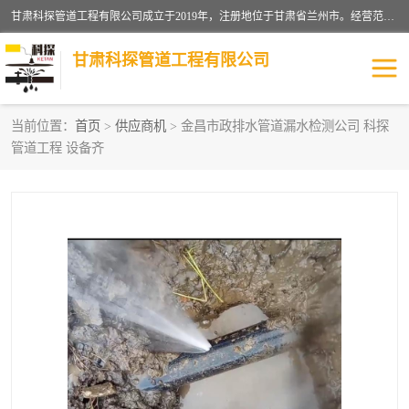
甘肃科探管道工程有限公司成立于2019年，注册地位于甘肃省兰州市。经营范围包括管道安装、清洗、疏通、维修、检测，防水工程，工程钻孔，化粪池清理，暖气安装，给排水管道安装维修，室内外管道如消防、供水、供热管道漏水检测定位，室内外防水堵漏等。
甘肃科探管道工程有限公司
当前位置：
首页
>
供应商机
> 金昌市政排水管道漏水检测公司 科探
管道工程 设备齐