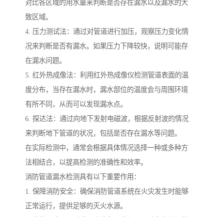
对比各区域的用水量来判断是否存在漏水以及漏水的大
致区域。
4. 压力测试法：通过对管道进行加压，观察压力变化情
况来判断是否有漏水。如果压力下降较快，说明可能存
在漏水问题。
5. 红外热成像法：利用红外热成像仪检测管道表面的温
度分布，当存在漏水时，漏水部位的温度会与周围环境
有所不同，从而可以发现漏水点。
6. 探达法：通过向地下发射电磁波，根据反射波的情况
来判断地下管道的状况，包括是否存在漏水等问题。
在实际检测中，通常会根据具体情况选择一种或多种方
法相结合，以提高检测的准确性和效率。
消防管道漏水检测具有以下重要作用：
1. 保障消防安全：确保消防管道系统在火灾发生时能够
正常运行，提供足够的灭火水源。