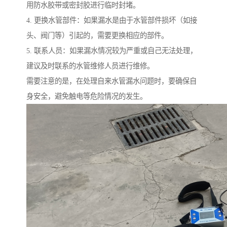
用防水胶带或密封胶进行临时封堵。
4. 更换水管部件：如果漏水是由于水管部件损坏（如接
头、阀门等）引起的，需要更换相应的部件。
5. 联系人员：如果漏水情况较为严重或自己无法处理，
建议及时联系的水管维修人员进行维修。
需要注意的是，在处理自来水管漏水问题时，要确保自
身安全，避免触电等危险情况的发生。