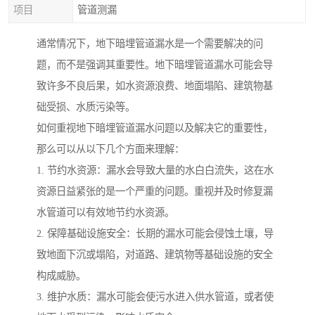
项目
管道测漏
通常情况下，地下暗埋管道漏水是一个需要解决的问
题，而不是强调其重要性。地下暗埋管道漏水可能会导
致许多不良后果，如水资源浪费、地面塌陷、建筑物基
础受损、水质污染等。
如何重视地下暗埋管道漏水问题以及解决它的重要性，
那么可以从以下几个方面来理解：
1. 节约水资源：漏水会导致大量的水白白流失，这在水
资源日益紧张的是一个严重的问题。重视并及时修复漏
水管道可以有效地节约水资源。
2. 保障基础设施安全：长期的漏水可能会侵蚀土壤，导
致地面下沉或塌陷，对道路、建筑物等基础设施的安全
构成威胁。
3. 维护水质：漏水可能会使污水进入供水管道，或者使