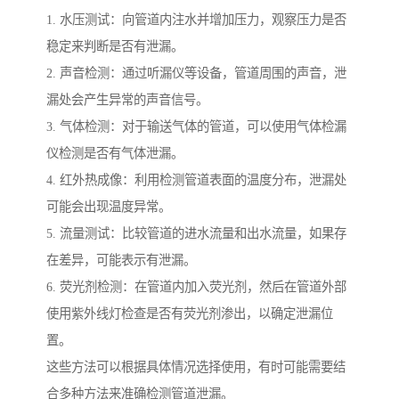
1. 水压测试：向管道内注水并增加压力，观察压力是否
稳定来判断是否有泄漏。
2. 声音检测：通过听漏仪等设备，管道周围的声音，泄
漏处会产生异常的声音信号。
3. 气体检测：对于输送气体的管道，可以使用气体检漏
仪检测是否有气体泄漏。
4. 红外热成像：利用检测管道表面的温度分布，泄漏处
可能会出现温度异常。
5. 流量测试：比较管道的进水流量和出水流量，如果存
在差异，可能表示有泄漏。
6. 荧光剂检测：在管道内加入荧光剂，然后在管道外部
使用紫外线灯检查是否有荧光剂渗出，以确定泄漏位
置。
这些方法可以根据具体情况选择使用，有时可能需要结
合多种方法来准确检测管道泄漏。