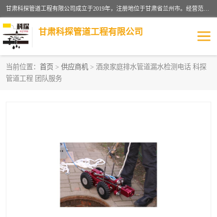
甘肃科探管道工程有限公司成立于2019年，注册地位于甘肃省兰州市。经营范围包括管道安装、清洗、疏通、维修、检测，防水工程，工程钻孔，化粪池清理，暖气安装，给排水管道安装维修，室内外管道如消防、供水、供热管道漏水检测定位，室内外防水堵漏等。
甘肃科探管道工程有限公司
当前位置：
首页
>
供应商机
> 酒泉家庭排水管道漏水检测电话 科探
管道工程 团队服务
管道安装维修
管道漏水检测
漏水检查维修
消防管道漏水
供热管道漏水
排水管道漏水
自来水管漏水
管道疏通
高压车疏通清淤