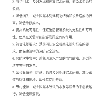
2. 节约用水：及时发现和修复漏水问题，避免水资源的
浪费。
3. 降低损失：减少因漏水对建筑物结构和设备造成的损
害，降低维修成本。
4. 提高系统可靠性：保证消防管道系统的完整性和可靠
性，使其在关键时刻能够发挥应有的作用。
5. 符合法规要求：满足消防安全相关法规和标准的要
求，确保建筑物的消防安全达标。
6. 预防次生灾害：避免因漏水导致的电气故障、滑倒等
次生灾害的发生。
7. 延长管道使用寿命：通过及时处理漏水问题，减少管
道的腐蚀和损坏，延长其使用寿命。
8. 节约能源：减少因漏水导致的水泵等设备的不必要运
行，降低能源消耗。