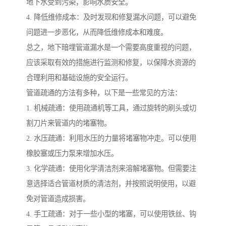
地下水受到污染，影响水质安全。
4. 降低维修成本：及时发现和修复漏水问题，可以避免
问题进一步恶化，从而降低维修成本和难度。
总之，地下暗埋管道漏水是一个需要高度重视的问题，
应该采取有效的措施进行监测和修复，以保障水资源的
合理利用和基础设施的安全运行。
管道疏通的方法有多种，以下是一些常见的方法：
1. 机械疏通：使用疏通机等工具，通过旋转的刷头或切
割刀片来管道内的堵塞物。
2. 水压疏通：利用水压的力量将堵塞物冲走。可以使用
橡胶塞或压力泵来增加水压。
3. 化学疏通：使用化学清洁剂来溶解堵塞物。但需要注
意选择适合管道材质的清洁剂，并按照说明使用，以避
免对管道造成损害。
4. 手工疏通：对于一些小型的堵塞，可以使用铁丝、钩