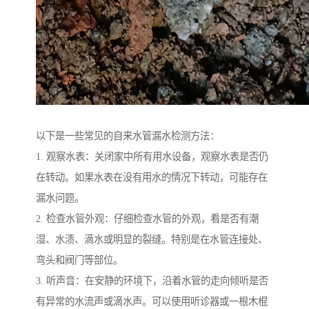
以下是一些常见的自来水管漏水检测方法：
1. 观察水表：关闭家中所有用水设备，观察水表是否仍
在转动。如果水表在没有用水的情况下转动，可能存在
漏水问题。
2. 检查水管外观：仔细检查水管的外观，看是否有潮
湿、水渍、滴水或明显的裂缝。特别是在水管连接处、
弯头和阀门等部位。
3. 听声音：在安静的环境下，沿着水管的走向倾听是否
有异常的水流声或滴水声。可以使用听诊器或一根木棍