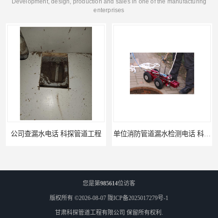
Development, design, production and sales in one of the manufacturing
enterprises
单位消防管道漏水检测电话 科探管道工程
公司地下暗埋管道漏水公司 科探管道工程
您是第
985614
位访客
版权所有 ©2026-08-07
陇ICP备2025017279号-1
甘肃科探管道工程有限公司
保留所有权利.