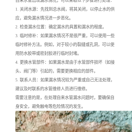
自来水管出现漏水情况，可以采取以下步骤进行处理：
1. 关闭水源：先找到总水阀，将其关闭，以停止水的供
应，避免漏水情况进一步恶化。
2. 检查漏水位置：确定漏水的具置和漏水的程度。
3. 临时修补：如果漏水情况不是很严重，可以使用一些
临时修补方法。例如，对于较小的裂缝或孔洞，可以使
用防水胶带或密封胶进行临时封堵。
4. 更换水管部件：如果漏水是由于水管部件损坏（如接
头、阀门等）引起的，需要更换相应的部件。
5. 联系人员：如果漏水情况较为严重或自己无法处理，
建议及时联系的水管维修人员进行维修。
需要注意的是，在处理自来水管漏水问题时，要确保自
身安全，避免触电等危险情况的发生。