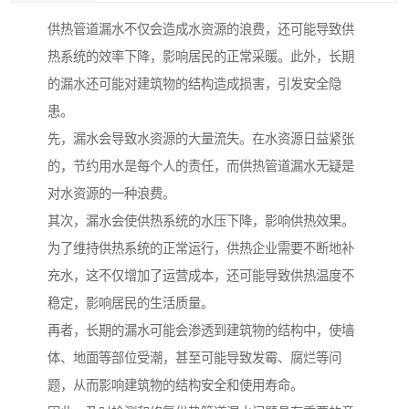
供热管道漏水不仅会造成水资源的浪费，还可能导致供
热系统的效率下降，影响居民的正常采暖。此外，长期
的漏水还可能对建筑物的结构造成损害，引发安全隐
患。
先，漏水会导致水资源的大量流失。在水资源日益紧张
的，节约用水是每个人的责任，而供热管道漏水无疑是
对水资源的一种浪费。
其次，漏水会使供热系统的水压下降，影响供热效果。
为了维持供热系统的正常运行，供热企业需要不断地补
充水，这不仅增加了运营成本，还可能导致供热温度不
稳定，影响居民的生活质量。
再者，长期的漏水可能会渗透到建筑物的结构中，使墙
体、地面等部位受潮，甚至可能导致发霉、腐烂等问
题，从而影响建筑物的结构安全和使用寿命。