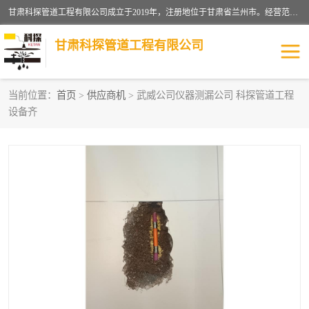
甘肃科探管道工程有限公司成立于2019年，注册地位于甘肃省兰州市。经营范围包括管道安装、清洗、疏通、维修、检测，防水工程，工程钻孔，化粪池清理，暖气安装，给排水管道安装维修，室内外管道如消防、供水、供热管道漏水检测定位，室内外防水堵漏等。
甘肃科探管道工程有限公司
当前位置：
首页
>
供应商机
> 武威公司仪器测漏公司 科探管道工程
设备齐
管道安装维修
管道漏水检测
漏水检查维修
消防管道漏水
供热管道漏水
排水管道漏水
自来水管漏水
管道疏通
高压车疏通清淤