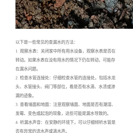
以下是一些常见的查漏水的方法：
1. 观察水表：关闭家中所有用水设备，观察水表是否在
转动。如果水表在没有用水的情况下仍在转动，可能存
在漏水问题。
2. 检查水管连接处：仔细检查水管的连接处，包括水龙
头、水管接头、阀门等部位，看是否有水滴、水渍或渗
漏的迹象。
3. 查看墙面和地面：注意观察墙面、地面是否有潮湿、
发霉、变色或起泡的现象，这些可能是漏水导致的。
4. 听漏水声音：在安静的环境下，可以仔细倾听水管是
否有异常的流水声或滴水声。