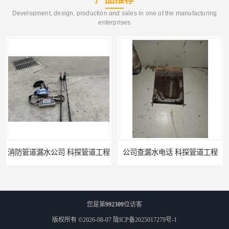
Development, design, production and sales in one of the manufacturing
enterprises
公司查漏水电话 科探管道工程
单位消防管道漏水检测电话 科探管道工程
您是第
992309
位访客
版权所有 ©2026-08-07
陇ICP备2025017279号-1