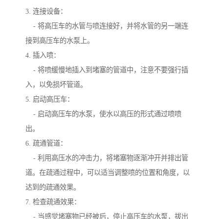
3. 连接设备：
- 将高压车的水管与喷连接好，并将水管的另一端连
接到高压车的水泵上。
4. 插入喷：
- 将喷缓慢地插入到堵塞的管道中，注意不要强行插
入，以免损坏管道。
5. 启动高压车：
- 启动高压车的水泵，使水以高压的形式通过喷喷
出。
6. 疏通管道：
- 利用高压水的冲击力，将堵塞物逐渐冲开并排出管
道。在疏通过程中，可以适当调整喷的位置和角度，以
达到的疏通效果。
7. 检查疏通效果：
- 当感觉堵塞物已经被后，停止高压车的水泵，拔出