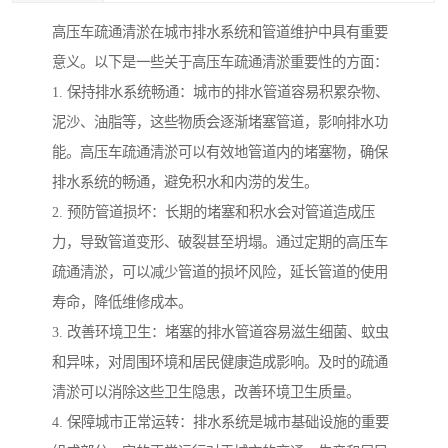
高压车疏通清淤在城市排水系统和管道维护中具有重要
意义。以下是一些关于高压车疏通清淤重要性的方面：
1. 保持排水系统畅通：城市的排水管道容易积累杂物、
泥沙、油脂等，这些物质会逐渐堵塞管道，影响排水功
能。高压车疏通清淤可以有效地管道内的堵塞物，确保
排水系统的畅通，避免积水和内涝的发生。
2. 预防管道损坏：长期的堵塞和积水会对管道造成压
力，导致管道变形、破裂甚至坍塌。通过定期的高压车
疏通清淤，可以减少管道的损坏风险，延长管道的使用
寿命，降低维修成本。
3. 改善环境卫生：堵塞的排水管道容易滋生细菌、蚊虫
和异味，对周围环境和居民健康造成影响。及时的疏通
清淤可以消除这些卫生隐患，改善环境卫生质量。
4. 保障城市正常运转：排水系统是城市基础设施的重要