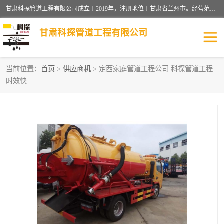
甘肃科探管道工程有限公司成立于2019年，注册地位于甘肃省兰州市。经营范围包括管道安装、清洗、疏通、维修、检测，防水工程，工程钻孔，化粪池清理，暖气安装，给排水管道安装维修，室内外管道如消防、供水、供热管道漏水检测定位，室内外防水堵漏等。
甘肃科探管道工程有限公司
当前位置：
首页
>
供应商机
> 定西家庭管道工程公司 科探管道工程
时效快
管道安装维修
管道漏水检测
漏水检查维修
消防管道漏水
供热管道漏水
排水管道漏水
自来水管漏水
管道疏通
高压车疏通清淤