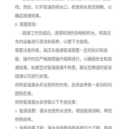
喷。然后，打开管道的排水口，检查排水是否顺畅，以
确定疏通效果。
8. 清理现场：
- 疏通工作完成后，清理现场的杂物和积水，将高压
车的设备进行清洗和保养，以便下次使用。
需要注意的是，高压车疏通管道需要一定的知识和技
能，操作时应严格按照操作规程进行，以确保安全和疏
通效果。如果您对管道疏通不熟悉，建议您聘请的管道
疏通公司进行处理。
供热管道漏水并没有积的作用，反而会带来一系列的问
题和危害。
供热管道漏水会导致以下不良后果：
1. 能源浪费：漏水会使热水流失，增加能源消耗，降低
供热效率。
2. 供热效果下降：漏水会导致供热系统压力下降，影响