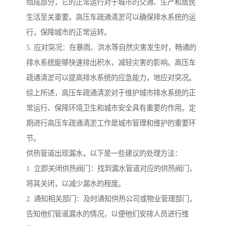
组成部分，它的正常运行对于城市的交通、生产和居民
生活至关重要。高压车疏通清淤可以确保排水系统的运
行，保障城市的正常运转。
5. 应对突况：在暴雨、洪水等自然灾害发生时，畅通的
排水系统能够快速排出积水，减轻灾害的影响。高压车
疏通清淤可以提高排水系统的应急能力，地应对突况。
综上所述，高压车疏通清淤对于维护城市排水系统的正
常运行、保障环境卫生和城市安全具有重要的作用。定
期进行高压车疏通清淤工作是城市管理和维护的重要环
节。
供热管道出现漏水，以下是一些建议的处理方法：
1. 立即关闭供热阀门：找到漏水管道对应的供热阀门，
将其关闭，以减少漏水的程度。
2. 通知相关部门：及时通知供热公司或物业管理部门，
告知他们管道漏水的情况，以便他们安排人员进行维