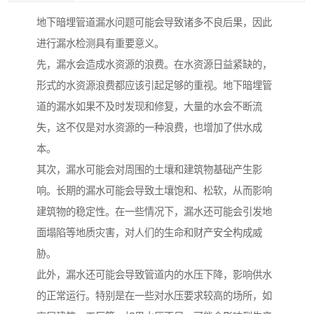
地下暗埋管道漏水问题可能会导致诸多不良后果，因此
进行漏水检测具有重要意义。
先，漏水会造成水资源的浪费。在水资源日益紧缺的，
形式的水资源浪费都应该引起足够的重视。地下暗埋管
道的漏水如果不及时发现和修复，大量的水会不断流
失，这不仅是对水资源的一种浪费，也增加了供水成
本。
其次，漏水可能会对周围的土壤和建筑物基础产生影
响。长期的漏水可能会导致土壤饱和、松软，从而影响
建筑物的稳定性。在一些情况下，漏水还可能会引发地
面塌陷等地质灾害，对人们的生命和财产安全构成威
胁。
此外，漏水还可能会导致管道内的水压下降，影响供水
的正常运行。特别是在一些对水压要求较高的场所，如