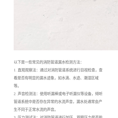
以下是一些常见的消防管道漏水检测方法：
1. 直观观察法：通过对消防管道系统进行目视检查，查
看是否有明显的漏水迹象，如水滴、水迹、潮湿区域
等。
2. 声音检测法：使用听漏棒或电子听漏仪等设备，倾听
管道系统中是否存在异常的水流声音，漏水处通常会产
生不同于正常水流的声音。
3. 压力测试法：对消防管道进行加压，观察压力是否能