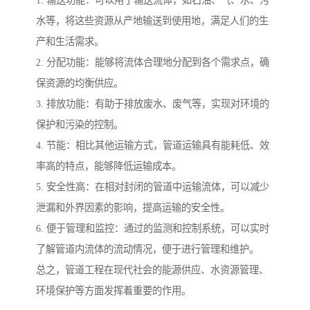
1. 输送功能：可以用于输送流体，如石油、气、水、污
水等，将这些资源从产地输送到使用地，满足人们的生
产和生活需求。
2. 分配功能：能够将流体合理地分配到各个需求点，确
保资源的均衡供应。
3. 排放功能：有助于排放废水、废气等，实现对环境的
保护和污染的控制。
4. 节能：相比其他运输方式，管道运输具有能耗低、效
率高的特点，能够降低运输成本。
5. 安全性高：在相对封闭的管道中运输流体，可以减少
泄漏和外界因素的影响，提高运输的安全性。
6. 便于管理和监控：通过的监测和控制系统，可以实时
了解管道内流体的流动情况，便于进行管理和维护。
总之，管道工程在现代社会的能源供应、水资源管理、
环境保护等方面发挥着重要的作用。