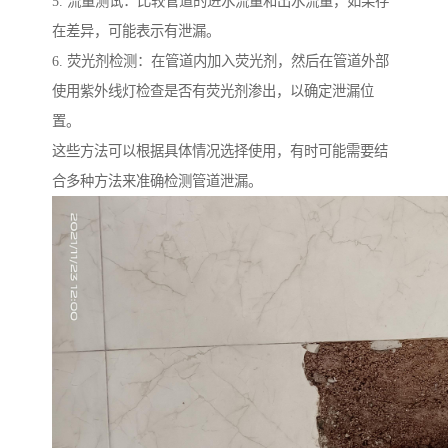
5. 流量测试：比较管道的进水流量和出水流量，如果存
在差异，可能表示有泄漏。
6. 荧光剂检测：在管道内加入荧光剂，然后在管道外部
使用紫外线灯检查是否有荧光剂渗出，以确定泄漏位
置。
这些方法可以根据具体情况选择使用，有时可能需要结
合多种方法来准确检测管道泄漏。