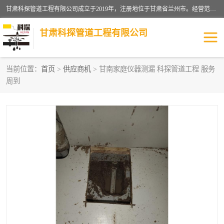
甘肃科探管道工程有限公司成立于2019年，注册地位于甘肃省兰州市。经营范围包括管道安装、清洗、疏通、维修、检测，防水工程，工程钻孔，化粪池清理，暖气安装，给排水管道安装维修，室内外管道如消防、供水、供热管道漏水检测定位，室内外防水堵漏等。
甘肃科探管道工程有限公司
当前位置：
首页
>
供应商机
> 甘南家庭仪器测漏 科探管道工程 服务
周到
管道安装维修
管道漏水检测
漏水检查维修
消防管道漏水
供热管道漏水
排水管道漏水
自来水管漏水
管道疏通
高压车疏通清淤