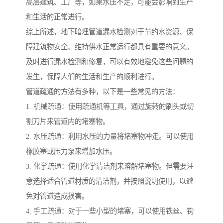
高层建筑、工厂等，如果水压不足，可能会影响到生产
和生活的正常进行。
综上所述，地下暗埋管道漏水检测对于节约水资源、保
障建筑物安全、维持供水正常运行都具有重要的意义。
及时进行漏水检测和修复，可以有效地避免这些问题的
发生，保障人们的生活和生产的顺利进行。
管道疏通的方法有多种，以下是一些常见的方法：
1. 机械疏通：使用疏通机等工具，通过旋转的刷头或切
割刀片来管道内的堵塞物。
2. 水压疏通：利用水压的力量将堵塞物冲走。可以使用
橡胶塞或压力泵来增加水压。
3. 化学疏通：使用化学清洁剂来溶解堵塞物。但需要注
意选择适合管道材质的清洁剂，并按照说明使用，以避
免对管道造成损害。
4. 手工疏通：对于一些小型的堵塞，可以使用铁丝、钩