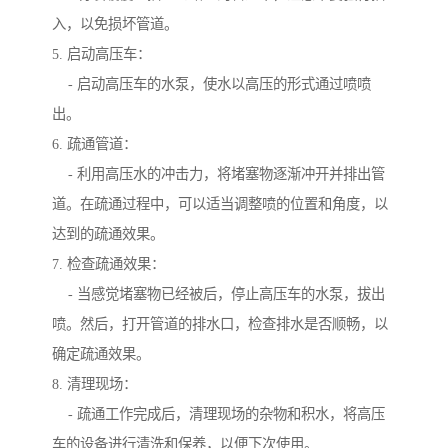
入，以免损坏管道。
5. 启动高压车：
- 启动高压车的水泵，使水以高压的形式通过喷喷
出。
6. 疏通管道：
- 利用高压水的冲击力，将堵塞物逐渐冲开并排出管
道。在疏通过程中，可以适当调整喷的位置和角度，以
达到的疏通效果。
7. 检查疏通效果：
- 当感觉堵塞物已经被后，停止高压车的水泵，拔出
喷。然后，打开管道的排水口，检查排水是否顺畅，以
确定疏通效果。
8. 清理现场：
- 疏通工作完成后，清理现场的杂物和积水，将高压
车的设备进行清洗和保养，以便下次使用。