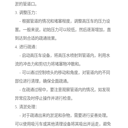
淤的管道口。
3. 调整压力：
- 根据管道的情况和堵塞程度，调整高压车的压力设
置。一般来说，初始压力可以较低，然后逐渐增加，直
到达到合适的疏通效果。
4. 进行疏通：
- 启动高压车设备，将高压水喷射到管道内，利用水
流的冲击力和剪切力将堵塞物冲散和。
- 可以通过控制喷头的移动和角度，对管道内的不同
部位进行清理，确保全面疏通。
- 在疏通过程中，要注意观察管道内的情况，如发现
异常应及时停止操作并进行检查。
5. 清淤处理：
- 对于疏通出来的淤泥和杂物，需要进行妥善处理。
可以使用吸污车或其他清理设备将其吸出并运走，避免