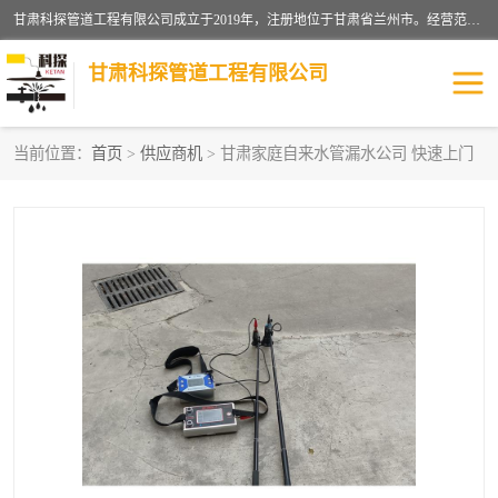
甘肃科探管道工程有限公司成立于2019年，注册地位于甘肃省兰州市。经营范围包括管道安装、清洗、疏通、维修、检测，防水工程，工程钻孔，化粪池清理，暖气安装，给排水管道安装维修，室内外管道如消防、供水、供热管道漏水检测定位，室内外防水堵漏等。
甘肃科探管道工程有限公司
当前位置：
首页
>
供应商机
> 甘肃家庭自来水管漏水公司 快速上门
管道安装维修
管道漏水检测
漏水检查维修
消防管道漏水
供热管道漏水
排水管道漏水
自来水管漏水
管道疏通
高压车疏通清淤