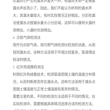
比漏点小产生的漏水声要大一声，但漏点大到一定程度
漏水声反而小了，因此，我们不能认为听到的漏水声
大，其漏水量就大，有时实际情况正好相反。分区检漏
法使漏水点按漏水量大小分区域，这样可以做到大漏时
测得出，小漏时也测得出。
4. 示踪气体检测法
用作为示踪气体，用可燃气体检测仪检测的浓度，从而
找到漏水点。这种方法适用于环境比较复杂，管道埋设
较深的情况。
5. 红外热成像检测法
利用红外热成像技术，检测管道周围土壤的温度分布情
况，从而判断是否存在漏水点。这种方法适用于漏水点
周围土壤温度与正常土壤温度有差异的情况。
需要注意的是，不同的检测方法适用于不同的情况，在
实际检测中，需要根据具体情况选择合适的检测方法，