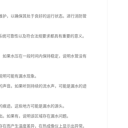
和维护，以确保其处于良好的运行状态。进行消防管
系统可靠性以及符合法规要求都具有重要的意义。
试。如果水压在一段时间内保持稳定，说明水管没有
，说明可能有漏水现象。
常的声音。如果听到持续的流水声，可能是漏水的迹
湿的痕迹。这些地方可能是漏水的源头。
渗出。如果有，说明该区域存在漏水问题。
的存在而产生温度差异，在热成像仪上显示出异常。