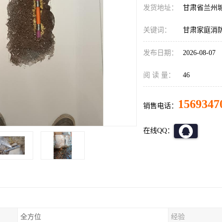
发货地址：
甘肃省兰州
关键词：
甘肃家庭消
发布日期：
2026-08-07
阅 读 量：
46
1569347
销售电话：
在线QQ：
全方位
经验