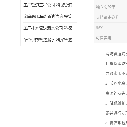
工厂管道工程公司 科探管道工程 时效快
独立实验室
家庭高压车疏通清洗 科探管道工程 服务周到
支持邮寄送样
服务
工厂排水管道漏水公司 科探管道工程 快速上门
可售卖地
单位供热管道漏水 科探管道工程 设备齐
消防管道漏
1. 确保
导致水压不
2. 节约
资源的损失
3. 降低
题并进行处
4. 提高