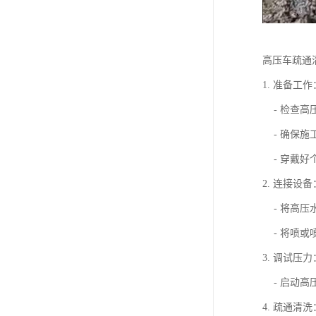
高压车疏通
1. 准备工作
- 检查高
- 确保施
- 穿戴好
2. 连接设备
- 将高压
- 将喷或
3. 调试压力
- 启动高
4. 疏通清洗