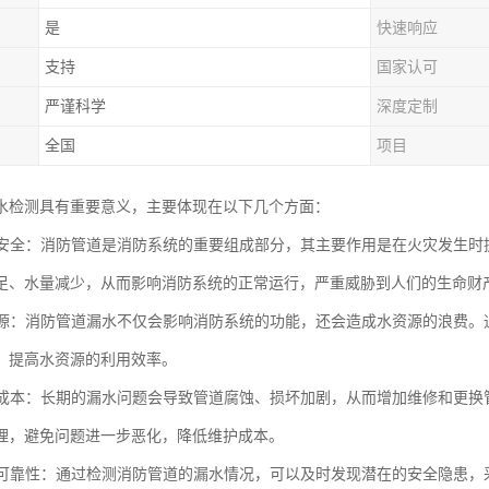
是
快速响应
支持
国家认可
严谨科学
深度定制
全国
项目
水检测具有重要意义，主要体现在以下几个方面：
消防安全：消防管道是消防系统的重要组成部分，其主要作用是在火灾发生
足、水量减少，从而影响消防系统的正常运行，严重威胁到人们的生命财
水资源：消防管道漏水不仅会影响消防系统的功能，还会造成水资源的浪费
，提高水资源的利用效率。
维护成本：长期的漏水问题会导致管道腐蚀、损坏加剧，从而增加维修和更
理，避免问题进一步恶化，降低维护成本。
系统可靠性：通过检测消防管道的漏水情况，可以及时发现潜在的安全隐患