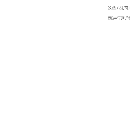
这些方法可
司进行更详