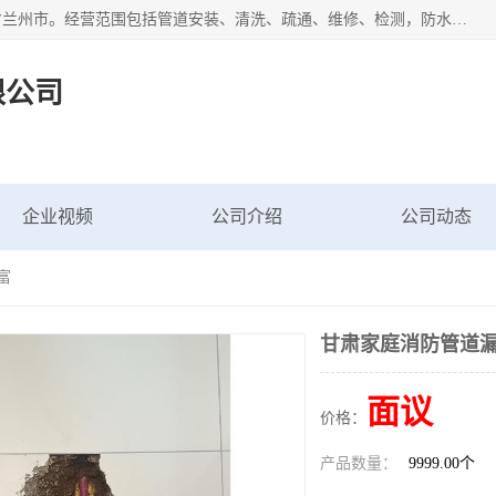
甘肃科探管道工程有限公司成立于2019年，注册地位于甘肃省兰州市。经营范围包括管道安装、清洗、疏通、维修、检测，防水工程，工程钻孔，化粪池清理，暖气安装，给排水管道安装维修，室内外管道如消防、供水、供热管道漏水检测定位，室内外防水堵漏等。
限公司
企业视频
公司介绍
公司动态
富
甘肃家庭消防管道漏
面议
价格：
产品数量：
9999.00个