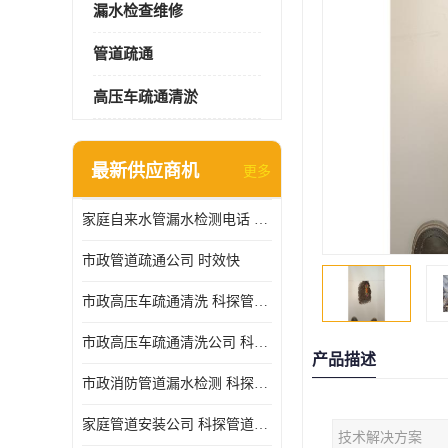
漏水检查维修
管道疏通
高压车疏通清淤
最新供应商机
更多
家庭自来水管漏水检测电话 服务周到
市政管道疏通公司 时效快
市政高压车疏通清洗 科探管道工程 设备齐
市政高压车疏通清洗公司 科探管道工程 经验丰富
产品描述
市政消防管道漏水检测 科探管道工程 快速上门
家庭管道安装公司 科探管道工程 团队服务
技术解决方案