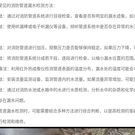
常见的消防管道漏水检测方法：
观察法：通过对消防管道系统进行目视检查，查看是否有明显的漏水迹象，
检测法：使用听漏棒或电子听漏仪等设备，倾听管道系统中是否存在异常的
测试法：对消防管道进行加压，观察压力是否能够保持稳定。如果压力下降
检测法：将消防管道系统分成若干段，逐段进行检查，以缩小漏水位置的范围
热成像法：利用红外热成像仪检测管道表面的温度分布，漏水处的温度可能
监测法：安装流量监测设备，监测管道内的水流量。如果流量异常增加，可
检测法：通过对消防水池或水箱中的水进行水质检测，分析水中的杂质和化
存在漏水问题。
管道漏水检测时，可能需要结合多种方法进行综合判断，以提高检测的准
行检测和维修。