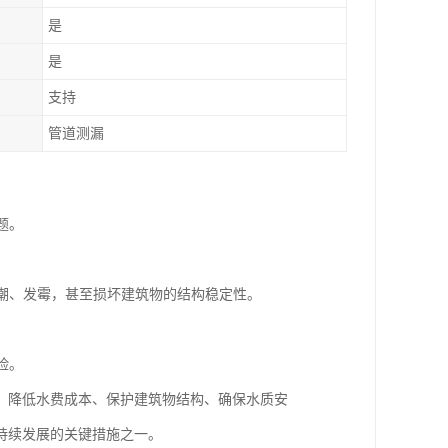
是
是
支持
管道测漏
题。
受潮、发霉，甚至损坏建筑物的结构稳定性。
险。
、降低水费成本、保护建筑物结构、确保水质安
持续发展的关键措施之一。