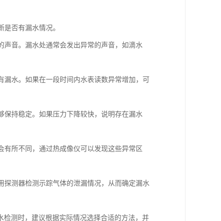
判断是否有漏水情况。
水的声音。漏水处通常会发出异常的声音，如滴水
否有漏水。如果在一段时间内水表读数异常增加，可
能够保持稳定。如果压力下降较快，说明存在漏水
境会有所不同，通过热成像仪可以发现这些异常区
使用探测器检测示踪气体的泄漏情况，从而确定漏水
水检测时，建议根据实际情况选择合适的方法，并