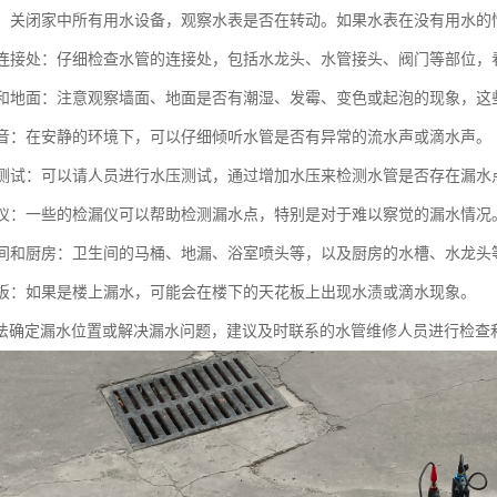
水表：关闭家中所有用水设备，观察水表是否在转动。如果水表在没有用水
水管连接处：仔细检查水管的连接处，包括水龙头、水管接头、阀门等部位
墙面和地面：注意观察墙面、地面是否有潮湿、发霉、变色或起泡的现象，
水声音：在安静的环境下，可以仔细倾听水管是否有异常的流水声或滴水声。
水压测试：可以请人员进行水压测试，通过增加水压来检测水管是否存在漏水
检漏仪：一些的检漏仪可以帮助检测漏水点，特别是对于难以察觉的漏水情况
卫生间和厨房：卫生间的马桶、地漏、浴室喷头等，以及厨房的水槽、水龙
天花板：如果是楼上漏水，可能会在楼下的天花板上出现水渍或滴水现象。
法确定漏水位置或解决漏水问题，建议及时联系的水管维修人员进行检查