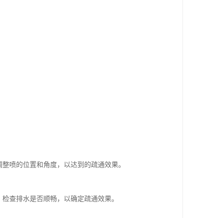
调整喷的位置和角度，以达到的疏通效果。
，检查排水是否顺畅，以确定疏通效果。