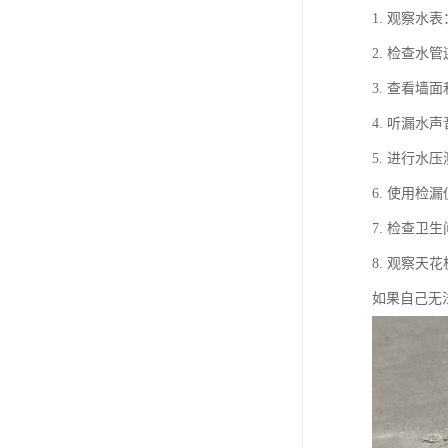
1. 观察
2. 检查
3. 查看
4. 听漏
5. 进行
6. 使用
7. 检查
8. 观察
如果自己无