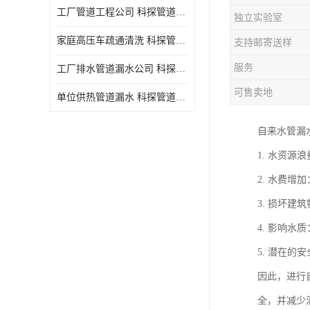
工厂管道工程公司 科探管道工程 时效快
独立实验室
家庭高压车疏通清洗 科探管道工程 服务周到
支持邮寄送样
服务
工厂排水管道漏水公司 科探管道工程 快速上门
可售卖地
单位供热管道漏水 科探管道工程 设备齐
自来水管漏
1. 水资
2. 水费
3. 损坏
4. 影响
5. 潜在
因此，进行
全，并减少