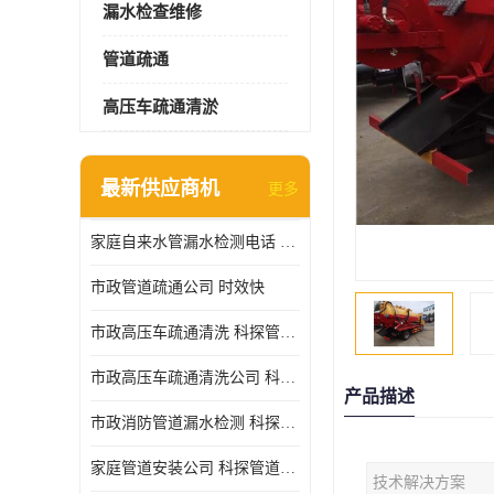
漏水检查维修
管道疏通
高压车疏通清淤
最新供应商机
更多
家庭自来水管漏水检测电话 服务周到
市政管道疏通公司 时效快
市政高压车疏通清洗 科探管道工程 设备齐
市政高压车疏通清洗公司 科探管道工程 经验丰富
产品描述
市政消防管道漏水检测 科探管道工程 快速上门
家庭管道安装公司 科探管道工程 团队服务
技术解决方案