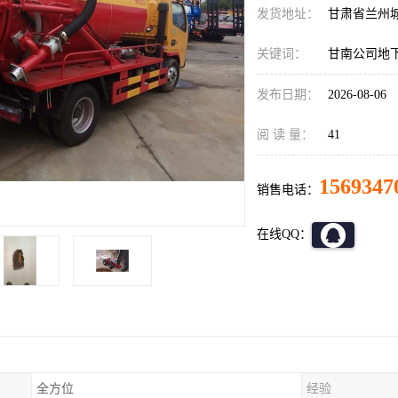
发货地址：
甘肃省兰州
关键词：
甘南公司地
发布日期：
2026-08-06
阅 读 量：
41
1569347
销售电话：
在线QQ：
全方位
经验