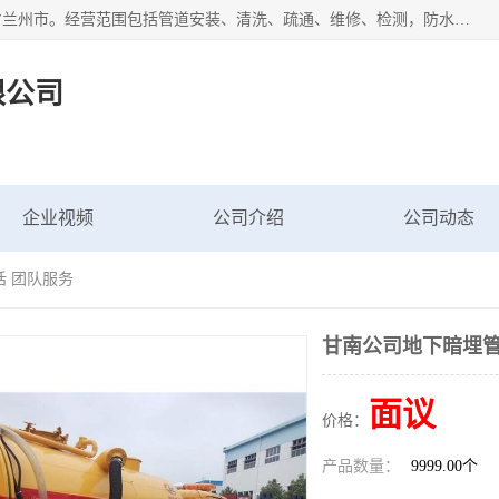
甘肃科探管道工程有限公司成立于2019年，注册地位于甘肃省兰州市。经营范围包括管道安装、清洗、疏通、维修、检测，防水工程，工程钻孔，化粪池清理，暖气安装，给排水管道安装维修，室内外管道如消防、供水、供热管道漏水检测定位，室内外防水堵漏等。
限公司
企业视频
公司介绍
公司动态
话 团队服务
甘南公司地下暗埋管
面议
价格：
产品数量：
9999.00个