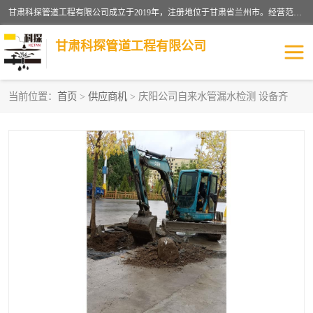
甘肃科探管道工程有限公司成立于2019年，注册地位于甘肃省兰州市。经营范围包括管道安装、清洗、疏通、维修、检测，防水工程，工程钻孔，化粪池清理，暖气安装，给排水管道安装维修，室内外管道如消防、供水、供热管道漏水检测定位，室内外防水堵漏等。
甘肃科探管道工程有限公司
当前位置：
首页
>
供应商机
> 庆阳公司自来水管漏水检测 设备齐
管道安装维修
管道漏水检测
漏水检查维修
消防管道漏水
供热管道漏水
排水管道漏水
自来水管漏水
管道疏通
高压车疏通清淤