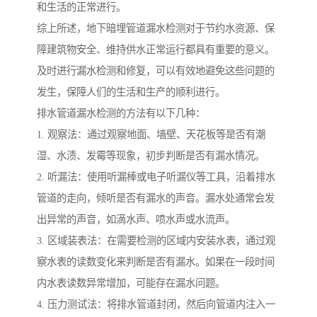
和生活的正常进行。
综上所述，地下暗埋管道漏水检测对于节约水资源、保
障建筑物安全、维持供水正常运行都具有重要的意义。
及时进行漏水检测和修复，可以有效地避免这些问题的
发生，保障人们的生活和生产的顺利进行。
排水管道漏水检测的方法有以下几种：
1. 观察法：通过观察地面、墙壁、天花板等是否有潮
湿、水渍、发霉等现象，初步判断是否有漏水情况。
2. 听漏法：使用听漏棒或电子听漏仪等工具，沿着排水
管道的走向，倾听是否有漏水的声音。漏水处通常会发
出异常的声音，如滴水声、喷水声或水流声。
3. 区域装表法：在需要检测的区域内安装水表，通过观
察水表的读数变化来判断是否有漏水。如果在一段时间
内水表读数异常增加，可能存在漏水问题。
4. 压力测试法：将排水管道封闭，然后向管道内注入一