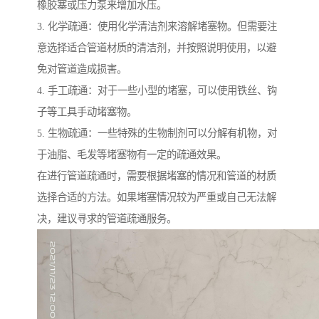
橡胶塞或压力泵来增加水压。
3. 化学疏通：使用化学清洁剂来溶解堵塞物。但需要注
意选择适合管道材质的清洁剂，并按照说明使用，以避
免对管道造成损害。
4. 手工疏通：对于一些小型的堵塞，可以使用铁丝、钩
子等工具手动堵塞物。
5. 生物疏通：一些特殊的生物制剂可以分解有机物，对
于油脂、毛发等堵塞物有一定的疏通效果。
在进行管道疏通时，需要根据堵塞的情况和管道的材质
选择合适的方法。如果堵塞情况较为严重或自己无法解
决，建议寻求的管道疏通服务。