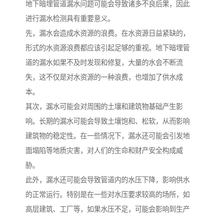
地下暗埋管道漏水问题可能会导致诸多不良后果，因此
进行漏水检测具有重要意义。
先，漏水会造成水资源的浪费。在水资源日益紧缺的，
形式的水资源浪费都应该引起足够的重视。地下暗埋管
道的漏水如果不及时发现和修复，大量的水会不断流
失，这不仅是对水资源的一种浪费，也增加了供水成
本。
其次，漏水可能会对周围的土壤和建筑物基础产生影
响。长期的漏水可能会导致土壤饱和、松软，从而影响
建筑物的稳定性。在一些情况下，漏水还可能会引发地
面塌陷等地质灾害，对人们的生命和财产安全构成威
胁。
此外，漏水还可能会导致管道内的水压下降，影响供水
的正常运行。特别是在一些对水压要求较高的场所，如
高层建筑、工厂等，如果水压不足，可能会影响到生产