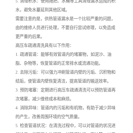
5. 清理积水：使用拖把、水桶等工具清理漏水造成的积
水，避免水蔓延到其他区域。
需要注意的是，供热管道漏水是一个比较严重的问题，
由的维修人员进行处理，不要自行尝试修理，以免造成
更严重的后果。
高压车疏通清洗具有以下作用：
1. 疏通管道：能够有效管道内的堵塞物，如泥沙、油
脂、杂物等，恢复管道的正常排水或流通功能。
2. 去除污垢：可以强力冲刷管道内壁的污垢、沉积物和
结垢，使管道内壁恢复清洁，提高管道的输送效率。
3. 预防堵塞：定期进行高压车疏通清洗可以预防管道再
次堵塞，减少维修成本和麻烦。
4. 消除异味：管道内的污垢和有机物，有助于减少异味
的产生，改善周围环境的空气质量。
5. 检查管道状况：在清洗过程中，可以对管道的状况进