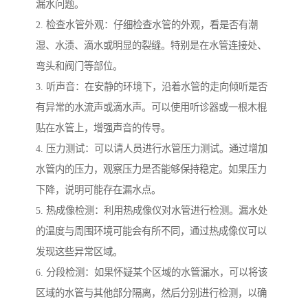
漏水问题。
2. 检查水管外观：仔细检查水管的外观，看是否有潮
湿、水渍、滴水或明显的裂缝。特别是在水管连接处、
弯头和阀门等部位。
3. 听声音：在安静的环境下，沿着水管的走向倾听是否
有异常的水流声或滴水声。可以使用听诊器或一根木棍
贴在水管上，增强声音的传导。
4. 压力测试：可以请人员进行水管压力测试。通过增加
水管内的压力，观察压力是否能够保持稳定。如果压力
下降，说明可能存在漏水点。
5. 热成像检测：利用热成像仪对水管进行检测。漏水处
的温度与周围环境可能会有所不同，通过热成像仪可以
发现这些异常区域。
6. 分段检测：如果怀疑某个区域的水管漏水，可以将该
区域的水管与其他部分隔离，然后分别进行检测，以确