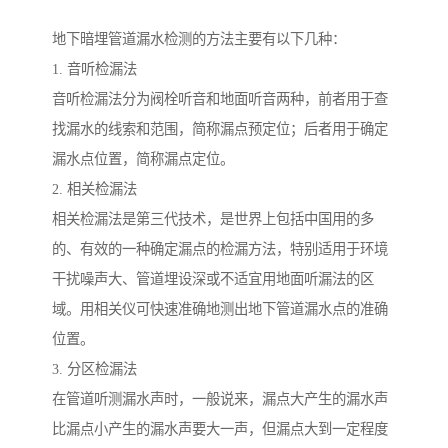
地下暗埋管道漏水检测的方法主要有以下几种：
1. 音听检漏法
音听检漏法分为阀栓听音和地面听音两种，前者用于查
找漏水的线索和范围，简称漏点预定位；后者用于确定
漏水点位置，简称漏点定位。
2. 相关检漏法
相关检漏法是第三代技术，是世界上包括中国用的多
的、有效的一种确定漏点的检漏方法，特别适用于环境
干扰噪声大、管道埋设深或不适宜用地面听漏法的区
域。用相关仪可快速准确地测出地下管道漏水点的准确
位置。
3. 分区检漏法
在管道听测漏水声时，一般说来，漏点大产生的漏水声
比漏点小产生的漏水声要大一声，但漏点大到一定程度