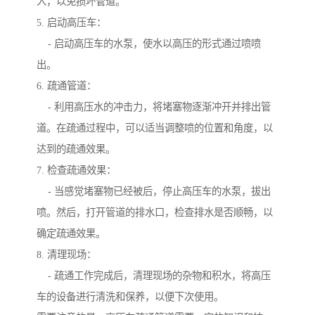
入，以免损坏管道。
5. 启动高压车：
- 启动高压车的水泵，使水以高压的形式通过喷喷
出。
6. 疏通管道：
- 利用高压水的冲击力，将堵塞物逐渐冲开并排出管
道。在疏通过程中，可以适当调整喷的位置和角度，以
达到的疏通效果。
7. 检查疏通效果：
- 当感觉堵塞物已经被后，停止高压车的水泵，拔出
喷。然后，打开管道的排水口，检查排水是否顺畅，以
确定疏通效果。
8. 清理现场：
- 疏通工作完成后，清理现场的杂物和积水，将高压
车的设备进行清洗和保养，以便下次使用。