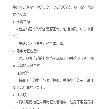
高压车疏通是一种常见的管道疏通方法，以下是一般的
操作步骤：
1. 准备工作：
- 检查高压车的设备是否正常，包括水泵、喷、水管
等。
- 穿戴好防护装备，如手套、等。
2. 确定堵塞位置：
- 通过观察管道的排水情况或使用相关检测设备，确
定堵塞的大致位置。
3. 连接设备：
- 将高压车的水管与喷连接好，并将水管的另一端连
接到高压车的水泵上。
4. 插入喷：
- 将喷缓慢地插入到堵塞的管道中，注意不要强行插