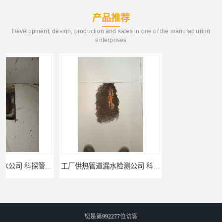
产品推荐
Development, design, production and sales in one of the manufacturing
enterprises
工厂供热管道漏水检测公司 科探管道工程
公司仪器测漏电话 科探管道工程
您是第
992277
位访客