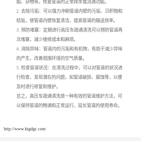
脂、杂物等，恢复管道的正常排水或流通功能。
2. 去除污垢：可以强力冲刷管道内壁的污垢、沉积物和
结垢，使管道内壁恢复清洁，提高管道的输送效率。
3. 预防堵塞：定期进行高压车疏通清洗可以预防管道再
次堵塞，减少维修成本和麻烦。
4. 消除异味：管道内的污垢和有机物，有助于减少异味
的产生，改善周围环境的空气质量。
5. 检查管道状况：在清洗过程中，可以对管道的状况进
行检查，发现潜在的问题，如管道破损、腐蚀等，以便
及时进行修复和维护。
总之，高压车疏通清洗是一种有效的管道维护方法，可
以保持管道的畅通和正常运行，延长管道的使用寿命。
http://www.ktgdgc.com