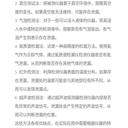
2. 真空测试法：将被测仪器置于真空环境中，观察真空
度的变化。如果真空度无法维持，可能存在泄漏。
3. 气泡检测法：对于一些可以浸入液体的仪器，将其浸
入水中或特定的检测液中，观察是否有气泡冒出。有气
泡产生则表示存在泄漏。
4. 氦质谱检漏法：这是一种高精度的检漏方法。使用氦
气作为示踪气体，通过氦质谱检漏仪检测仪器是否有氦
气泄漏，从而判断是否存在其他气体的泄漏。
5. 红外检测法：利用检测仪器表面的温度分布。如果存
在泄漏，泄漏处的温度可能会与其他部位有所不同，从
而可以发现泄漏点。
6. 超声波检测法：通过超声波探测器检测仪器内部是否
有异常的声波信号。泄漏处会产生特定的声波信号，从
而可以判断泄漏的位置。
这些方法各有优缺点，在实际应用中需要根据仪器的特