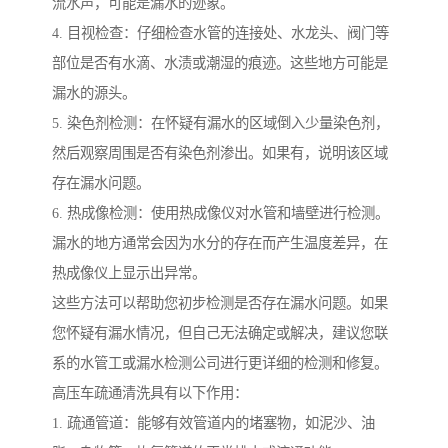
流水声，可能是漏水的迹象。
4. 目视检查：仔细检查水管的连接处、水龙头、阀门等
部位是否有水滴、水渍或潮湿的痕迹。这些地方可能是
漏水的源头。
5. 染色剂检测：在怀疑有漏水的区域倒入少量染色剂，
然后观察周围是否有染色剂渗出。如果有，说明该区域
存在漏水问题。
6. 热成像检测：使用热成像仪对水管和墙壁进行检测。
漏水的地方通常会因为水分的存在而产生温度差异，在
热成像仪上显示出异常。
这些方法可以帮助您初步检测是否存在漏水问题。如果
您怀疑有漏水情况，但自己无法确定或解决，建议您联
系的水管工或漏水检测公司进行更详细的检测和修复。
高压车疏通清洗具有以下作用：
1. 疏通管道：能够有效管道内的堵塞物，如泥沙、油