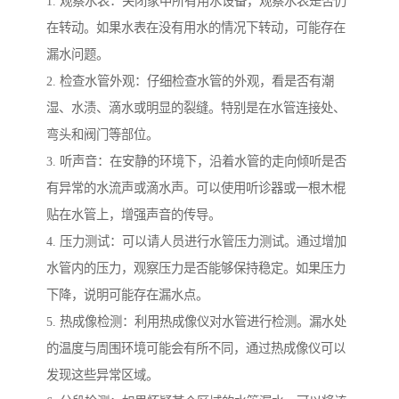
1. 观察水表：关闭家中所有用水设备，观察水表是否仍
在转动。如果水表在没有用水的情况下转动，可能存在
漏水问题。
2. 检查水管外观：仔细检查水管的外观，看是否有潮
湿、水渍、滴水或明显的裂缝。特别是在水管连接处、
弯头和阀门等部位。
3. 听声音：在安静的环境下，沿着水管的走向倾听是否
有异常的水流声或滴水声。可以使用听诊器或一根木棍
贴在水管上，增强声音的传导。
4. 压力测试：可以请人员进行水管压力测试。通过增加
水管内的压力，观察压力是否能够保持稳定。如果压力
下降，说明可能存在漏水点。
5. 热成像检测：利用热成像仪对水管进行检测。漏水处
的温度与周围环境可能会有所不同，通过热成像仪可以
发现这些异常区域。