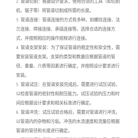
2. 管道切割：根据设计要求，使用合适的工具（如切割
机、锯子等）将管道切割成所需的长度。
3. 管道连接：管道连接的方式有多种，如螺纹连接、法
兰连接、焊接连接、承插连接等。选择合适的连接方
式，并按照相应的操作规程进行连接。
4. 管道支架安装：为了保证管道的稳定性和安全性，需
要安装管道支架。支架的类型和数量应根据管道的管
径、重量、介质等因素进行确定，并按照设计要求进行
安装。
5. 管道试压：在管道安装完成后，需要进行试压试验，
以检查管道的密封性和耐压能力。试压试验的压力和时
间应根据设计要求和相关标准进行确定。
6. 管道冲洗：试压试验合格后，需要对管道进行冲洗，
以管道内的杂物和污垢。冲洗的水流速度和流量应根据
管道的管径和长度进行确定。