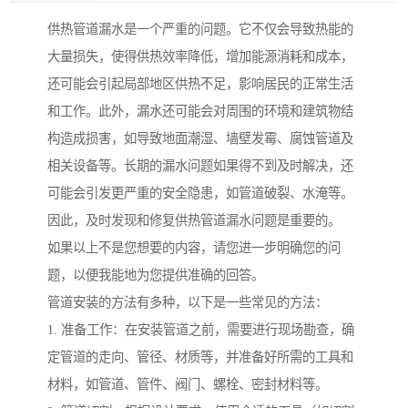
供热管道漏水是一个严重的问题。它不仅会导致热能的
大量损失，使得供热效率降低，增加能源消耗和成本，
还可能会引起局部地区供热不足，影响居民的正常生活
和工作。此外，漏水还可能会对周围的环境和建筑物结
构造成损害，如导致地面潮湿、墙壁发霉、腐蚀管道及
相关设备等。长期的漏水问题如果得不到及时解决，还
可能会引发更严重的安全隐患，如管道破裂、水淹等。
因此，及时发现和修复供热管道漏水问题是重要的。
如果以上不是您想要的内容，请您进一步明确您的问
题，以便我能地为您提供准确的回答。
管道安装的方法有多种，以下是一些常见的方法：
1. 准备工作：在安装管道之前，需要进行现场勘查，确
定管道的走向、管径、材质等，并准备好所需的工具和
材料，如管道、管件、阀门、螺栓、密封材料等。