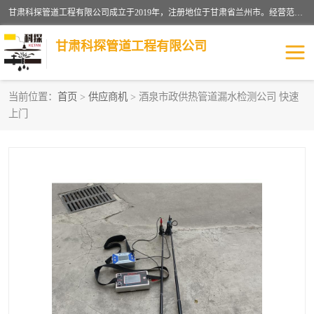
甘肃科探管道工程有限公司成立于2019年，注册地位于甘肃省兰州市。经营范围包括管道安装、清洗、疏通、维修、检测，防水工程，工程钻孔，化粪池清理，暖气安装，给排水管道安装维修，室内外管道如消防、供水、供热管道漏水检测定位，室内外防水堵漏等。
甘肃科探管道工程有限公司
当前位置：
首页
>
供应商机
> 酒泉市政供热管道漏水检测公司 快速
上门
管道安装维修
管道漏水检测
漏水检查维修
消防管道漏水
供热管道漏水
排水管道漏水
自来水管漏水
管道疏通
高压车疏通清淤