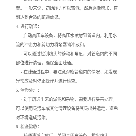
置。一般来说，初始压力可以较低，然后逐渐增加，直
到达到合适的疏通效果。
4. 进行疏通：
- 启动高压车设备，将高压水喷射到管道内，利用水
流的冲击力和剪切力将堵塞物冲散和。
- 可以通过控制喷头的移动和角度，对管道内的不同
部位进行清理，确保全面疏通。
- 在疏通过程中，要注意观察管道内的情况，如发现
异常应及时停止操作并进行检查。
5. 清淤处理：
- 对于疏通出来的淤泥和杂物，需要进行妥善处理。
可以使用吸污车或其他清理设备将其吸出并运走，避免
对环境造成污染。
6. 检查验收：
- 疏通清淤完成后，关闭高压车设备，拔出喷头。