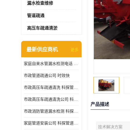
漏水检查维修
管道疏通
高压车疏通清淤
最新供应商机
更多
家庭自来水管漏水检测电话 服务周到
市政管道疏通公司 时效快
市政高压车疏通清洗 科探管道工程 设备齐
市政高压车疏通清洗公司 科探管道工程 经验丰富
产品描述
市政消防管道漏水检测 科探管道工程 快速上门
家庭管道安装公司 科探管道工程 团队服务
技术解决方案