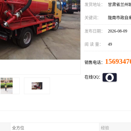
发货地址：
甘肃省兰州
关键词：
陇南市政自
发布日期：
2026-08-09
阅 读 量：
49
1569347
销售电话：
在线QQ：
全方位
经验