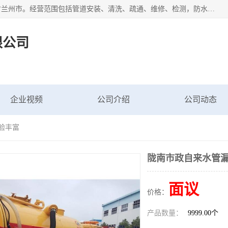
甘肃科探管道工程有限公司成立于2019年，注册地位于甘肃省兰州市。经营范围包括管道安装、清洗、疏通、维修、检测，防水工程，工程钻孔，化粪池清理，暖气安装，给排水管道安装维修，室内外管道如消防、供水、供热管道漏水检测定位，室内外防水堵漏等。
限公司
企业视频
公司介绍
公司动态
验丰富
陇南市政自来水管漏
面议
价格：
产品数量：
9999.00个