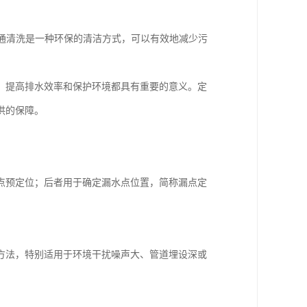
疏通清洗是一种环保的清洁方式，可以有效地减少污
、提高排水效率和保护环境都具有重要的意义。定
供的保障。
点预定位；后者用于确定漏水点位置，简称漏点定
方法，特别适用于环境干扰噪声大、管道埋设深或
。