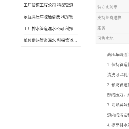
工厂管道工程公司 科探管道工程 时效快
独立实验室
家庭高压车疏通清洗 科探管道工程 服务周到
支持邮寄送样
服务
工厂排水管道漏水公司 科探管道工程 快速上门
可售卖地
单位供热管道漏水 科探管道工程 设备齐
高压车疏通
1. 保持
清洗可以利
2. 预防
部的压力，
3. 消除
道内的污垢
4. 提高