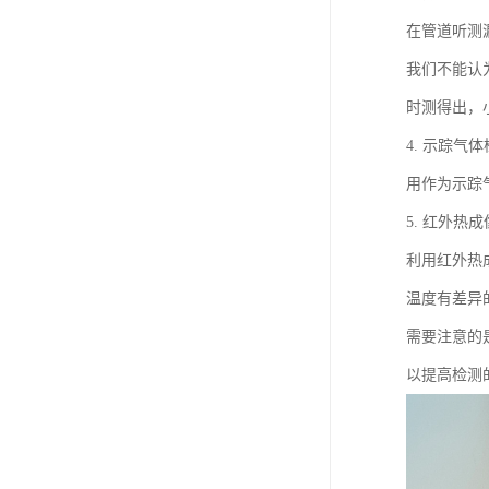
在管道听测
我们不能认
时测得出，
4. 示踪气
用作为示踪
5. 红外热
利用红外热
温度有差异
需要注意的
以提高检测