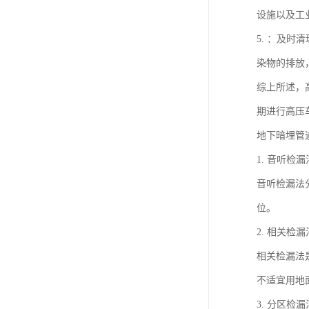
设施以及工
5. ：及
染物的排放
综上所述，
期进行高压
地下暗埋管
1. 音听检漏
音听检漏法
位。
2. 相关检漏
相关检漏法
不适宜用地
3. 分区检漏