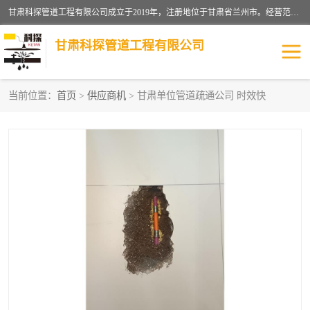
甘肃科探管道工程有限公司成立于2019年，注册地位于甘肃省兰州市。经营范围包括管道安装、清洗、疏通、维修、检测，防水工程，工程钻孔，化粪池清理，暖气安装，给排水管道安装维修，室内外管道如消防、供水、供热管道漏水检测定位，室内外防水堵漏等。
甘肃科探管道工程有限公司
当前位置：
首页
>
供应商机
> 甘肃单位管道疏通公司 时效快
管道安装维修
管道漏水检测
漏水检查维修
消防管道漏水
供热管道漏水
排水管道漏水
自来水管漏水
管道疏通
高压车疏通清淤