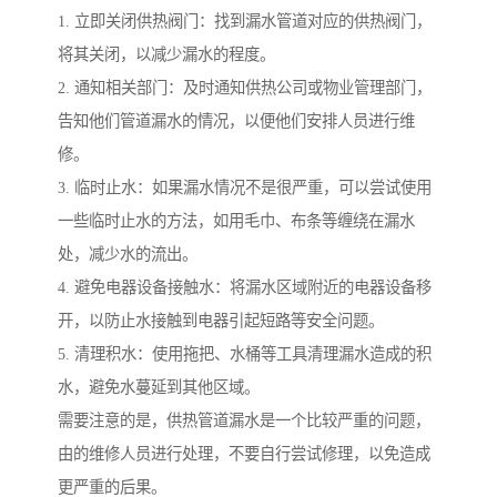
1. 立即关闭供热阀门：找到漏水管道对应的供热阀门，
将其关闭，以减少漏水的程度。
2. 通知相关部门：及时通知供热公司或物业管理部门，
告知他们管道漏水的情况，以便他们安排人员进行维
修。
3. 临时止水：如果漏水情况不是很严重，可以尝试使用
一些临时止水的方法，如用毛巾、布条等缠绕在漏水
处，减少水的流出。
4. 避免电器设备接触水：将漏水区域附近的电器设备移
开，以防止水接触到电器引起短路等安全问题。
5. 清理积水：使用拖把、水桶等工具清理漏水造成的积
水，避免水蔓延到其他区域。
需要注意的是，供热管道漏水是一个比较严重的问题，
由的维修人员进行处理，不要自行尝试修理，以免造成
更严重的后果。