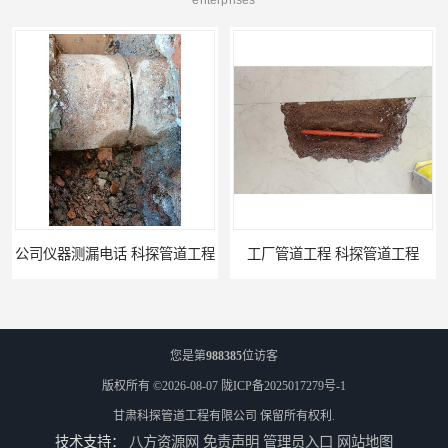
公司仪器测漏电话 科探管道工程
工厂管道工程 科探管道工程
您是第
988385
位访客
版权所有 ©2026-08-07
陇ICP备2025017279号-1
甘肃科探管道工程有限公司
保留所有权利.
技术支持：
八方资源网
免责声明
管理员入口
网站地图