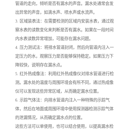
管道的走向，倾听是否有漏水的声音。漏水处通常会发
出异常的声音，如滴水声、喷水声或水流声。
3. 区域装表法：在需要检测的区域内安装水表，通过观
察水表的读数变化来判断是否有漏水。如果在一段时间
内水表读数异常增加，可能存在漏水问题。
4. 压力测试法：将排水管道封闭，然后向管道内注入一
定压力的水，观察压力是否能够保持稳定。如果压力下
降较快，说明存在漏水点。
5. 红外热成像法：利用红外热成像仪对排水管道进行检
测。漏水处的温度与周围环境会有所不同，通过热成像
仪可以发现这些异常区域，从而确定漏水位置。
6. 示踪气体法：向排水管道内注入一种特殊的示踪气
体，然后在地面或周围环境中使用探测器检测示踪气体
的泄漏情况，从而确定漏水点的位置。
这些方法可以单使用，也可以结合使用，以提高漏水检