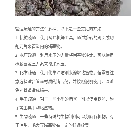
管道疏通的方法有多种，以下是一些常见的方法：
1. 机械疏通：使用疏通机等工具，通过旋转的刷头或切
割刀片来管道内的堵塞物。
2. 水压疏通：利用水压的力量将堵塞物冲走。可以使用
橡胶塞或压力泵来增加水压。
3. 化学疏通：使用化学清洁剂来溶解堵塞物。但需要注
意选择适合管道材质的清洁剂，并按照说明使用，以避
免对管道造成损害。
4. 手工疏通：对于一些小型的堵塞，可以使用铁丝、钩
子等工具手动堵塞物。
5. 生物疏通：一些特殊的生物制剂可以分解有机物，对
于油脂、毛发等堵塞物有一定的疏通效果。