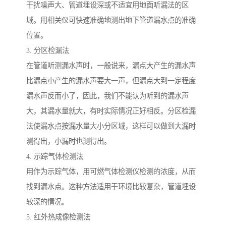
干扰噪声大、管道埋设深或不适宜用地面听漏法的区
域。用相关仪可快速准确地测出地下管道漏水点的准确
位置。
3. 分区检漏法
在管道听测漏水声时，一般说来，漏点大产生的漏水声
比漏点小产生的漏水声要大一声，但漏点大到一定程度
漏水声反而小了，因此，我们不能认为听到的漏水声
大，其漏水量就大，有时实际情况正好相反。分区检漏
法使漏水点按漏水量大小分区域，这样可以做到大漏时
测得出，小漏时也测得出。
4. 示踪气体检测法
用作为示踪气体，用可燃气体检测仪检测的浓度，从而
找到漏水点。这种方法适用于环境比较复杂，管道埋设
较深的情况。
5. 红外热成像检测法