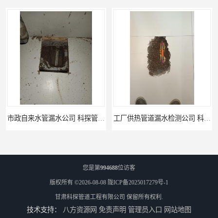
工厂供热管道漏水检测公司 科探管道工程
公司仪器测漏电话 科探管道工程
您是第
994688
位访客
版权所有 ©2026-08-08
陇ICP备2025017279号-1
甘肃科探管道工程有限公司
保留所有权利.
技术支持：
八方资源网
免责声明
管理员入口
网站地图