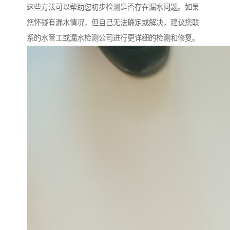
这些方法可以帮助您初步检测是否存在漏水问题。如果
您怀疑有漏水情况，但自己无法确定或解决，建议您联
系的水管工或漏水检测公司进行更详细的检测和修复。