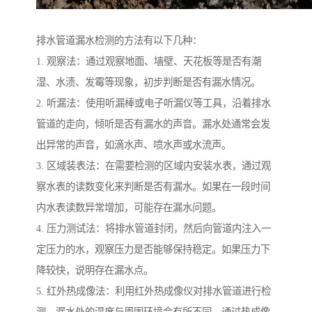
排水管道漏水检测的方法有以下几种：
1. 观察法：通过观察地面、墙壁、天花板等是否有潮
湿、水渍、发霉等现象，初步判断是否有漏水情况。
2. 听漏法：使用听漏棒或电子听漏仪等工具，沿着排水
管道的走向，倾听是否有漏水的声音。漏水处通常会发
出异常的声音，如滴水声、喷水声或水流声。
3. 区域装表法：在需要检测的区域内安装水表，通过观
察水表的读数变化来判断是否有漏水。如果在一段时间
内水表读数异常增加，可能存在漏水问题。
4. 压力测试法：将排水管道封闭，然后向管道内注入一
定压力的水，观察压力是否能够保持稳定。如果压力下
降较快，说明存在漏水点。
5. 红外热成像法：利用红外热成像仪对排水管道进行检