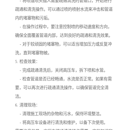
- 将喷或喷头插入需要疏通清洗的管道口，开始进行
疏通和清洗操作。可以通过喷的喷射水流来冲击和管道
内的堵塞物和污垢。
- 在操作过程中，要注意控制喷的移动速度和方向，
确保全面覆盖管道内部，达到良好的疏通和清洗效果。
- 对于较顽固的堵塞物，可以适当增加压力或反复冲
洗，直到堵塞物被。
5. 检查效果：
- 完成疏通清洗后，关闭高压车，拆下喷和水管。
- 检查管道是否已经畅通，水流是否正常。如果有需
要，可以再次进行疏通清洗操作，以确保管道完全清
洁。
6. 清理现场：
- 清理施工现场的杂物和污水，保持环境整洁。
- 将高压车设备进行清洗和维护，以备下次使用。