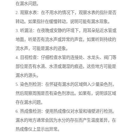
在漏水问题。
2. 观察水表：在不用水的情况下，观察水表的指针是否
转动。如果指针在缓慢转动，说明可能有漏水现象。
3. 听漏法：在夜晚或安静的环境下，用耳朵贴近水管或
地面，听是否有流水声或异常的声音。如果听到持续的
流水声，可能是漏水的迹象。
4. 目视检查：仔细检查水管的连接处、水龙头、阀门等
部位是否有水滴、水渍或潮湿的痕迹。这些地方可能是
漏水的源头。
5. 染色剂检测：在怀疑有漏水的区域倒入少量染色剂，
然后观察周围是否有染色剂渗出。如果有，说明该区域
存在漏水问题。
6. 热成像检测：使用热成像仪对水管和墙壁进行检测。
漏水的地方通常会因为水分的存在而产生温度差异，在
热成像仪上显示出异常。