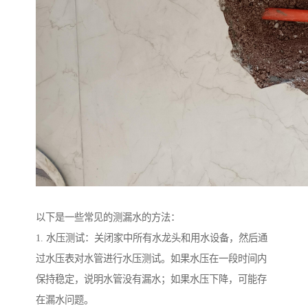
以下是一些常见的测漏水的方法：
1. 水压测试：关闭家中所有水龙头和用水设备，然后通
过水压表对水管进行水压测试。如果水压在一段时间内
保持稳定，说明水管没有漏水；如果水压下降，可能存
在漏水问题。