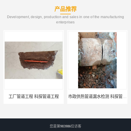
产品推荐
Development, design, production and sales in one of the manufacturing
enterprises
工厂管道工程 科探管道工程
市政供热管道漏水检测 科探管道工程
您是第
983986
位访客