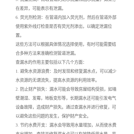
在差异，可能表示有泄漏。
6. 荧光剂检测：在管道内加入荧光剂，然后在管道外部
使用紫外线灯检查是否有荧光剂渗出，以确定泄漏位
置。
这些方法可以根据具体情况选择使用，有时可能需要结
合多种方法来准确检测管道泄漏。
查漏水的作用主要包括以下几个方面：
1. 避免水资源浪费：及时发现和修复漏水点，可以减少
水资源的无谓流失，提高水资源的利用效率。
2. 防止财产损失：漏水可能会导致房屋结构受损，如墙
壁潮湿、发霉，地板变形等，长期漏水还可能引发电气
设备故障，造成财产损失。通过查漏水并进行修复，可
以避免这些问题的发生，保护财产安全。
3. 节约水费开支：漏水会导致用水量增加，从而使水费
支出增加。查找并修复漏水点可以有效降低用水量，节