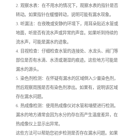
2. 观察水表：在不用水的情况下，观察水表的指针是否
转动。如果指针在缓慢转动，说明可能有漏水现象。
3. 听漏法：在夜晚或安静的环境下，用耳朵贴近水管或
地面，听是否有流水声或异常的声音。如果听到持续的
流水声，可能是漏水的迹象。
4. 目视检查：仔细检查水管的连接处、水龙头、阀门等
部位是否有水滴、水渍或潮湿的痕迹。这些地方可能是
漏水的源头。
5. 染色剂检测：在怀疑有漏水的区域倒入少量染色剂，
然后观察周围是否有染色剂渗出。如果有，说明该区域
存在漏水问题。
6. 热成像检测：使用热成像仪对水管和墙壁进行检测。
漏水的地方通常会因为水分的存在而产生温度差异，在
热成像仪上显示出异常。
这些方法可以帮助您初步检测是否存在漏水问题。如果