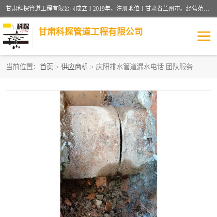
甘肃科探管道工程有限公司成立于2019年，注册地位于甘肃省兰州市。经营范围包括管道安装、清洗、疏通、维修、检测，防水工程，工程钻孔，化粪池清理，暖气安装，给排水管道安装维修，室内外管道如消防、供水、供热管道漏水检测定位，室内外防水堵漏等。
甘肃科探管道工程有限公司
当前位置：
首页
>
供应商机
> 庆阳排水管道漏水电话 团队服务
管道安装维修
管道漏水检测
漏水检查维修
消防管道漏水
供热管道漏水
排水管道漏水
自来水管漏水
管道疏通
高压车疏通清淤